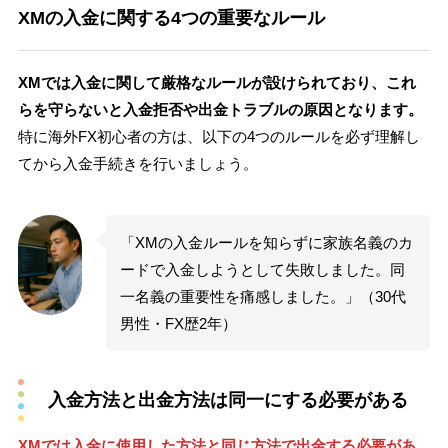
XMの入金に関する4つの重要なルール
XMでは入金に関して厳格なルールが設けられており、これ
らを守らないと入金拒否や出金トラブルの原因となります。
特に海外FX初心者の方は、以下の4つのルールを必ず理解し
てから入金手続きを行いましょう。
「XMの入金ルールを知らずに家族名義のカ
ードで入金しようとして失敗しました。同
一名義の重要性を痛感しました。」（30代
男性・FX歴2年）
入金方法と出金方法は同一にする必要がある
XMでは入金に使用した方法と同じ方法で出金する必要があ