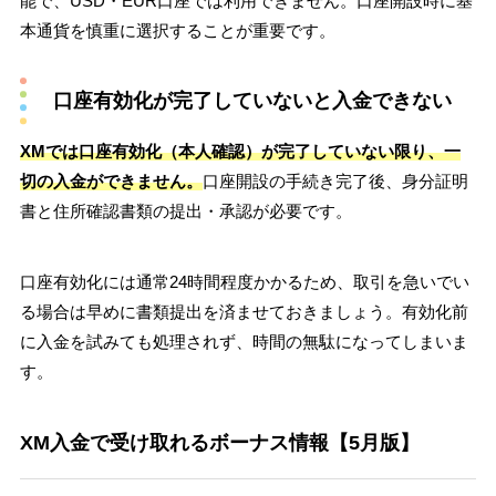
能で、USD・EUR口座では利用できません。口座開設時に基
本通貨を慎重に選択することが重要です。
口座有効化が完了していないと入金できない
XMでは口座有効化（本人確認）が完了していない限り、一
切の入金ができません。
口座開設の手続き完了後、身分証明
書と住所確認書類の提出・承認が必要です。
口座有効化には通常24時間程度かかるため、取引を急いでい
る場合は早めに書類提出を済ませておきましょう。有効化前
に入金を試みても処理されず、時間の無駄になってしまいま
す。
XM入金で受け取れるボーナス情報【5月版】