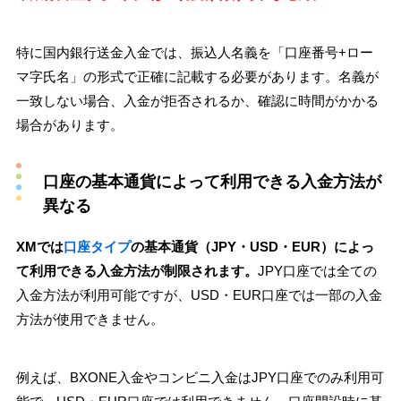
特に国内銀行送金入金では、振込人名義を「口座番号+ロー
マ字氏名」の形式で正確に記載する必要があります。名義が
一致しない場合、入金が拒否されるか、確認に時間がかかる
場合があります。
口座の基本通貨によって利用できる入金方法が
異なる
XMでは
口座タイプ
の基本通貨（JPY・USD・EUR）によっ
て利用できる入金方法が制限されます。
JPY口座では全ての
入金方法が利用可能ですが、USD・EUR口座では一部の入金
方法が使用できません。
例えば、BXONE入金やコンビニ入金はJPY口座でのみ利用可