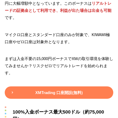
円に大幅増額中となっています。このボーナスは
リアルトレ
ードの証拠金として利用でき、利益が出た場合は出金も可能
です。
マイクロ口座とスタンダード口座のみが対象で、KIWAMI極
口座やゼロ口座は対象外となります。
まずは入金不要の15,000円ボーナスでXMの取引環境を体験し
てみませんか？リスクゼロでリアルトレードを始められま
す。
XMTrading 口座開設(無料)
100%入金ボーナス最大500ドル（約75,000