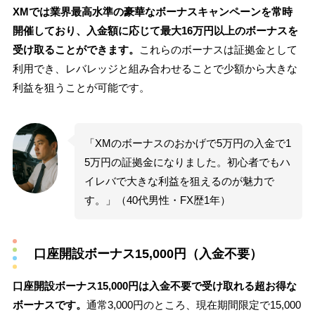
XMでは業界最高水準の豪華なボーナスキャンペーンを常時
開催しており、入金額に応じて最大16万円以上のボーナスを
受け取ることができます。
これらのボーナスは証拠金として
利用でき、レバレッジと組み合わせることで少額から大きな
利益を狙うことが可能です。
「XMのボーナスのおかげで5万円の入金で1
5万円の証拠金になりました。初心者でもハ
イレバで大きな利益を狙えるのが魅力で
す。」（40代男性・FX歴1年）
口座開設ボーナス15,000円（入金不要）
口座開設ボーナス15,000円は入金不要で受け取れる超お得な
ボーナスです。
通常3,000円のところ、現在期間限定で15,000