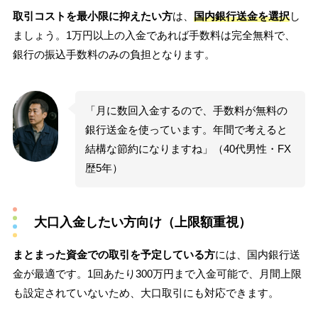
取引コストを最小限に抑えたい方
は、
国内銀行送金を選択
し
ましょう。1万円以上の入金であれば手数料は完全無料で、
銀行の振込手数料のみの負担となります。
「月に数回入金するので、手数料が無料の
銀行送金を使っています。年間で考えると
結構な節約になりますね」（40代男性・FX
歴5年）
大口入金したい方向け（上限額重視）
まとまった資金での取引を予定している方
には、国内銀行送
金が最適です。1回あたり300万円まで入金可能で、月間上限
も設定されていないため、大口取引にも対応できます。