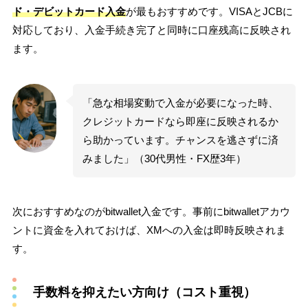
ド・デビットカード入金
が最もおすすめです。VISAとJCBに
対応しており、入金手続き完了と同時に口座残高に反映され
ます。
「急な相場変動で入金が必要になった時、
クレジットカードなら即座に反映されるか
ら助かっています。チャンスを逃さずに済
みました」（30代男性・FX歴3年）
次におすすめなのがbitwallet入金です。事前にbitwalletアカウ
ントに資金を入れておけば、XMへの入金は即時反映されま
す。
手数料を抑えたい方向け（コスト重視）