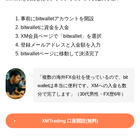
事前にbitwalletアカウントを開設
bitwalletに資金を入金
XM会員ページで「bitwallet」を選択
登録メールアドレスと入金額を入力
bitwalletページに移動して決済完了
「複数の海外FX会社を使っているので、bit
walletは本当に便利です。XMへの入金も数
分で完了します」（30代男性・FX歴6年）
XMTrading 口座開設(無料)