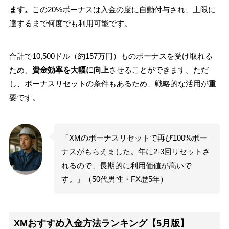
ます。
この20%ボーナスは入金の度に自動付与され、上限に
達するまで何度でも利用可能です。
合計で10,500ドル（約157万円）ものボーナスを受け取れる
ため、
資金効率を大幅に向上
させることができます。ただ
し、ボーナスリセットの条件もあるため、戦略的な活用が重
要です。
「XMのボーナスリセットで再び100%ボー
ナスがもらえました。年に2-3回リセットさ
れるので、長期的に利用価値が高いで
す。」（50代男性・FX歴5年）
XMおすすめ入金方法ランキング【5月版】