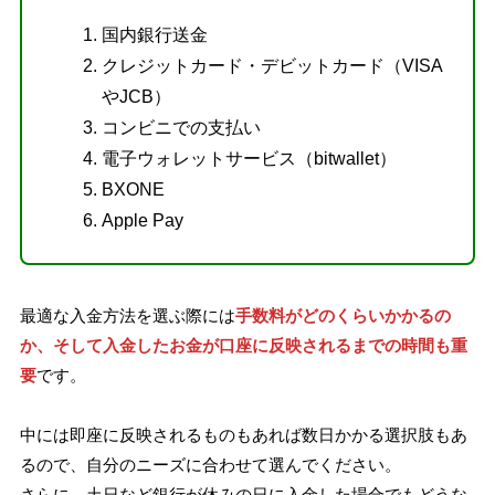
国内銀行送金
クレジットカード・デビットカード（VISA
やJCB）
コンビニでの支払い
電子ウォレットサービス（bitwallet）
BXONE
Apple Pay
最適な入金方法を選ぶ際には
手数料がどのくらいかかるの
か、そして入金したお金が口座に反映されるまでの時間も重
要
です。
中には即座に反映されるものもあれば数日かかる選択肢もあ
るので、自分のニーズに合わせて選んでください。
さらに、土日など銀行が休みの日に入金した場合でもどうな