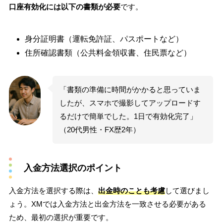
口座有効化には以下の書類が必要
です。
身分証明書（運転免許証、パスポートなど）
住所確認書類（公共料金領収書、住民票など）
「書類の準備に時間がかかると思っていま
したが、スマホで撮影してアップロードす
るだけで簡単でした。1日で有効化完了」
（20代男性・FX歴2年）
入金方法選択のポイント
入金方法を選択する際は、
出金時のことも考慮
して選びまし
ょう。XMでは入金方法と出金方法を一致させる必要がある
ため、最初の選択が重要です。