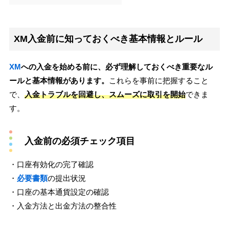
XM入金前に知っておくべき基本情報とルール
XM
への入金を始める前に、必ず理解しておくべき重要なル
ールと基本情報があります。
これらを事前に把握すること
で、
入金トラブルを回避し、スムーズに取引を開始
できま
す。
入金前の必須チェック項目
・口座有効化の完了確認
・
必要書類
の提出状況
・口座の基本通貨設定の確認
・入金方法と出金方法の整合性