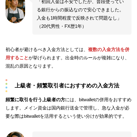
「初回入金は不安でしたが、普段使ってい
る銀行からの振込なので安心できました。
入金も1時間程度で反映されて問題なし」
（20代男性・FX歴1年）
初心者が避けるべき入金方法としては、
複数の入金方法を併
用すること
が挙げられます。出金時のルールが複雑になり、
混乱の原因となります。
上級者・頻繁取引者におすすめの入金方法
頻繁に取引を行う上級者の方
には、bitwalletの併用をおすすめ
します。メイン資金は国内銀行送金で管理し、急な入金が必
要な際はbitwalletを活用するという使い分けが効果的です。