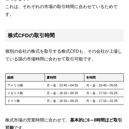
これは、それぞれの市場の取引時間に合わせているためで
す。
株式CFDの取引時間
個別の会社の株式を取引する株式CFDも、その会社が上場し
ている国の市場時間に合わせて取引可能です。
銘柄
夏時間
冬時間
アメリカ株
月～金：22:40～04:55
月～金：23:40～05:55
イギリス株
月～金：16:10～00:25
月～金：17:10～01:25
ドイツ株
月～金：16:10～00:25
月～金：17:10～01:25
株式市場の営業時間に合わせて、
基本的に6～8時間ほど取引
可能
です。