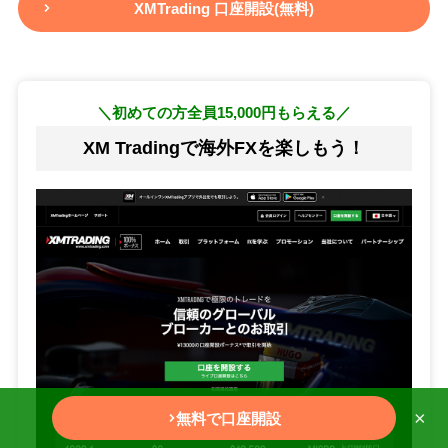
XMTrading 口座開設(無料)
＼初めての方全員15,000円もらえる／
XM Tradingで海外FXを楽しもう！
×
無料で口座開設