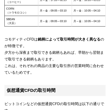
（コーヒー）
CORN
月～金：09:05～03:10
月～金：10:05～04:10
（トウモロコシ）
SBEAN
月～金：09:05～03:10
月～金：10:05～04:10
（大豆）
コモディティCFDは
銘柄によって取引時間が大きく異なる
の
が特徴です。
夕方から深夜まで取引できる銘柄もあれば、早朝から翌朝ま
で取引できる銘柄もあります。
これは、それぞれの商品の主要な取引所の営業時間に合わせ
ているためです。
仮想通貨CFDの取引時間
ビットコインなどの仮想通貨CFDの取引時間は以下の通りで