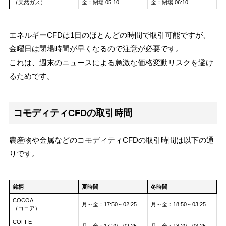
（天然ガス）
金：閉場 05:10
金：閉場 06:10
エネルギーCFDは1日のほとんどの時間で取引可能ですが、
金曜日は閉場時間が早くなるので注意が必要です。
これは、週末のニュースによる急激な価格変動リスクを避け
るためです。
コモディティCFDの取引時間
農産物や金属などのコモディティCFDの取引時間は以下の通
りです。
銘柄
夏時間
冬時間
COCOA
月～金：17:50～02:25
月～金：18:50～03:25
（ココア）
COFFE
月～金：17:20～02:25
月～金：18:20～03:25