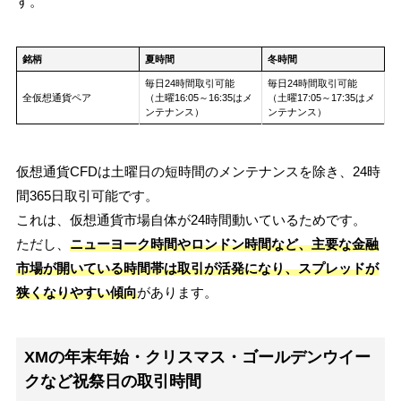
す。
銘柄
夏時間
冬時間
毎日24時間取引可能
毎日24時間取引可能
全仮想通貨ペア
（土曜16:05～16:35はメ
（土曜17:05～17:35はメ
ンテナンス）
ンテナンス）
仮想通貨CFDは土曜日の短時間のメンテナンスを除き、24時
間365日取引可能です。
これは、仮想通貨市場自体が24時間動いているためです。
ただし、
ニューヨーク時間やロンドン時間など、主要な金融
市場が開いている時間帯は取引が活発になり、スプレッドが
狭くなりやすい傾向
があります。
XMの年末年始・クリスマス・ゴールデンウイー
クなど祝祭日の取引時間