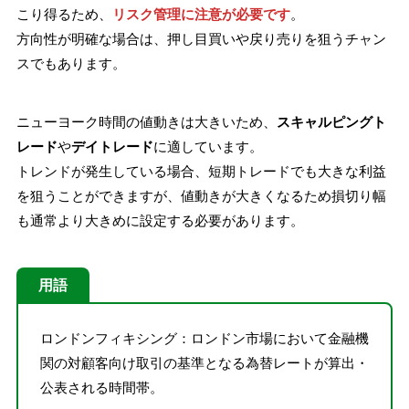
こり得るため、
リスク管理に注意が必要です
。
方向性が明確な場合は、押し目買いや戻り売りを狙うチャン
スでもあります。
ニューヨーク時間の値動きは大きいため、
スキャルピングト
レード
や
デイトレード
に適しています。
トレンドが発生している場合、短期トレードでも大きな利益
を狙うことができますが、値動きが大きくなるため損切り幅
も通常より大きめに設定する必要があります。
用語
ロンドンフィキシング：ロンドン市場において金融機
関の対顧客向け取引の基準となる為替レートが算出・
公表される時間帯。