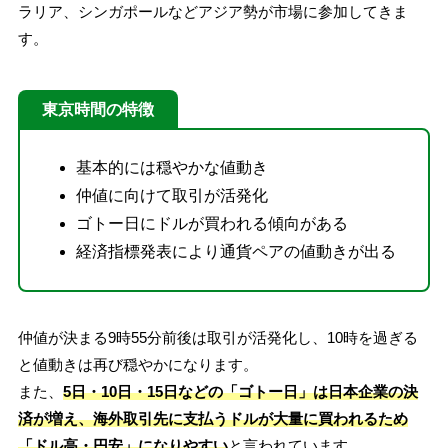
ラリア、シンガポールなどアジア勢が市場に参加してきま
す。
東京時間の特徴
基本的には穏やかな値動き
仲値に向けて取引が活発化
ゴトー日にドルが買われる傾向がある
経済指標発表により通貨ペアの値動きが出る
仲値が決まる9時55分前後は取引が活発化し、10時を過ぎる
と値動きは再び穏やかになります。
また、
5日・10日・15日などの「ゴトー日」は日本企業の決
済が増え、海外取引先に支払うドルが大量に買われるため
「ドル高・円安」になりやすい
と言われています。