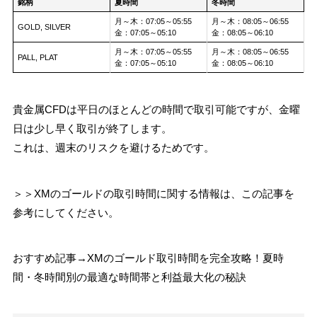
銘柄
夏時間
冬時間
月～木：07:05～05:55
月～木：08:05～06:55
GOLD, SILVER
金：07:05～05:10
金：08:05～06:10
月～木：07:05～05:55
月～木：08:05～06:55
PALL, PLAT
金：07:05～05:10
金：08:05～06:10
貴金属CFDは平日のほとんどの時間で取引可能ですが、金曜
日は少し早く取引が終了します。
これは、週末のリスクを避けるためです。
＞＞XMのゴールドの取引時間に関する情報は、この記事を
参考にしてください。
おすすめ記事→XMのゴールド取引時間を完全攻略！夏時
間・冬時間別の最適な時間帯と利益最大化の秘訣