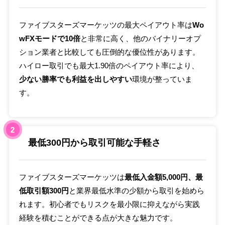
ファイブスターズマーケッツの最大ペイアウト率は
Wo
wFXモードで10倍
と非常に高く、他のバイナリーオプ
ション業者と比較しても圧倒的な優位性があります。
ハイロー取引でも最大1.90倍のペイアウト率により、
少ない勝率でも利益を出しやすい
環境が整っていま
す。
2
最低300円から取引可能な手軽さ
ファイブスターズマーケッツは
最低入金額5,000円、最
低取引額300円
と業界最低水準の少額から取引を始めら
れます。初心者でもリスクを最小限に抑えながら実践
経験を積むことができる点が大きな魅力です。