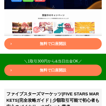
無料で口座開設
＼1取引300円から&当日出金OK／
無料で口座開設
ファイブスターズマーケッツ(FIVE STARS MAR
KETS)完全攻略ガイド | 少額取引可能で初心者も