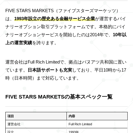
FIVE STARS MARKETS（ファイブスターズマーケッツ）
は、
1993年設立の歴史ある金融サービス企業
が運営するバイ
ナリーオプション取引プラットフォームです。本格的にバイ
ナリーオプションサービスを開始したのは2014年で、
10年以
上の運営実績
を誇ります。
運営会社はFull Rich Limitedで、拠点はバヌアツ共和国に置い
ています。
日本語サポートも充実
しており、平日10時から17
時（日本時間）まで対応しています。
FIVE STARS MARKETSの基本スペック一覧
項目
内容
運営会社
Full Rich Limited
設立
1993年