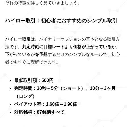
ぞれの特徴を詳しく見ていきましょう。
ハイロー取引：初心者におすすめのシンプル取引
ハイロー取引
は、バイナリーオプションの基本となる取引方
法です。
判定時刻に目標レートより価格が上がっているか、
下がっているかを予想
するだけのシンプルなルールで、初心
者でもすぐに理解できます。
最低取引額：500円
判定時間：30秒～5分（ショート）、10分～3ヶ月
（ロング）
ペイアウト率：1.60倍～1.90倍
対応銘柄：87銘柄すべて