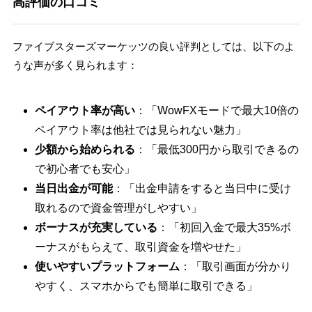
高評価の口コミ
ファイブスターズマーケッツの良い評判としては、以下のよ
うな声が多く見られます：
ペイアウト率が高い
：「WowFXモードで最大10倍の
ペイアウト率は他社では見られない魅力」
少額から始められる
：「最低300円から取引できるの
で初心者でも安心」
当日出金が可能
：「出金申請をすると当日中に受け
取れるので資金管理がしやすい」
ボーナスが充実している
：「初回入金で最大35%ボ
ーナスがもらえて、取引資金を増やせた」
使いやすいプラットフォーム
：「取引画面が分かり
やすく、スマホからでも簡単に取引できる」