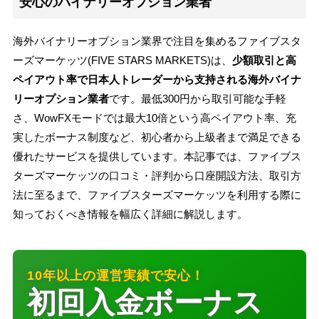
安心のバイナリーオプション業者
海外バイナリーオプション業界で注目を集めるファイブスタ
ーズマーケッツ(FIVE STARS MARKETS)は、
少額取引と高
ペイアウト率で日本人トレーダーから支持される海外バイナ
リーオプション業者
です。最低300円から取引可能な手軽
さ、WowFXモードでは最大10倍という高ペイアウト率、充
実したボーナス制度など、初心者から上級者まで満足できる
優れたサービスを提供しています。本記事では、ファイブス
ターズマーケッツの口コミ・評判から口座開設方法、取引方
法に至るまで、ファイブスターズマーケッツを利用する際に
知っておくべき情報を幅広く詳細に解説します。
10年以上の運営実績で安心！
初回入金ボーナス