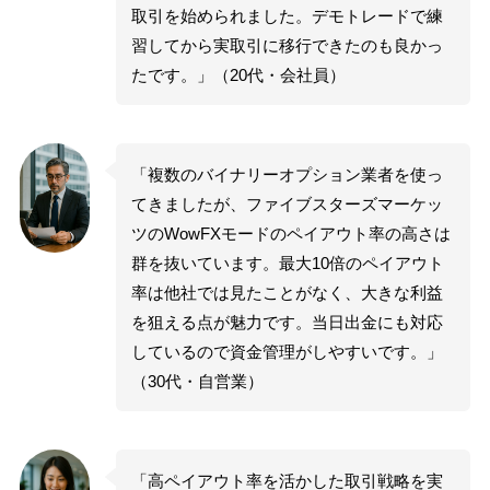
取引を始められました。デモトレードで練
習してから実取引に移行できたのも良かっ
たです。」（20代・会社員）
「複数のバイナリーオプション業者を使っ
てきましたが、ファイブスターズマーケッ
ツのWowFXモードのペイアウト率の高さは
群を抜いています。最大10倍のペイアウト
率は他社では見たことがなく、大きな利益
を狙える点が魅力です。当日出金にも対応
しているので資金管理がしやすいです。」
（30代・自営業）
「高ペイアウト率を活かした取引戦略を実