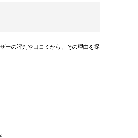
ザーの評判や口コミから、その理由を探
さ」