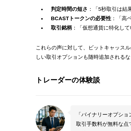
判定時間の短さ
：「5秒取引は結
BCASTトークンの必要性
：「高
取引銘柄
：「仮想通貨に特化して
これらの声に対して、ビットキャッスル
しい取引オプションも随時追加されるな
トレーダーの体験談
「バイナリーオプショ
取引手数料が無料な点