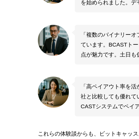
を始められました。デ
「複数のバイナリーオプ
ています。BCASTト
点が魅力です。土日も
「高ペイアウト率を活
社と比較しても優れて
CASTシステムでペ
これらの体験談からも、ビットキャッス