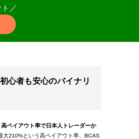
ウト／
取引で初心者も安心のバイナリ
と高ペイアウト率で日本人トレーダーか
大210%という高ペイアウト率、BCAS