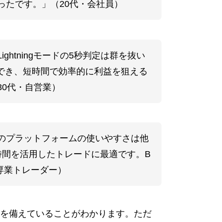
ったです。」（20代・会社員）
htningモードの5秒判定は群を抜い
現でき、短時間で効率的に利益を狙える
0代・自営業）
のプラットフォームの使いやすさは他
時間を活用したトレードに最適です。B
専業トレーダー）
を備えていることがわかります。ただ