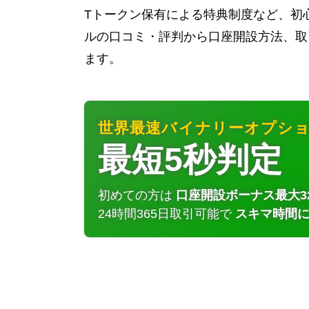
Tトークン保有による特典制度など、初
ルの口コミ・評判から口座開設方法、取
ます。
世界最速バイナリーオプシ
最短5秒判定
初めての方は
口座開設ボーナス最大32
24時間365日取引可能で
スキマ時間