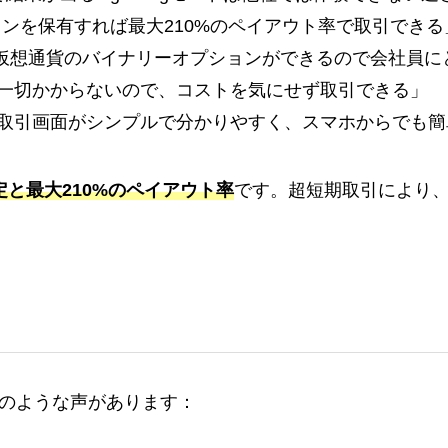
ークンを保有すれば最大210%のペイアウト率で取引できる
仮想通貨のバイナリーオプションができるので会社員に
一切かからないので、コストを気にせず取引できる」
取引画面がシンプルで分かりやすく、スマホからでも簡
定と最大210%のペイアウト率
です。超短期取引により
のような声があります：