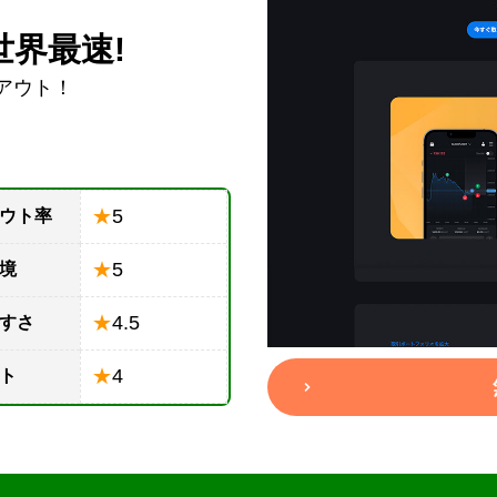
界最速!
イアウト！
★
5
ウト率
★
5
境
★
4.5
すさ
★
4
ト