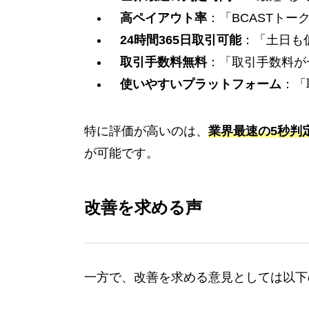
高ペイアウト率
：「BCASTト
24時間365日取引可能
：「土日も
取引手数料無料
：「取引手数料が
使いやすいプラットフォーム
：「
特に評価が高いのは、
業界最速の5秒判
が可能です。
改善を求める声
一方で、改善を求める意見としては以下