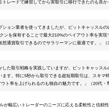
モトレードで練習してから実取引に移行できたのも良か
ション業者を使ってきましたが、ビットキャッスルのLig
ークンを保有することで最大210%のペイアウト率を実
仮想通貨取引できるのでサラリーマンに最適です。」（3
かした取引戦略を実践していますが、ビットキャッスル
います。特に5秒から取引できる超短期取引は、スキマ
イアウト率を上げられるのも独自の魅力です。」（20代・
ルが幅広いトレーダーのニーズに応える柔軟性と信頼性