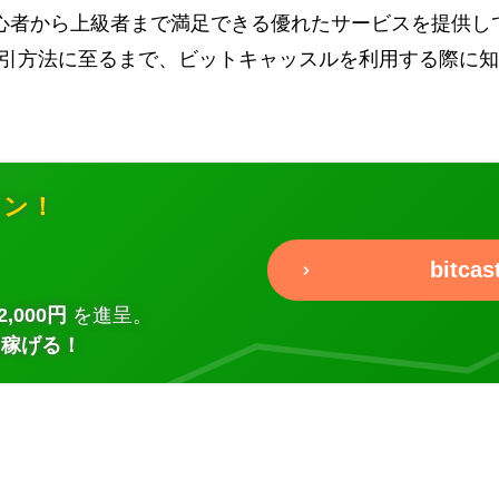
心者から上級者まで満足できる優れたサービスを提供し
引方法に至るまで、ビットキャッスルを利用する際に知
ョン！
bitc
,000円
を進呈。
に稼げる！