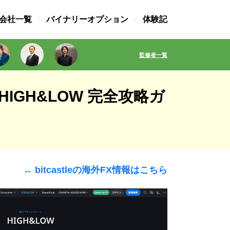
X会社一覧
バイナリーオプション
体験記
監修者一覧
IGH&LOW 完全攻略ガ
↔︎ bitcastleの海外FX情報はこちら