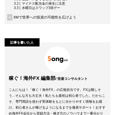
3.2
マイナス配当金の発生に注意
3.3
水曜日はスワップ3倍デー
4
XMで世界への投資の可能性を広げよう
記事を書いた人
稼ぐ！海外FX 編集部
/ 投資コンサルタント
こんにちは！「稼ぐ！海外FX」の広報担当です。FXは難しそ
う...そんな方も大丈夫！私たちも最初は初心者でした。だからこ
そ、専門用語を使わず実体験をもとに分かりやすく情報をお届
け。初心者さんが稼げるようになるまでを徹底サポート！おすす
め海外FX会社から登録方法・稼ぎ方のノウハウまで一番分かり