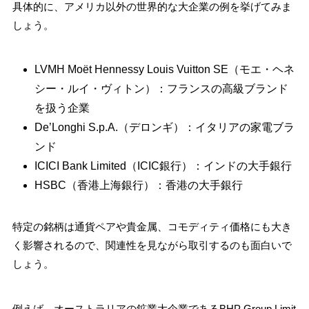
具体的に、アメリカ以外の世界的な大企業の例を挙げてみま
しょう。
LVMH Moët Hennessy Louis Vuitton SE（モエ・ヘネ
シー・ルイ・ヴィトン）：フランスの高級ブランド
を扱う企業
De’Longhi S.p.A.（デロンギ）：イタリアの家電ブラ
ンド
ICICI Bank Limited（ICIC銀行）：インドの大手銀行
HSBC（香港上海銀行）：香港の大手銀行
特定の銘柄は通貨ペアや貴金属、コモディティ価格にも大き
く影響されるので、関連性を見ながら取引するのも面白いで
しょう。
例えば、オーストラリアの鉱業大企業であるBHP Group Limit