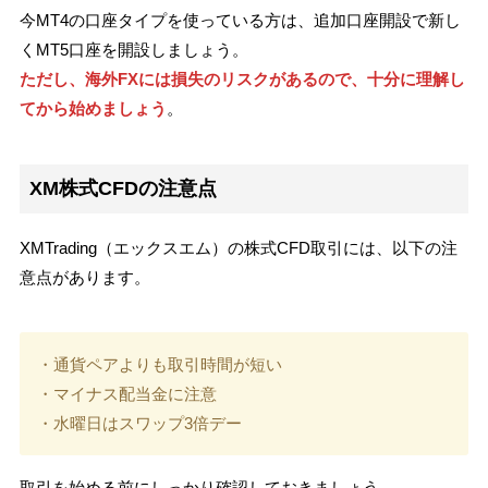
今MT4の口座タイプを使っている方は、追加口座開設で新し
くMT5口座を開設しましょう。
ただし、海外FXには損失のリスクがあるので、十分に理解し
てから始めましょう
。
XM株式CFDの注意点
XMTrading（エックスエム）の株式CFD取引には、以下の注
意点があります。
・通貨ペアよりも取引時間が短い
・マイナス配当金に注意
・水曜日はスワップ3倍デー
取引を始める前にしっかり確認しておきましょう。