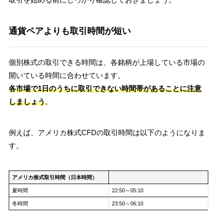
通貨ペアよりも取引時間が短い
個別株式の取引できる時間は、各銘柄が上場している市場の
開いている時間に合わせています。
各市場で1日のうちに取引できない時間帯があることに注意
しましょう
。
例えば、アメリカ株式CFDの取引時間は以下のようになりま
す。
アメリカ株式取引時間（日本時間）
夏時間
22:50～05:10
冬時間
23:50～06:10