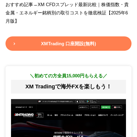
おすすめ記事→XM CFDスプレッド最新比較｜株価指数・貴
金属・エネルギー銘柄別の取引コストを徹底検証【2025年6
月版】
XMTrading 口座開設(無料)
＼初めての方全員15,000円もらえる／
XM Tradingで海外FXを楽しもう！