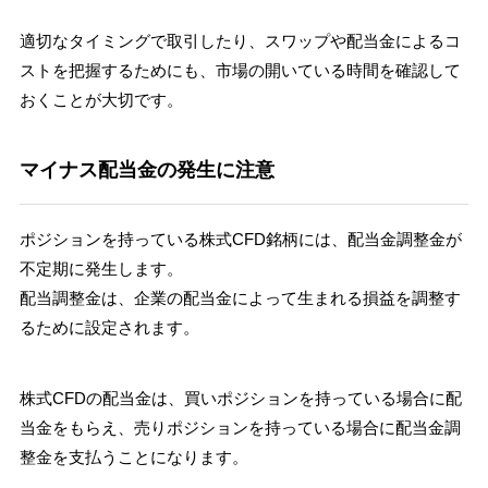
適切なタイミングで取引したり、スワップや配当金によるコ
ストを把握するためにも、市場の開いている時間を確認して
おくことが大切です。
マイナス配当金の発生に注意
ポジションを持っている株式CFD銘柄には、配当金調整金が
不定期に発生します。
配当調整金は、企業の配当金によって生まれる損益を調整す
るために設定されます。
株式CFDの配当金は、買いポジションを持っている場合に配
当金をもらえ、売りポジションを持っている場合に配当金調
整金を支払うことになります。