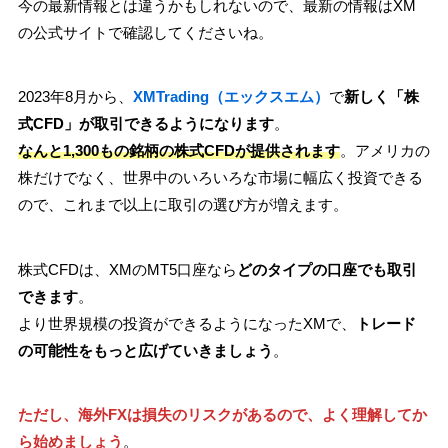
今の最新情報とは違うかもしれないので、最新の情報はXM
の公式サイトで確認してくださいね。
2023年8月から、
XMTrading（エックスエム）
で
新しく「株
式CFD」が取引できるようになります
。
なんと1,300もの銘柄の株式CFDが提供されます
。アメリカの
株だけでなく、世界中のいろいろな市場に幅広く投資できる
ので、これまで以上に取引の選び方が増えます。
株式CFDは、XMのMT5口座なら
どのタイプの口座でも取引
できます
。
より世界規模の投資ができるようになったXMで、
トレード
の可能性をもっと広げていきましょう
。
ただし、海外FXは損失のリスクがあるので、よく理解してか
ら始めましょう
。