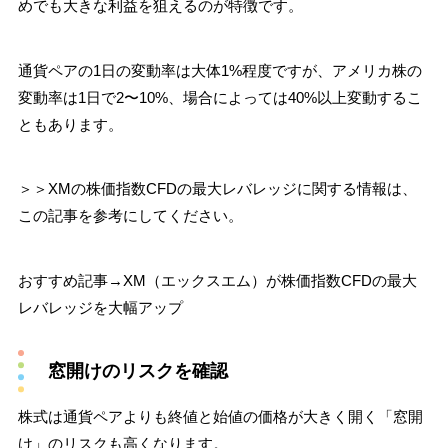
めでも大きな利益を狙えるのが特徴です。
通貨ペアの1日の変動率は大体1%程度ですが、アメリカ株の
変動率は1日で2〜10%、場合によっては40%以上変動するこ
ともあります。
＞＞XMの株価指数CFDの最大レバレッジに関する情報は、
この記事を参考にしてください。
おすすめ記事→XM（エックスエム）が株価指数CFDの最大
レバレッジを大幅アップ
窓開けのリスクを確認
株式は通貨ペアよりも終値と始値の価格が大きく開く「窓開
け」のリスクも高くなります。