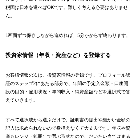
税国は日本を選べばOKです。難しく考える必要はありませ
ん。
1画面ずつ保存しながら進めれば、5分かからず終わります。
投資家情報（年収・資産など）を登録する
お客様情報の次は、投資家情報の登録です。プロフィール認
証のステップ2にあたる部分で、年間の予定入金額・口座開
設の目的・雇用状況・年間収入・純資産額などを選択式で答
えていきます。
すべて選択肢から選ぶだけで、証明書の提出や細かい金額の
記入は求められないので身構えなくて大丈夫です。年収や資
産もレンジ（範囲）で選ぶ形式なので、だいたい当てはまる