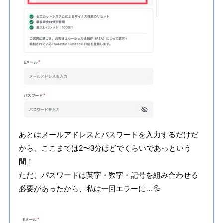
あとはメールアドレスとパスワードを入力するだけだ
から、ここまでは2〜3分ほどでくらいであっという
間！
ただ、パスワードは英字・数字・記号を組み合わせる
必要があったから、私は一回エラーに…💦