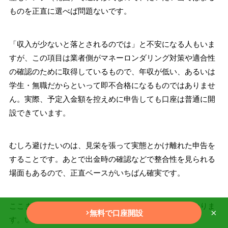
ものを正直に選べば問題ないです。
「収入が少ないと落とされるのでは」と不安になる人もいま
すが、この項目は業者側がマネーロンダリング対策や適合性
の確認のために取得しているもので、年収が低い、あるいは
学生・無職だからといって即不合格になるものではありませ
ん。実際、予定入金額を控えめに申告しても口座は普通に開
設できています。
むしろ避けたいのは、見栄を張って実態とかけ離れた申告を
することです。あとで出金時の確認などで整合性を見られる
場面もあるので、正直ベースがいちばん確実です。
ここまで終えると、残るは本人確認書類の提出だけになりま
×
無料で口座開設
す。いよいよ有効化のステップです。