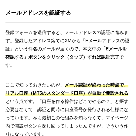
メールアドレスを認証する
登録フォームを送信すると、メールアドレスの認証に進みま
す。登録したアドレス宛てにXMから「Eメールアドレスの認
証」という件名のメールが届くので、本文中の
「Eメールを
確認する」ボタンをクリック（タップ）すれば認証完了
で
す。
ここで知っておきたいのが、
メール認証が終わった時点で、
リアル口座（MT5のスタンダード口座）が自動で開設される
という点です。「口座を作る操作はどこでやるの？」と探す
必要はなくて、認証と同時に口座番号が発行される仕様にな
っています。私も最初この仕組みを知らなくて、マイページ
内で開設ボタンを探し回ってしまったんですが、そういう作
りになっています。