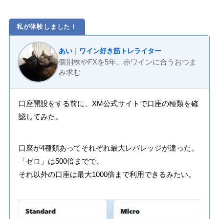
私が体験しました！
あい｜ワイン好き筋トレライター
個別株やFXを5年。赤ワインに合うおつま
み求む
口座開設をする前に、XM公式サイトで口座の種類を確
認してみた。
口座が4種類あってそれぞれ最大レバレッジが違った。
「ゼロ」は500倍までで、
それ以外の口座は最大1000倍まで利用できるみたい。