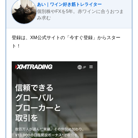
あい｜ワイン好き筋トレライター
個別株やFXを5年。赤ワインに合うおつま
み求む
登録は、XM公式サイトの「今すぐ登録」からスター
ト！