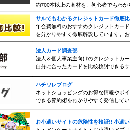
約700本以上の商材を、初心者でもわ
サルでもわかるクレジットカード徹底比
年会費無料のおすすめクレジットカード
を分かりやすく徹底解説しています。お
法人カード調査部
法人＆個人事業主向けのクレジットカー
自分に合ったカードを比較検討できるサ
ハチワレブログ
ネットショッピングのお得な情報やポイ
できる節約術をわかりやすく発信してい
お小遣いサイトの危険性を検証!! 小遣い
ト・アンケートサイト・お小遣いアプリ