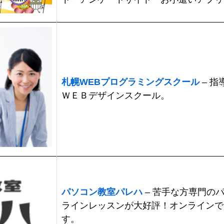
札幌WEBプログラミングスクール
– 
ＷＥＢデザインスクール。
パソコン教室パレハ
– 苦手な方専門の
ラインレッスンが大好評！オンラインで
す。