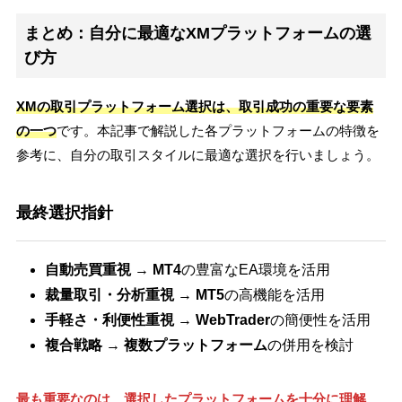
まとめ：自分に最適なXMプラットフォームの選
び方
XMの取引プラットフォーム選択は、取引成功の重要な要素
の一つ
です。本記事で解説した各プラットフォームの特徴を
参考に、自分の取引スタイルに最適な選択を行いましょう。
最終選択指針
自動売買重視
→
MT4
の豊富なEA環境を活用
裁量取引・分析重視
→
MT5
の高機能を活用
手軽さ・利便性重視
→
WebTrader
の簡便性を活用
複合戦略
→
複数プラットフォーム
の併用を検討
最も重要なのは、選択したプラットフォームを十分に理解