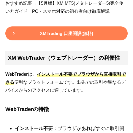
おすすめ記事→【5月版】XM MT5(メタトレーダー5)完全使
い方ガイド｜PC・スマホ対応の初心者向け徹底解説
XMTrading 口座開設(無料)
XM WebTrader（ウェブトレーダー）の利便性
WebTrader
は、
インストール不要でブラウザから直接取引で
きる
便利なプラットフォームです。出先での取引や異なるデ
バイスからのアクセスに適しています。
WebTraderの特徴
インストール不要
：ブラウザがあればすぐに取引開