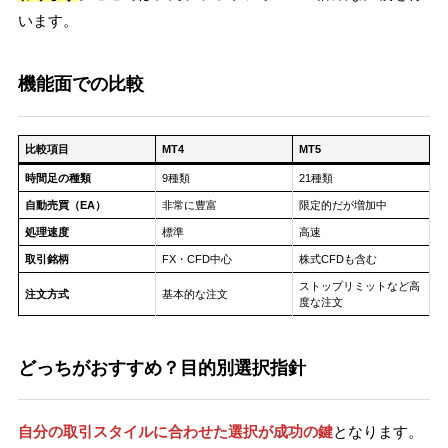
います。
機能面での比較
比較項目
MT4
MT5
時間足の種類
9種類
21種類
自動売買（EA）
非常に豊富
限定的だが増加中
処理速度
標準
高速
取引銘柄
FX・CFD中心
株式CFDも含む
ストップリミットなど高
注文方式
基本的な注文
度な注文
どっちがおすすめ？目的別選択指針
自分の取引スタイルに合わせた選択が成功の鍵
となります。