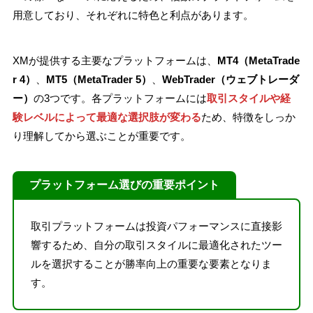
用意しており、それぞれに特色と利点があります。
XMが提供する主要なプラットフォームは、
MT4（MetaTrade
r 4）
、
MT5（MetaTrader 5）
、
WebTrader（ウェブトレーダ
ー）
の3つです。各プラットフォームには
取引スタイルや経
験レベルによって最適な選択肢が変わる
ため、特徴をしっか
り理解してから選ぶことが重要です。
プラットフォーム選びの重要ポイント
取引プラットフォームは投資パフォーマンスに直接影
響するため、自分の取引スタイルに最適化されたツー
ルを選択することが勝率向上の重要な要素となりま
す。