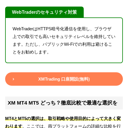
WebTraderのセキュリティ対策
WebTraderはHTTPS暗号化通信を使用し、ブラウザ
上での取引でも高いセキュリティレベルを維持してい
ます。ただし、パブリックWi-Fiでの利用は避けるこ
とをお勧めします。
XMTrading 口座開設(無料)
XM MT4 MT5 どっち？徹底比較で最適な選択を
MT4とMT5の選択は、取引戦略や使用目的によって大きく変
わります
。ここでは、両プラットフォームの詳細な比較を行