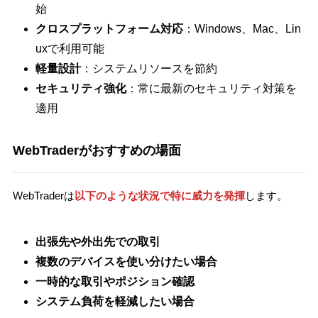
始
クロスプラットフォーム対応
：Windows、Mac、Lin
uxで利用可能
軽量設計
：システムリソースを節約
セキュリティ強化
：常に最新のセキュリティ対策を
適用
WebTraderがおすすめの場面
WebTraderは
以下のような状況で特に威力を発揮
します。
出張先や外出先での取引
複数のデバイスを使い分けたい場合
一時的な取引やポジション確認
システム負荷を軽減したい場合