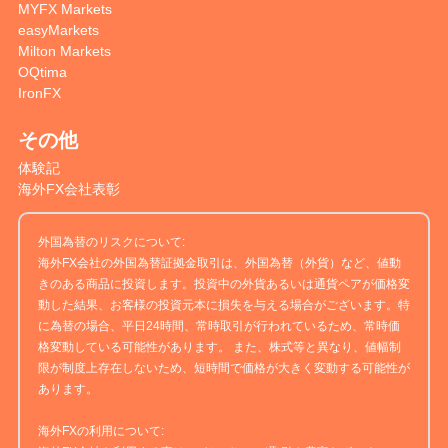
MYFX Markets
easyMarkets
Milton Markets
OQtima
IronFX
その他
体験記
海外FX会社表彰
外国為替のリスクについて:
海外FX会社の外国為替証拠金取引は、外国為替（外貨）など、値動
きのある商品に投資します。投資中の外貨あるいは通貨ペアが価格変
動した結果、お客様の投資元本に損失を与える場合がございます。特
に為替の場合、平日24時間、常時取引が行われているため、常時価
格変動している可能性があります。 また、株式等と異なり、値幅制
限が制度上存在しないため、短時間で価格が大きく変動する可能性が
あります。
海外FXの利用について: