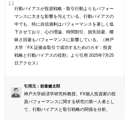
行動バイアスが投資戦略・取引行動よりもパフォー
マンスに大きな影響を与えている。行動バイアスの
中でも、特に自信過剰はパフォーマンスを著しく低
下させており、心の理論、時間割引、損失回避、曖
昧さ回避もパフォーマンスに影響している。（神戸
大学「
FX 証拠金取引で成功するためのカギ：投資
戦略と行動バイアスの役割
」より引用 2025年7月25
日アクセス）
引用元：岩壷健太郎
神戸大学経済学研究科教授。FX個人投資家の投
資パフォーマンスに関する研究の第一人者とし
て、行動バイアスと取引戦略の関係を分析。