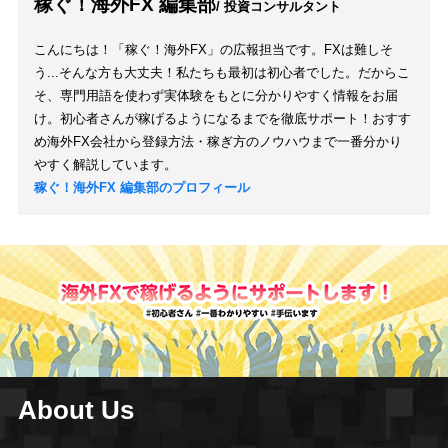
稼ぐ！海外FX 編集部
/ 投資コンサルタント
こんにちは！「稼ぐ！海外FX」の広報担当です。FXは難しそ
う...そんな方も大丈夫！私たちも最初は初心者でした。だからこ
そ、専門用語を使わず実体験をもとに分かりやすく情報をお届
け。初心者さんが稼げるようになるまでを徹底サポート！おすす
め海外FX会社から登録方法・稼ぎ方のノウハウまで一番分かり
やすく解説しています。
稼ぐ！海外FX 編集部のプロフィール
About Us