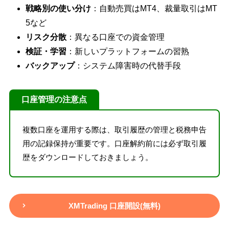
戦略別の使い分け
：自動売買はMT4、裁量取引はMT
5など
リスク分散
：異なる口座での資金管理
検証・学習
：新しいプラットフォームの習熟
バックアップ
：システム障害時の代替手段
口座管理の注意点
複数口座を運用する際は、取引履歴の管理と税務申告
用の記録保持が重要です。口座解約前には必ず取引履
歴をダウンロードしておきましょう。
XMTrading 口座開設(無料)