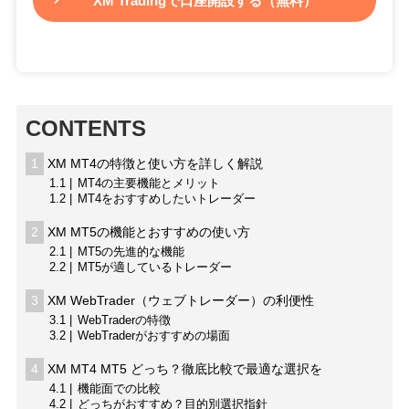
XM Tradingで口座開設する（無料）
CONTENTS
1
XM MT4の特徴と使い方を詳しく解説
1.1
MT4の主要機能とメリット
1.2
MT4をおすすめしたいトレーダー
2
XM MT5の機能とおすすめの使い方
2.1
MT5の先進的な機能
2.2
MT5が適しているトレーダー
3
XM WebTrader（ウェブトレーダー）の利便性
3.1
WebTraderの特徴
3.2
WebTraderがおすすめの場面
4
XM MT4 MT5 どっち？徹底比較で最適な選択を
4.1
機能面での比較
4.2
どっちがおすすめ？目的別選択指針