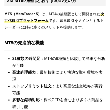
XM MT5の機能とおすすめの使い方
MT5（MetaTrader 5）
は、MT4の後継版として開発された
次
世代取引プラットフォーム
です。裁量取引をメインとするト
レーダーには特に多くのメリットを提供します。
MT5の先進的な機能
21種類の時間足
：MT4の9種類と比較して詳細な分析
が可能
高速処理能力
：最新技術により快適な取引環境を実
現
ストップリミット注文
：より高度な注文戦略が実行
可能
多彩な銘柄対応
：株式CFDを含むより多くの商品を
取引可能