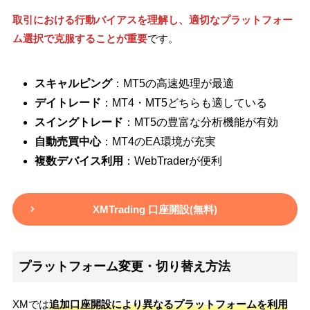
取引における行動バイアスを理解し、適切なプラットフォー
ム選択で克服することが重要
です。
スキャルピング
：MT5の高速処理が最適
デイトレード
：MT4・MT5どちらも適している
スイングトレード
：MT5の豊富な分析機能が有効
自動売買中心
：MT4のEA環境が充実
複数デバイス利用
：WebTraderが便利
XMTrading 口座開設(無料)
プラットフォーム変更・切り替え方法
XMでは
追加口座開設により異なるプラットフォームを利用