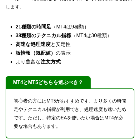
します。
21種類の時間足
（MT4は9種類）
38種類のテクニカル指標
（MT4は30種類）
高速な処理速度
と安定性
板情報（気配値）
の表示
より豊富な
注文方式
MT4とMT5どちらを選ぶべき？
初心者の方にはMT5がおすすめです。より多くの時間
足やテクニカル指標が利用でき、処理速度も速いため
です。ただし、特定のEAを使いたい場合はMT4が必
要な場合もあります。