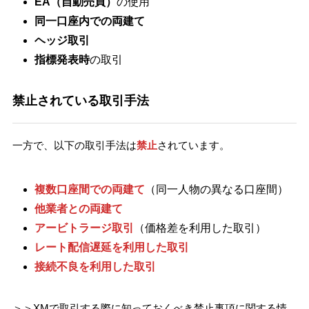
EA（自動売買）
の使用
同一口座内での両建て
ヘッジ取引
指標発表時
の取引
禁止されている取引手法
一方で、以下の取引手法は
禁止
されています。
複数口座間での両建て
（同一人物の異なる口座間）
他業者との両建て
アービトラージ取引
（価格差を利用した取引）
レート配信遅延を利用した取引
接続不良を利用した取引
＞＞XMで取引する際に知っておくべき禁止事項に関する情