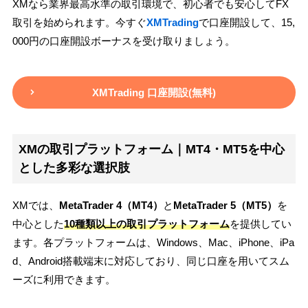
XMなら業界最高水準の取引環境で、初心者でも安心してFX
取引を始められます。今すぐ
XMTrading
で口座開設して、15,
000円の口座開設ボーナスを受け取りましょう。
XMTrading 口座開設(無料)
XMの取引プラットフォーム｜MT4・MT5を中心
とした多彩な選択肢
XMでは、
MetaTrader 4（MT4）
と
MetaTrader 5（MT5）
を
中心とした
10種類以上の取引プラットフォーム
を提供してい
ます。各プラットフォームは、Windows、Mac、iPhone、iPa
d、Android搭載端末に対応しており、同じ口座を用いてスム
ーズに利用できます。