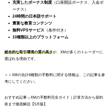
充実したボーナス制度
（口座開設ボーナス、入金ボ
ーナス）
24時間の日本語サポート
豊富な教育コンテンツ
無料VPSサービス
（条件付き）
10種類以上のプラットフォーム
総合的な取引環境の質の高さ
が、XMが多くのトレーダーに
選ばれる理由です。
＞＞XMの合計6種類の手数料に関する情報は、この記事を参
考にしてください。
おすすめ記事→XMの手数料完全ガイド｜計算方法から節約
術まで徹底解説【5月版】