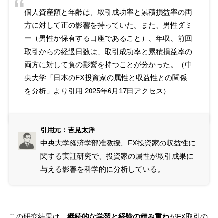
個人資産額と年齢は、取引成功率と累積損益率の両
方に対して正の影響を持っていた。また、男性ダミ
ー（男性が保有する口座であること）、年収、前回
取引からの経過日数は、取引成功率と累積損益率の
両方に対して負の影響を持つことが分かった。（中
央大学「
日本のFX投資家の属性と収益性との関係
を分析
」より引用 2025年6月17日アクセス）
引用元：吉見太洋
中央大学経済学部准教授。FX投資家の収益性に
関する実証研究で、投資家の属性が取引成果に
与える影響を科学的に分析している。
この研究結果は、
継続的な学習と経験の積み重ね
がFX取引の