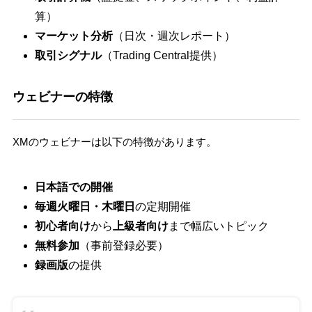
算）
マーケット分析
（日次・週次レポート）
取引シグナル
（Trading Central提供）
ウェビナーの特徴
XMのウェビナーは以下の特徴があります。
日本語での開催
毎週火曜日・木曜日
の定期開催
初心者向け
から
上級者向け
まで幅広いトピック
無料参加
（事前登録必要）
録画版
の提供