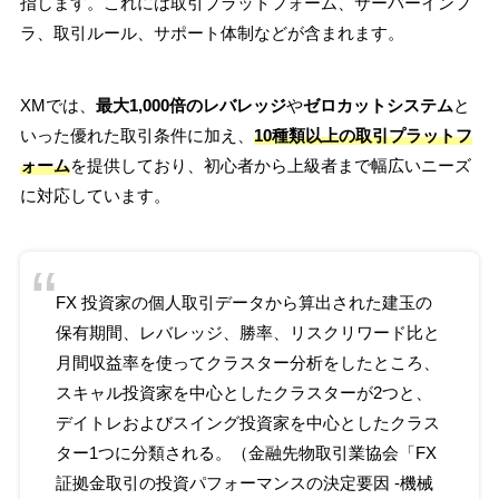
指します。これには取引プラットフォーム、サーバーインフ
ラ、取引ルール、サポート体制などが含まれます。
XMでは、
最大1,000倍のレバレッジ
や
ゼロカットシステム
と
いった優れた取引条件に加え、
10種類以上の取引プラットフ
ォーム
を提供しており、初心者から上級者まで幅広いニーズ
に対応しています。
FX 投資家の個人取引データから算出された建玉の
保有期間、レバレッジ、勝率、リスクリワード比と
月間収益率を使ってクラスター分析をしたところ、
スキャル投資家を中心としたクラスターが2つと、
デイトレおよびスイング投資家を中心としたクラス
ター1つに分類される。（金融先物取引業協会「
FX
証拠金取引の投資パフォーマンスの決定要因 ‐機械