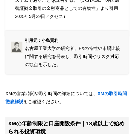
ステムであることを説明する。（J-STAGE「
外国為
替証拠金取引の金融商品としての有効性
」より引用
2025年9月29日アクセス）
引用元：小島貢利
名古屋工業大学の研究者。FXの特性や市場比較
に関する研究を発表し、取引時間やリスク対応
の観点を示した。
XMの営業時間や取引時間の詳細については、
XMの取引時間
徹底解説
をご確認ください。
XMの年齢制限と口座開設条件｜18歳以上で始め
られる投資環境