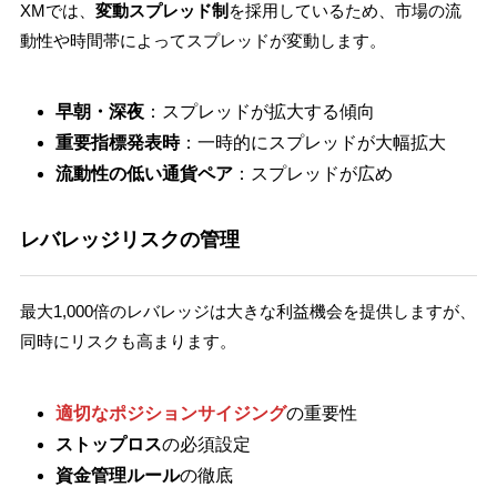
XMでは、
変動スプレッド制
を採用しているため、市場の流
動性や時間帯によってスプレッドが変動します。
早朝・深夜
：スプレッドが拡大する傾向
重要指標発表時
：一時的にスプレッドが大幅拡大
流動性の低い通貨ペア
：スプレッドが広め
レバレッジリスクの管理
最大1,000倍のレバレッジは大きな利益機会を提供しますが、
同時にリスクも高まります。
適切なポジションサイジング
の重要性
ストップロス
の必須設定
資金管理ルール
の徹底