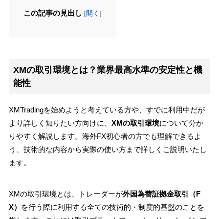
この記事の見出し
[
開く
]
XMの取引環境とは？業界最高水準の安定性と機
能性
XMTradingを始めようと考えている方や、すでに利用中だが
より詳しく知りたい方向けに、
XMの取引環境
について分か
りやすく解説します。海外FX初心者の方でも理解できるよ
う、技術的な内容から実際の使い方まで詳しくご説明いたし
ます。
XMの取引環境とは、トレーダーが
外国為替証拠金取引（F
X）
を行う際に利用する全ての技術的・制度的基盤のことを