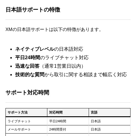
日本語サポートの特徴
XMの日本語サポートは以下の特徴があります。
ネイティブレベル
の日本語対応
平日24時間
のライブチャット対応
迅速な回答
（通常1営業日以内）
技術的な質問
から取引に関する相談まで幅広く対応
サポート対応時間
サポート方法
対応時間
言語
ライブチャット
平日24時間
日本語
メールサポート
24時間受付
日本語