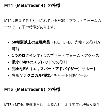
MT4（MetaTrader 4）の特徴
MT4は世界で最も利用されているFX取引プラットフォームの
一つで、以下の特徴があります。
50種類以上の金融商品
（FX、CFD、先物）の取引が
可能
1つのログイン
で7つのプラットフォームへアクセス
最小0pipsのスプレッド
での取引
完全なEA（エキスパートアドバイザー）
サポート
豊富な
テクニカル指標
とチャート分析ツール
MT5（MetaTrader 5）の特徴
MT5はMT4の後継版として開発され、より高度な機能を提供