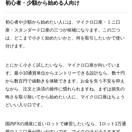
初心者・少額から始める人向け
初心者や少額から始めたい人には、マイクロ口座・ミニ口
座・スタンダード口座の三つが候補になります。この三つ
は、どこまで小さく始めたいかと、何を取引したいかで使い
分けます。
とにかく小さく試したいなら、マイクロ口座が向いていま
す。最小10通貨単位からエントリーできる設計なら、数十円
から数百円で値動きを体験できます。お金を失う不安を抑え
ながら、注文と決済の操作に慣れられますね。まずは損失の
怖さを取り除いてから始めたい人に、マイクロ口座はちょう
どいい入り口です。
国内FXの感覚に近いロットで練習したいなら、1ロット1万通
貨のミニ口座が扱いやすいです。マイクロほど小さすぎず、