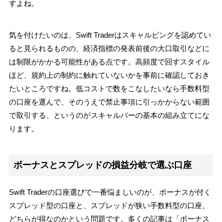
すよね。
気を付けたいのは、Swift Traderはスキャルピングを認めてい
ると見られるものの、経済指標の発表前後の大口取引などに
は制限がかかる可能性がある点です。高頻度で回すスタイル
ほど、規約上の制約に触れていないかを事前に確認しておき
たいところですね。低コストで数をこなしたいなら手数料型
の口座を選んで、そのうえで禁止事項に引っかからない範囲
で取引する、というのがスキャルパーの基本の組み立てにな
ります。
ボーナスとスプレッドの損益分岐で選ぶ口座
Swift Traderの口座選びで一番悩ましいのが、ボーナスが付く
スプレッド型の口座と、スプレッドが狭い手数料型の口座、
どちらが得なのかという問題です。多くの記事は「ボーナス