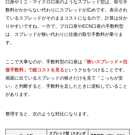
口座やミニ・マイクロ口座のようなスプレッド型は、取引手
数料がかからない代わりにスプレッドが広めです。表示され
ているスプレッドがそのままコストになるので、計算は分か
りやすいですね。一方で、プロ口座やECN口座の手数料型
は、スプレッドが狭い代わりに往復の取引手数料が乗りま
す。
ここで大事なのが、手数料型の口座は
「狭いスプレッド＋往
復手数料」で総コストを見る
というクセをつけることです。
画面に出ているスプレッドの狭さだけを見て「こっちが安
い」と判断すると、手数料を足したときに逆転していること
があります。
整理すると、次のような対比になります。
スプレッド型（スタンダ