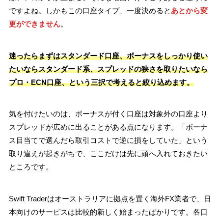
ですよね。しかもこの口座タイプ、一度決めると
あとから変
更ができません
。
迷ったらまずはスタンダード口座、ボーナスをしっかり使い
たいならスタンダード系、スプレッドの狭さを取りたいなら
プロ・ECN口座、という三択で考えると絞り込めます。
気を付けたいのは、ボーナスが付く口座は対象外の口座より
スプレッドが広めに出ることがある点になります。「ボーナ
ス目当てで選んだら取引コストで逆に損をしていた」という
取り違えが起きがちで、ここだけは先に頭へ入れておきたい
ところです。
Swift Traderはオーストラリアに拠点を置く海外FX業者で、日
本向けのサービスは比較的新しく始まったばかりです。各口