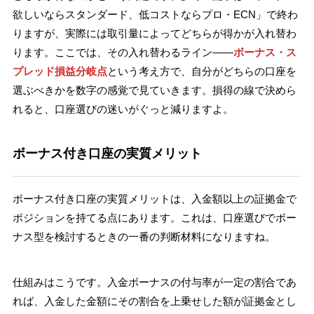
欲しいならスタンダード、低コストならプロ・ECN」で終わ
りますが、実際には取引量によってどちらが得かが入れ替わ
ります。ここでは、その入れ替わるライン——
ボーナス・ス
プレッド損益分岐点
という考え方で、自分がどちらの口座を
選ぶべきかを数字の感覚で見ていきます。損得の線で決めら
れると、口座選びの迷いがぐっと減りますよ。
ボーナス付き口座の実質メリット
ボーナス付き口座の実質メリットは、入金額以上の証拠金で
ポジションを持てる点にあります。これは、口座選びでボー
ナス型を検討するときの一番の判断材料になりますね。
仕組みはこうです。入金ボーナスの付与率が一定の割合であ
れば、入金した金額にその割合を上乗せした額が証拠金とし