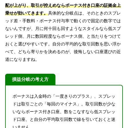
配が上がり、取引が控えめならボーナス付き口座の証拠金上
乗せが効いてきます。
具体的な分岐点は、そのときのスプレ
ッド差・手数料・ボーナス付与率で動くので固定の数字では
ないんですが、月に何十回も回すようなスタイルなら低スプ
レッド側、月に数回程度ならボーナス側、と当たりをつけて
おくと選びやすいです。自分の平均的な取引回数を思い浮か
べて、どちら寄りかを決めるのが、後悔しない口座選びの近
道になりますね。
損益分岐の考え方
ボーナスは入金時の「一度きりのプラス」、スプレッ
ドは取引ごとの「毎回のマイナス」。取引回数が少な
いならボーナス付き口座、数をこなすなら低スプレッ
ド口座、と自分の平均取引回数で線を引いておくと迷
いません。