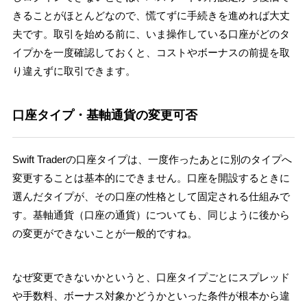
きることがほとんどなので、慌てずに手続きを進めれば大丈
夫です。取引を始める前に、いま操作している口座がどのタ
イプかを一度確認しておくと、コストやボーナスの前提を取
り違えずに取引できます。
口座タイプ・基軸通貨の変更可否
Swift Traderの口座タイプは、一度作ったあとに別のタイプへ
変更することは基本的にできません。口座を開設するときに
選んだタイプが、その口座の性格として固定される仕組みで
す。基軸通貨（口座の通貨）についても、同じように後から
の変更ができないことが一般的ですね。
なぜ変更できないかというと、口座タイプごとにスプレッド
や手数料、ボーナス対象かどうかといった条件が根本から違