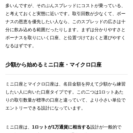
多いんですが、そのぶんスプレッドにコストが乗っている、
と考えておくと実態に近いです。取引回数が少なくて、ボー
ナスの恩恵を優先したい人なら、このスプレッドの広さは十
分に飲み込める範囲だったりします。まずは分かりやすさと
ボーナスを取りにいく口座、と位置づけておくと選びやすく
なるはずです。
少額から始めるミニ口座・マイクロ口座
ミニ口座とマイクロ口座は、名目金額を抑えて少額から練習
したい人に向いた口座タイプです。この二つは1ロットあた
りの取引数量が標準の口座と違っていて、より小さい単位で
エントリーできる設計になっています。
ミニ口座は、
1ロットが1万通貨に相当する
設計が一般的で