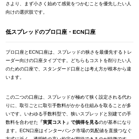
さより、まず小さく始めて感覚をつかむことを優先したい人
向けの選択肢です。
低スプレッドのプロ口座・ECN口座
プロ口座とECN口座は、スプレッドの狭さを最優先するトレ
ーダー向けの口座タイプです。どちらもコストを削りたい人
のための口座で、スタンダード口座とは考え方が根本から違
います。
この二つの口座は、スプレッドが極めて狭く設定される代わ
りに、取引ごとに取引手数料がかかる仕組みを取ることが多
いです。いわゆる手数料型で、狭いスプレッドと別建ての手
数料を合わせた
「実質コスト」で損得を見る
のが基本になり
ます。ECN口座はインターバンク市場の気配値を直接つなぐ
方式に近く、透明性の高い約定が期待できるのが特徴です。