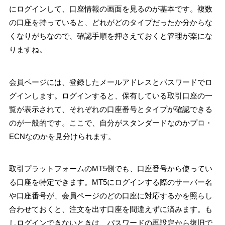
にログインして、口座情報の画面を見るのが基本です。複数
の口座を持っていると、どれがどのタイプだったか分からな
くなりがちなので、確認手順を押さえておくと管理が楽にな
りますね。
会員ページには、登録したメールアドレスとパスワードでロ
グインします。ログインすると、保有している取引口座の一
覧が表示されて、それぞれの口座番号とタイプが確認できる
のが一般的です。ここで、自分がスタンダードなのかプロ・
ECNなのかを見分けられます。
取引プラットフォームのMT5側でも、口座番号から使ってい
る口座を特定できます。MT5にログインする際のサーバー名
や口座番号が、会員ページのどの口座に対応するかを照らし
合わせておくと、注文を出す口座を間違えずに済みます。も
しログインできないときは、パスワードの再設定から復旧で