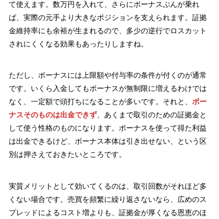
て使えます。数万円を入れて、さらにボーナスぶんが乗れ
ば、実際の元手より大きなポジションを支えられます。証拠
金維持率にも余裕が生まれるので、多少の逆行でロスカット
されにくくなる効果もあったりしますね。
ただし、ボーナスには上限額や付与率の条件が付くのが通常
です。いくら入金してもボーナスが無制限に増えるわけでは
なく、一定額で頭打ちになることが多いです。それと、
ボー
ナスそのものは出金できず
、あくまで取引のための証拠金と
して使う性格のものになります。ボーナスを使って得た利益
は出金できるけど、ボーナス本体は引き出せない、という区
別は押さえておきたいところです。
実質メリットとして効いてくるのは、取引回数がそれほど多
くない場合です。売買を頻繁に繰り返さないなら、広めのス
プレッドによるコスト増よりも、証拠金が厚くなる恩恵のほ