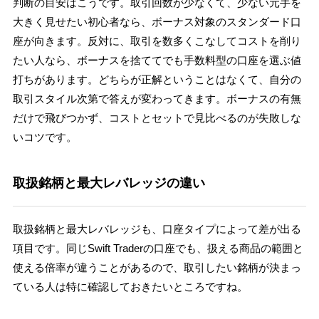
判断の目安はこうです。取引回数が少なくて、少ない元手を
大きく見せたい初心者なら、ボーナス対象のスタンダード口
座が向きます。反対に、取引を数多くこなしてコストを削り
たい人なら、ボーナスを捨ててでも手数料型の口座を選ぶ値
打ちがあります。どちらが正解ということはなくて、自分の
取引スタイル次第で答えが変わってきます。ボーナスの有無
だけで飛びつかず、コストとセットで見比べるのが失敗しな
いコツです。
取扱銘柄と最大レバレッジの違い
取扱銘柄と最大レバレッジも、口座タイプによって差が出る
項目です。同じSwift Traderの口座でも、扱える商品の範囲と
使える倍率が違うことがあるので、取引したい銘柄が決まっ
ている人は特に確認しておきたいところですね。