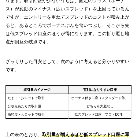
ります。取引回数が少ないうちは、固定のプラス（ボーナ
ス）が変動のマイナス（広いスプレッド）を上回っているん
ですが、エントリーを重ねてスプレッドのコストが積み上が
ると、あるところでボーナスぶんを食いつぶし、そこから先
は低スプレッド口座のほうが得になります。この折り返し地
点が損益分岐点です。
ざっくりした目安として、次のように考えると分かりやすい
です。
取引量のイメージ
有利になりやすい口座
たまに・少ロットで取引
ボーナス付き口座（スタンダード等）
分岐点あたりの取引量
どちらも大差なし
高頻度・大ロットで取引
低スプレッド口座（プロ・ECN）
上の表のとおり、
取引量が増えるほど低スプレッド口座に軍