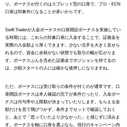
り、ボーナスが付くのはスプレッド型の口座で、プロ・ECN
口座は対象外になることが多いからです。
Swift Traderが入金ボーナスや口座開設ボーナスを実施してい
る時期には、これらの対象口座に入金することで、証拠金を
実際の入金額より厚くできます。少ない元手を大きく見せら
れるので、資金に余裕がない状態でも取引の幅が広がりま
す。ボーナスぶんを含めた証拠金でポジションを持てるの
は、少額スタートの人には確かな後押しになりますね。
ただ、ボーナスには受け取りの条件が付くのが通常です。口
座開設ボーナスは本人確認の完了が条件だったり、入金ボー
ナスは付与率や上限額が決まっていたりします。もらえる金
額だけを見て飛びつかず、条件までセットで確認しておく
と、あとで「思っていたより少なかった」と感じずに済みま
す。ボーナスを軸に口座を選ぶなら、現行のキャンペーン内