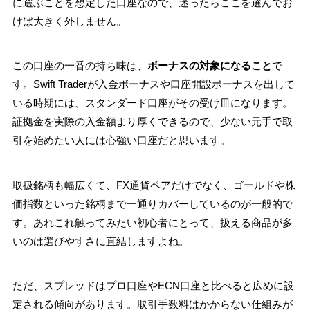
に選ぶことを想定した口座なので、迷ったらここを選んでお
けば大きく外しません。
この口座の一番の持ち味は、
ボーナスの対象になること
で
す。Swift Traderが入金ボーナスや口座開設ボーナスを出して
いる時期には、スタンダード口座がその受け皿になります。
証拠金を実際の入金額より厚くできるので、少ない元手で取
引を始めたい人には心強い口座だと思います。
取扱銘柄も幅広くて、FX通貨ペアだけでなく、ゴールドや株
価指数といった銘柄まで一通りカバーしているのが一般的で
す。あれこれ触ってみたい初心者にとって、扱える商品が多
いのは選びやすさに直結しますよね。
ただ、スプレッドはプロ口座やECN口座と比べると広めに設
定される傾向があります。取引手数料はかからない仕組みが