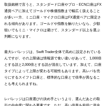
取扱銘柄で言うと、スタンダード口座やプロ・ECN口座はFX
通貨ペアに加えてゴールドや株価指数まで幅広く扱えること
が多い一方、ミニ口座・マイクロ口座はFX通貨ペアに限定さ
れる傾向があります。ゴールドや指数を触りたいなら、少額
狙いでもミニ・マイクロは避けて、スタンダード以上を選ぶ
判断になります。
最大レバレッジは、Swift Trader全体で高めに設定されている
んですが、その上限値は情報源で食い違いがあって、1,000倍
とする説と2,000倍とする説が混在しています。加えて、口座
タイプによって上限が変わる可能性もあります。高レバを売
りにするスイフト口座と、標準的な口座とで倍率が異なるこ
とも考えられますね。
レバレッジは口座選びの決め手というより、選んだあとの取
引の自由度に関わる要素です。ただ、高い倍率を前提に資金