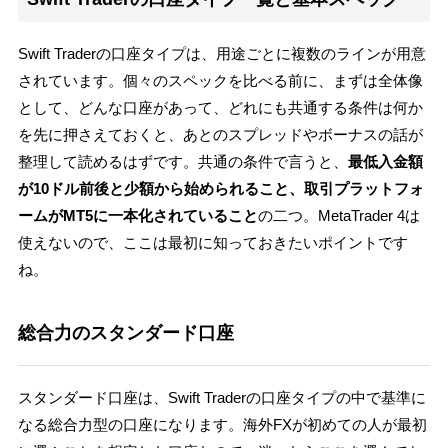
Swift Traderの口座タイプは、用途ごとに複数のラインが用意
されています。個々のスペックを比べる前に、まずは全体像
として、どんな口座があって、どれにも共通する条件は何か
を先に押さえておくと、あとのスプレッドやボーナスの話が
整理して読めるはずです。共通の条件で言うと、
最低入金額
が10ドル前後と少額から始められること、取引プラットフォ
ームがMT5に一本化されていること
の二つ。MetaTrader 4は
使えないので、ここは最初に知っておきたいポイントです
ね。
総合力のスタンダード口座
スタンダード口座は、Swift Traderの口座タイプの中で基準に
なる総合力型の口座になります。海外FXが初めての人が最初