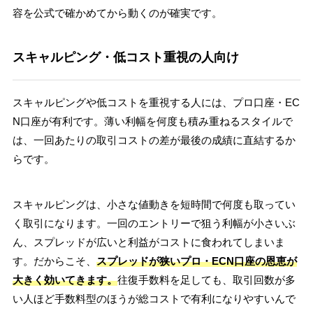
容を公式で確かめてから動くのが確実です。
スキャルピング・低コスト重視の人向け
スキャルピングや低コストを重視する人には、プロ口座・EC
N口座が有利です。薄い利幅を何度も積み重ねるスタイルで
は、一回あたりの取引コストの差が最後の成績に直結するか
らです。
スキャルピングは、小さな値動きを短時間で何度も取ってい
く取引になります。一回のエントリーで狙う利幅が小さいぶ
ん、スプレッドが広いと利益がコストに食われてしまいま
す。だからこそ、
スプレッドが狭いプロ・ECN口座の恩恵が
大きく効いてきます。
往復手数料を足しても、取引回数が多
い人ほど手数料型のほうが総コストで有利になりやすいんで