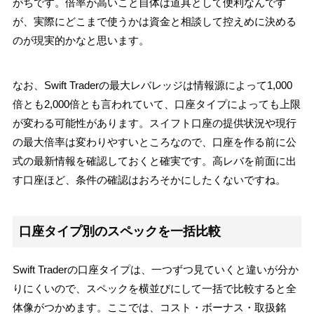
がちです。倍率が高いこと自体は道具として便利なんです
が、実際にどこまで使うかは資金と相談して控えめに決める
のが現実的かなと思います。
なお、Swift Traderの最大レバレッジは情報源によって1,000
倍とも2,000倍とも言われていて、口座タイプによっても上限
が変わる可能性があります。スイフト口座の提供状況や現行
の最大倍率は変わりやすいところなので、口座を作る前に公
式の最新情報を確認しておくと確実です。高レバを前面に出
す口座ほど、条件の確認はおろそかにしたくないですね。
口座タイプ別のスペックを一括比較
Swift Traderの口座タイプは、一つずつ見ていくと違いが分か
りにくいので、スペックを横並びにして一括で比較すると全
体像がつかめます。ここでは、コスト・ボーナス・取扱銘