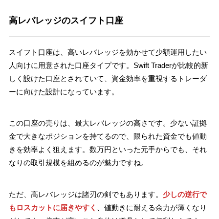
高レバレッジのスイフト口座
スイフト口座は、高いレバレッジを効かせて少額運用したい
人向けに用意された口座タイプです。Swift Traderが比較的新
しく設けた口座とされていて、資金効率を重視するトレーダ
ーに向けた設計になっています。
この口座の売りは、最大レバレッジの高さです。少ない証拠
金で大きなポジションを持てるので、限られた資金でも値動
きを効率よく狙えます。数万円といった元手からでも、それ
なりの取引規模を組めるのが魅力ですね。
ただ、高レバレッジは諸刃の剣でもあります。
少しの逆行で
もロスカットに届きやすく
、値動きに耐える余力が薄くなり