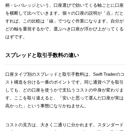
柄・レバレッジという、口座選びで効いてくる軸ごとに口座
を横断して比べていきます。個々の口座の説明が「点」だと
すれば、この比較は「線」でつなぐ作業になります。自分が
どの軸を重視するかで、選ぶべき口座が浮かび上がってくる
はずです。
スプレッドと取引手数料の違い
口座タイプ別のスプレッドと取引手数料は、Swift Traderのコ
スト構造を分ける一番のポイントです。同じ通貨ペアを取引
しても、どの口座を使うかで支払うコストの中身が変わりま
す。ここを取り違えると、「安いと思って選んだ口座が実は
高かった」という事態になりかねません。
コストの見方は、大きく二通りに分かれます。スタンダード