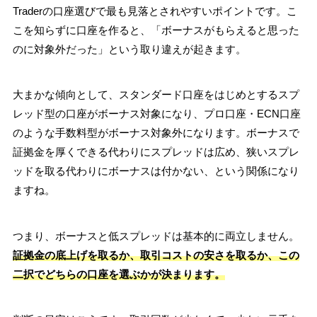
Traderの口座選びで最も見落とされやすいポイントです。こ
こを知らずに口座を作ると、「ボーナスがもらえると思った
のに対象外だった」という取り違えが起きます。
大まかな傾向として、スタンダード口座をはじめとするスプ
レッド型の口座がボーナス対象になり、プロ口座・ECN口座
のような手数料型がボーナス対象外になります。ボーナスで
証拠金を厚くできる代わりにスプレッドは広め、狭いスプレ
ッドを取る代わりにボーナスは付かない、という関係になり
ますね。
つまり、ボーナスと低スプレッドは基本的に両立しません。
証拠金の底上げを取るか、取引コストの安さを取るか、この
二択でどちらの口座を選ぶかが決まります。