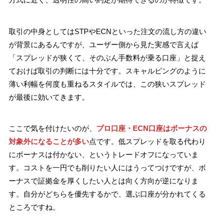
取引の中身としてはSTPやECNといった注文の流し方の違い
が背景にあるんですが、ユーザー側から見た実感で言えば
「スプレッドが狭くて、そのぶん手数料が乗る口座」と捉え
ておけば取引の判断には十分です。スキャルピングのように
薄い利幅を何度も重ねるスタイルでは、この狭いスプレッド
が最後に効いてきます。
ここで気を付けたいのが、
プロ口座・ECN口座はボーナスの
対象外になることが多い
点です。低スプレッドを取る代わり
にボーナスは付かない、というトレードオフになっていま
す。コストを一円でも削りたい人にはうってつけですが、ボ
ーナスで証拠金を厚くしたい人とは向く方向が逆になりま
す。自分がどちらを優先するかで、選ぶ口座が分かれてくる
ところですね。