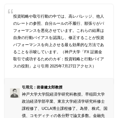
投資戦略や取引行動の中では、高レバレッジ、他人
のレートの参照、自分ルールの不履行、順張りがパ
フォーマンスを悪化させています。これらの結果は
自身の行動バイアスを認識し、修正することが投資
パフォーマンスを向上させる最も効果的な方法であ
ることを示唆しています。（神戸大学「
FX 証拠金
取引で成功するためのカギ：投資戦略と行動バイア
スの役割
」より引用 2025年7月27日アクセス）
引用元：岩壷健太郎教授
神戸大学大学院経済学研究科教授。早稲田大学
政治経済学部卒業、東京大学経済学研究科修士
課程修了、UCLA博士課程修了。為替、株式、国
債、コモディティの各分野で論文多数。金融先