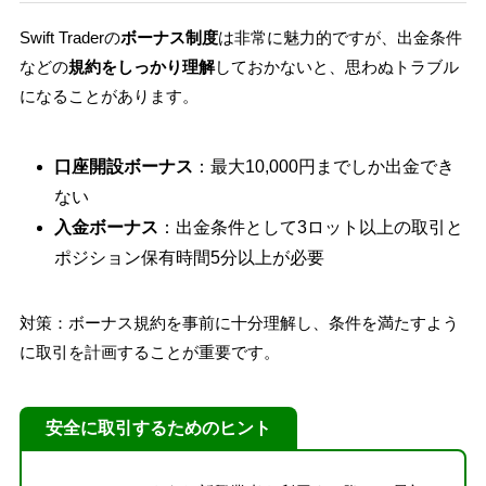
Swift Traderの
ボーナス制度
は非常に魅力的ですが、出金条件
などの
規約をしっかり理解
しておかないと、思わぬトラブル
になることがあります。
口座開設ボーナス
：最大10,000円までしか出金でき
ない
入金ボーナス
：出金条件として3ロット以上の取引と
ポジション保有時間5分以上が必要
対策：ボーナス規約を事前に十分理解し、条件を満たすよう
に取引を計画することが重要です。
安全に取引するためのヒント