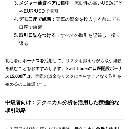
メジャー通貨ペアに集中
：流動性の高いUSD/JPY
やEUR/USDで取引
デモ口座で練習
：実際の資金を投入する前にデモ
口座で練習
取引日誌をつける
：すべての取引を記録し、振り
返る
初心者は
ボーナスを活用
して、リスクを抑えながら取引経験
を積むことをおすすめします。Swift Traderの
口座開設ボーナ
ス15,000円
は、実際の資金をリスクにさらすことなく取引を
始めるのに最適です。
中級者向け：テクニカル分析を活用した積極的な
取引戦略
ある程度の経験を積んだ中級者は、
テクニカル分析を活用し