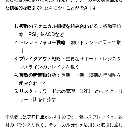
た積極的な取引
で利益を増やすことができます。
複数のテクニカル指標を組み合わせる
：移動平均
線、RSI、MACDなど
トレンドフォロー戦略
：強いトレンドに乗って取
引
ブレイクアウト戦略
：重要なサポート・レジスタ
ンスラインのブレイクを狙う
複数の時間軸分析
：長期・中期・短期の時間軸を
組み合わせる
リスク・リワード比の管理
：1:2以上のリスク・リ
ワード比を目指す
中級者には
プロ口座
がおすすめです。狭いスプレッドと手数
料のバランスが良く、テクニカル分析を活用した取引に適し