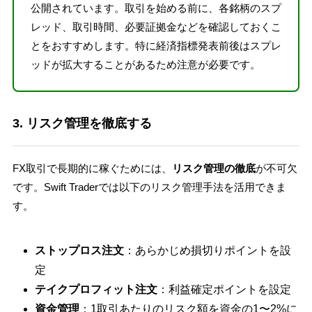
公開されています。取引を始める前に、各銘柄のスプ
レッド、取引時間、必要証拠金などを確認しておくこ
とをおすすめします。特に経済指標発表前後はスプレ
ッドが拡大することがあるため注意が必要です。
3. リスク管理を徹底する
FX取引で長期的に稼ぐためには、
リスク管理の徹底
が不可欠
です。Swift Traderでは以下のリスク管理手法を活用できま
す。
ストップロス注文
：あらかじめ損切りポイントを設
定
テイクプロフィット注文
：利益確定ポイントを設定
資金管理
：1取引あたりのリスク額を資金の1〜2%に