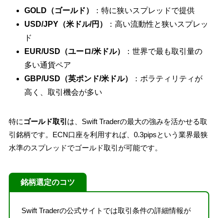
GOLD（ゴールド）
：特に狭いスプレッドで提供
USD/JPY（米ドル/円）
：高い流動性と狭いスプレッ
ド
EUR/USD（ユーロ/米ドル）
：世界で最も取引量の
多い通貨ペア
GBP/USD（英ポンド/米ドル）
：ボラティリティが
高く、取引機会が多い
特に
ゴールド取引
は、Swift Traderの最大の強みを活かせる取
引銘柄です。ECN口座を利用すれば、0.3pipsという業界最狭
水準のスプレッドでゴールド取引が可能です。
銘柄選定のコツ
Swift Traderの公式サイトでは取引条件の詳細情報が