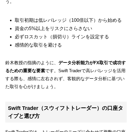
う。
取引初期は低レバレッジ（100倍以下）から始める
資金の5%以上をリスクにさらさない
必ずロスカット（損切り）ラインを設定する
感情的な取引を避ける
鈴木教授の指摘のように、
データ分析能力がFX取引で成功す
るための重要な要素
です。Swift Traderで高レバレッジを活用
する際も、感情に左右されず、客観的なデータ分析に基づい
た取引を心がけましょう。
Swift Trader（スウィフトトレーダー）の口座タ
イプと選び方
Swift Traderでは、トレーダーのニーズに合わせて複数の口座