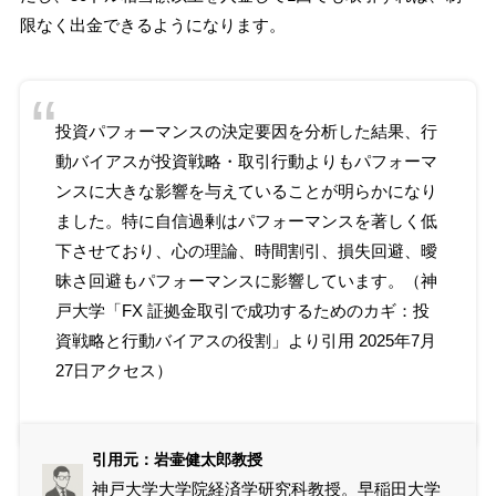
限なく出金できるようになります。
投資パフォーマンスの決定要因を分析した結果、行
動バイアスが投資戦略・取引行動よりもパフォーマ
ンスに大きな影響を与えていることが明らかになり
ました。特に自信過剰はパフォーマンスを著しく低
下させており、心の理論、時間割引、損失回避、曖
昧さ回避もパフォーマンスに影響しています。（神
戸大学「
FX 証拠金取引で成功するためのカギ：投
資戦略と行動バイアスの役割
」より引用 2025年7月
27日アクセス）
引用元：岩壷健太郎教授
神戸大学大学院経済学研究科教授。早稲田大学