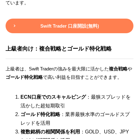
ています。
Swift Trader 口座開設(無料)
上級者向け：複合戦略とゴールド特化戦略
上級者は、Swift Traderの強みを最大限に活かした
複合戦略
や
ゴールド特化戦略
で高い利益を目指すことができます。
ECN口座でのスキャルピング
：最狭スプレッドを
活かした超短期取引
ゴールド特化戦略
：業界最狭水準のゴールドスプ
レッドを活用
複数銘柄の相関関係を利用
：GOLD、USD、JPY