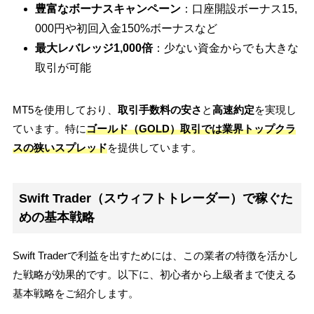
豊富なボーナスキャンペーン
：口座開設ボーナス15,
000円や初回入金150%ボーナスなど
最大レバレッジ1,000倍
：少ない資金からでも大きな
取引が可能
MT5を使用しており、
取引手数料の安さ
と
高速約定
を実現し
ています。特に
ゴールド（GOLD）取引では業界トップクラ
スの狭いスプレッド
を提供しています。
Swift Trader（スウィフトトレーダー）で稼ぐた
めの基本戦略
Swift Traderで利益を出すためには、この業者の特徴を活かし
た戦略が効果的です。以下に、初心者から上級者まで使える
基本戦略をご紹介します。