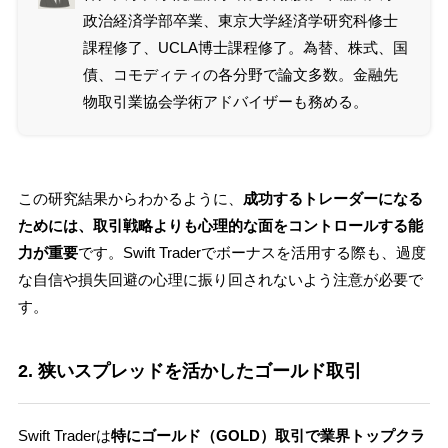
政治経済学部卒業、東京大学経済学研究科修士
課程修了、UCLA博士課程修了。為替、株式、国
債、コモディティの各分野で論文多数。金融先
物取引業協会学術アドバイザーも務める。
この研究結果からわかるように、
成功するトレーダーになる
ためには、取引戦略よりも心理的な面をコントロールする能
力が重要
です。Swift Traderでボーナスを活用する際も、過度
な自信や損失回避の心理に振り回されないよう注意が必要で
す。
2. 狭いスプレッドを活かしたゴールド取引
Swift Traderは
特にゴールド（GOLD）取引で業界トップクラ