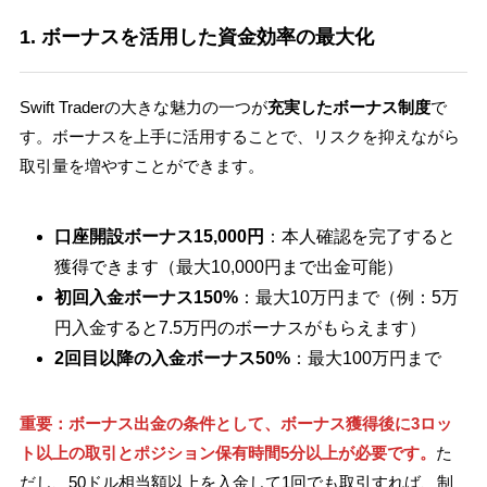
1. ボーナスを活用した資金効率の最大化
Swift Traderの大きな魅力の一つが
充実したボーナス制度
で
す。ボーナスを上手に活用することで、リスクを抑えながら
取引量を増やすことができます。
口座開設ボーナス15,000円
：本人確認を完了すると
獲得できます（最大10,000円まで出金可能）
初回入金ボーナス150%
：最大10万円まで（例：5万
円入金すると7.5万円のボーナスがもらえます）
2回目以降の入金ボーナス50%
：最大100万円まで
重要：ボーナス出金の条件として、ボーナス獲得後に3ロッ
ト以上の取引とポジション保有時間5分以上が必要です。
た
だし、50ドル相当額以上を入金して1回でも取引すれば、制