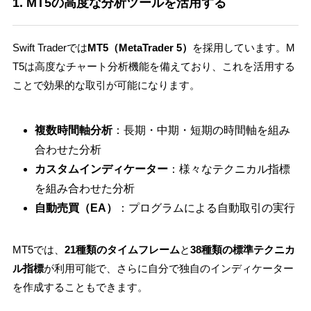
1. MT5の高度な分析ツールを活用する
Swift Traderでは
MT5（MetaTrader 5）
を採用しています。M
T5は高度なチャート分析機能を備えており、これを活用する
ことで効果的な取引が可能になります。
複数時間軸分析
：長期・中期・短期の時間軸を組み
合わせた分析
カスタムインディケーター
：様々なテクニカル指標
を組み合わせた分析
自動売買（EA）
：プログラムによる自動取引の実行
MT5では、
21種類のタイムフレーム
と
38種類の標準テクニカ
ル指標
が利用可能で、さらに自分で独自のインディケーター
を作成することもできます。