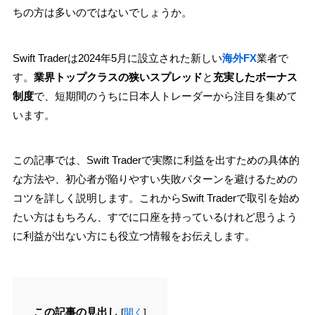
ちの方は多いのではないでしょうか。
Swift Traderは2024年5月に設立された新しい
海外FX
業者で
す。
業界トップクラスの狭いスプレッド
と
充実したボーナス
制度
で、短期間のうちに日本人トレーダーから注目を集めて
います。
この記事では、Swift Traderで実際に利益を出すための具体的
な方法や、初心者が陥りやすい失敗パターンを避けるための
コツを詳しく説明します。これからSwift Traderで取引を始め
たい方はもちろん、すでに口座を持っているけれど思うよう
に利益が出ない方にも役立つ情報をお伝えします。
この記事の見出し
[
開く
]