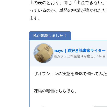
上の表のとおり、同じ「出金できない」
っているのか、単発の申請が弾かれただ
ます。
私が体験しました！
mayu｜猫好き読書家ライター
猫カフェと本屋巡りが癒し。1杯目
ザオプションの実態をSNSで調べてみ
凍結の報告はちらほら。