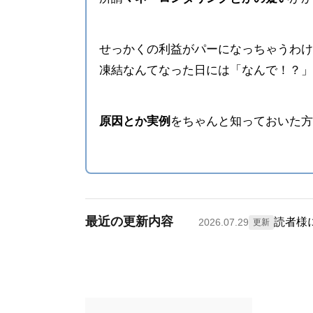
せっかくの利益がパーになっちゃうわけ
凍結なんてなった日には「なんで！？」
原因とか実例
をちゃんと知っておいた方
最近の更新内容
読者様
2026.07.29
更新