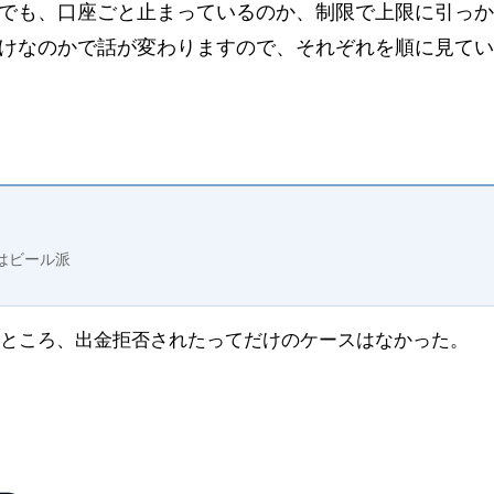
でも、口座ごと止まっているのか、制限で上限に引っか
けなのかで話が変わりますので、それぞれを順に見てい
はビール派
たところ、出金拒否されたってだけのケースはなかった。