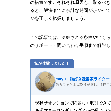
の措置です。それぞれ原因も、取るべき
ると、解決までに余計な時間がかかって
かを正しく把握しましょう。
この記事では、凍結される条件やいくら
のサポート・問い合わせ手順まで解説し
私が体験しました！
mayu｜猫好き読書家ライター
猫カフェと本屋巡りが癒し。1杯目
現状ザオプションで問題なく取引できて
所謂
マネーロンダリングとかの疑い
がか