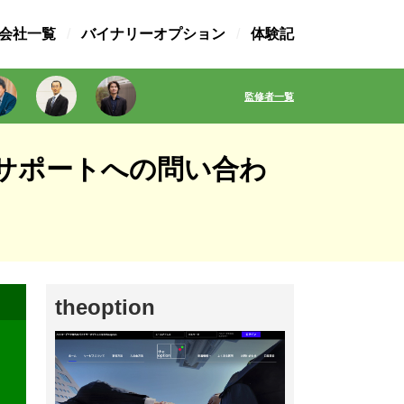
X会社一覧
バイナリーオプション
体験記
監修者一覧
サポートへの問い合わ
theoption