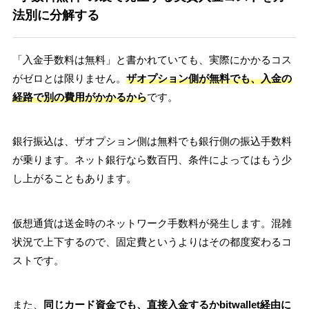
法別に分解する
「入金手数料は無料」と書かれていても、実際にかかるコス
がゼロとは限りません。
ザオプション側が無料でも、入金の
経路で別の費用がかかるから
です。
銀行振込は、ザオプション側は無料でも銀行側の振込手数料
が乗ります。ネット銀行なら数百円、条件によってはもう少
し上がることもあります。
仮想通貨は送金時のネットワーク手数料が発生します。混雑
状況で上下するので、固定費というよりはその都度変わるコ
ストです。
また、
同じカード資金でも、直接入金するかbitwallet経由に