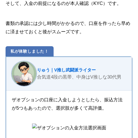
そして、入金の前提になるのが本人確認（KYC）です。
書類の承認には少し時間がかかるので、口座を作ったら早め
に済ませておくと後がスムーズです。
私が体験しました！
りゅう｜V推し武闘派ライター
合気道4段の黒帯、中身はV推しな30代男
ザオプションの口座に入金しようとしたら、振込方法
が5つもあったので、選択肢が多くて高評価。