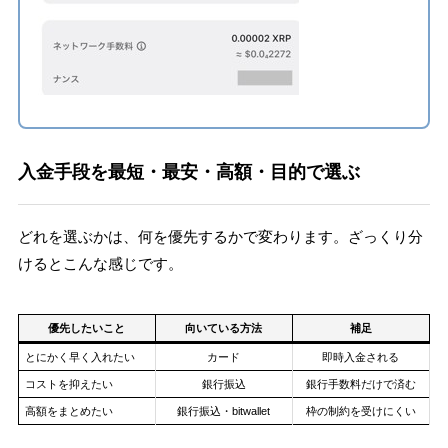
入金手段を最短・最安・高額・目的で選ぶ
どれを選ぶかは、何を優先するかで変わります。ざっくり分
けるとこんな感じです。
優先したいこと
向いている方法
補足
とにかく早く入れたい
カード
即時入金される
コストを抑えたい
銀行振込
銀行手数料だけで済む
高額をまとめたい
銀行振込・bitwallet
枠の制約を受けにくい