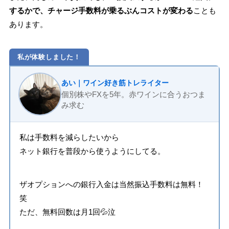
するかで、チャージ手数料が乗るぶんコストが変わる
ことも
あります。
私が体験しました！
あい｜ワイン好き筋トレライター
個別株やFXを5年。赤ワインに合うおつま
み求む
私は手数料を減らしたいから
ネット銀行を普段から使うようにしてる。
ザオプションへの銀行入金は当然振込手数料は無料！
笑
ただ、無料回数は月1回💦泣