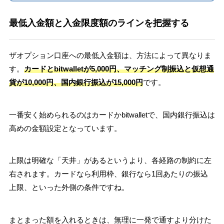
最低入金額と入金限度額のラインを把握する
ザオプション口座への最低入金額は、方法によって異なりま
す。
カードとbitwalletが5,000円、マッチング制振込と仮想通
貨が10,000円、国内銀行振込が15,000円
です。
一番安く始められるのはカードかbitwalletで、国内銀行振込は
高めの金額設定となっています。
上限は明確な「天井」があるというより、各経路の制約に左
右されます。カードなら利用枠、銀行なら1回あたりの振込
上限、といった外側の条件ですね。
まとまった額を入れるときは、無理に一発で通すより分けた