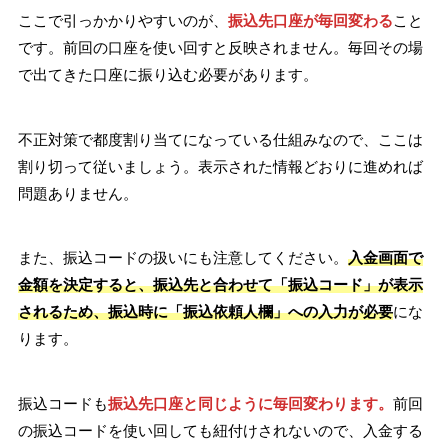
ここで引っかかりやすいのが、
振込先口座が毎回変わる
こと
です。前回の口座を使い回すと反映されません。毎回その場
で出てきた口座に振り込む必要があります。
不正対策で都度割り当てになっている仕組みなので、ここは
割り切って従いましょう。表示された情報どおりに進めれば
問題ありません。
また、振込コードの扱いにも注意してください。
入金画面で
金額を決定すると、振込先と合わせて「振込コード」が表示
さ
れるため、振込時に「振込依頼人欄」への入力が必要
にな
ります。
振込コードも
振込先口座と同じように毎回変わります。
前回
の振込コードを使い回しても紐付けされないので、入金する