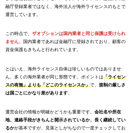
融庁登録業者ではなく、海外法人が海外ライセンスのもとで
運営しています。
この時点で、
ザオプションは国内業者と同じ保護は受けられ
ません
。国内業者であれば金融庁に登録されており、顧客の
資金保護もきちんと行われています。
とはいえ、海外ライセンス自体は珍しいものではありませ
ん。多くの海外業者が同じ形態です。ポイントは
「ライセン
スの有無」よりも「どこのライセンスか」
で、
規制の厳しさ
は国ごとにかなり差があります
。
運営会社の情報が明確かどうかも重要です。
会社名や所在
地、連絡手段がきちんと開示されているか、長く継続してい
るか
が基本ですが、見落としがちなので一度チェックしてお