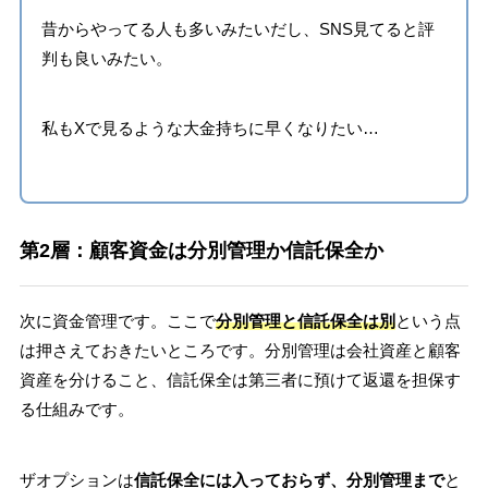
昔からやってる人も多いみたいだし、SNS見てると評
判も良いみたい。
私もXで見るような大金持ちに早くなりたい…
第2層：顧客資金は分別管理か信託保全か
次に資金管理です。ここで
分別管理と信託保全は別
という点
は押さえておきたいところです。分別管理は会社資産と顧客
資産を分けること、信託保全は第三者に預けて返還を担保す
る仕組みです。
ザオプションは
信託保全には入っておらず、分別管理まで
と