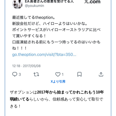
Xより引用
ザオプションは
2017年から始まってかれこれもう10年
弱続いてる
らしいから、信頼感あって安心して取引で
きる！