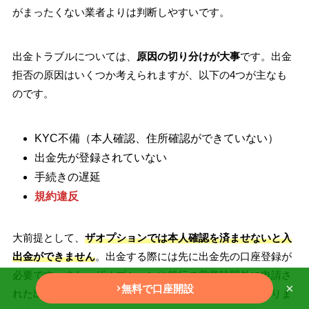
がまったくない業者よりは判断しやすいです。
出金トラブルについては、
原因の切り分けが大事
です。出金
拒否の原因はいくつか考えられますが、以下の4つが主なも
のです。
KYC不備（本人確認、住所確認ができていない）
出金先が登録されていない
手続きの遅延
規約違反
大前提として、
ザオプションでは本人確認を済ませないと入
出金ができません
。出金する際には先に出金先の口座登録が
必要です。また、ザオプションや銀行の営業時間外に申請さ
×
無料で口座開設
れた出金は翌営業日以降の対応になるケースも少なくありま