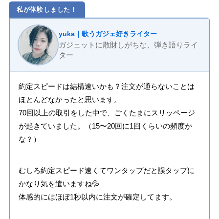
私が体験しました！
yuka｜歌うガジェ好きライター
ガジェットに散財しがちな、弾き語りライ
ター
約定スピードは結構速いかも？注文が通らないことは
ほとんどなかったと思います。
70回以上の取引をした中で、ごくたまにスリッページ
が起きていました。（15〜20回に1回くらいの頻度か
な？）
むしろ約定スピード速くてワンタップだと誤タップに
かなり気を遣いますね💦
体感的にはほぼ1秒以内に注文が確定してます。