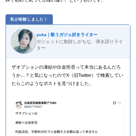
私が体験しました！
yuka｜歌うガジェ好きライター
ガジェットに散財しがちな、弾き語りライ
ター
ザオプションの凍結や出金拒否って本当にあるんだろ
うか…？と気になったのでX（旧Twitter）で検索してい
たらこのようなポストを見つけました。