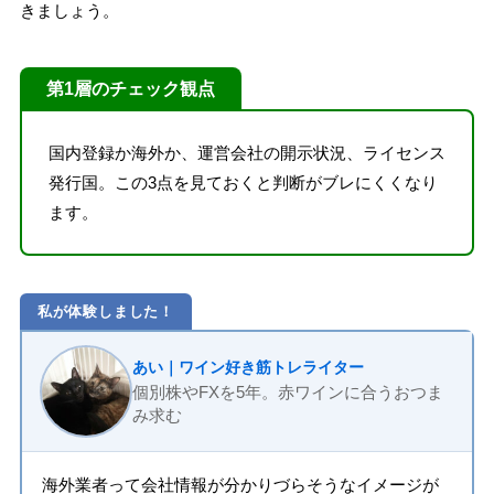
きましょう。
第1層のチェック観点
国内登録か海外か、運営会社の開示状況、ライセンス
発行国。この3点を見ておくと判断がブレにくくなり
ます。
私が体験しました！
あい｜ワイン好き筋トレライター
個別株やFXを5年。赤ワインに合うおつま
み求む
海外業者って会社情報が分かりづらそうなイメージが