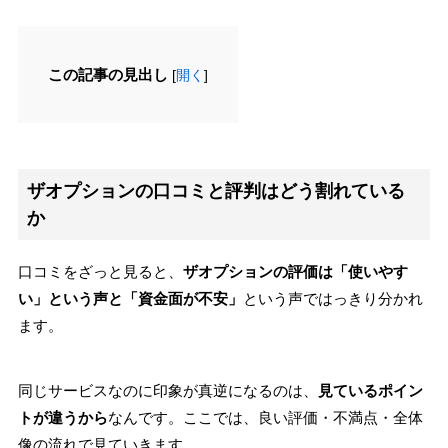
この記事の見出し
[
開く
]
ザオプションの口コミと評判はどう割れている
か
口コミをざっと見ると、
ザオプションの評価は「使いやす
い」という声と「資金面が不安」
という声ではっきり分かれ
ます。
同じサービスなのに印象が真逆になるのは、
見ているポイン
トが違うから
なんです。ここでは、良い評価・不満点・全体
像の流れで見ていきます。