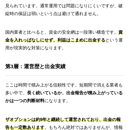
見られています。通常運用では問題になりにくいですが、破
綻時の保証は弱いという点は避けて通れません。
国内業者と比べると、資金の安全網は一段薄い構造です。
資
金を入れっぱなしにせず、利益はこまめに出金する
という運
用が現実的な対策になります。
第3層：運営歴と出金実績
ここは時間で積み上がる信頼性です。短期間で消える業者も
多い中で、
長く続いているか、出金報告が積み上がっている
かは一つの判断材料
になります。
ザオプションは約9年と継続して運営されており、出金の報
告も一定数あります
。もちろん絶対ではありませんが、情報