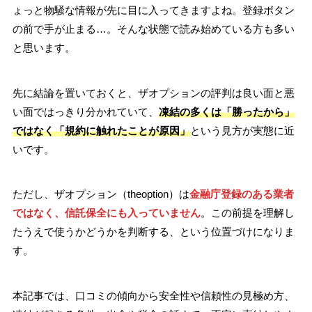
ょっと物騒な情報が先に目に入ってきますよね。登録ボタン
の前で手が止まる…。そんな状態で読み始めている方も多い
と思います。
先に結論を置いておくと、ザオプションの評判は良い面と悪
い面ではっきり分かれていて、
凍結の多くは「勝ったから」
ではなく「規約に触れたことが原因」
という見方が実態に近
いです。
ただし、ザオプション（theoption）は
金融庁登録のある業者
ではなく、信託保全にも入っていません
。この前提を理解し
たうえで使うかどうかを判断する、という位置づけになりま
す。
本記事では、口コミの傾向から安全性や信頼性の見極め方、