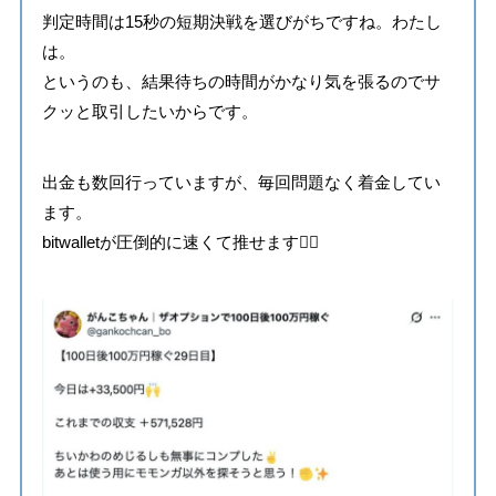
判定時間は15秒の短期決戦を選びがちですね。わたし
は。
というのも、結果待ちの時間がかなり気を張るのでサ
クッと取引したいからです。
出金も数回行っていますが、毎回問題なく着金してい
ます。
bitwalletが圧倒的に速くて推せます🙂‍↕️