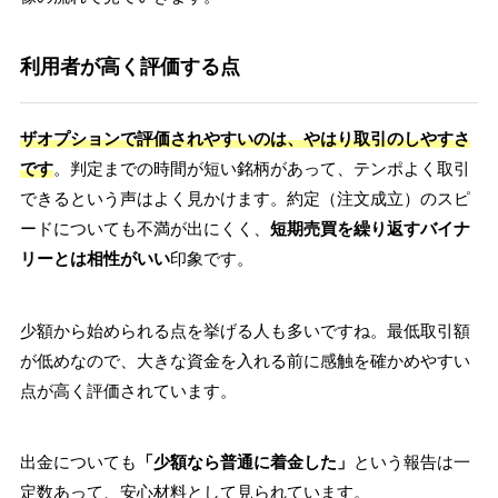
利用者が高く評価する点
ザオプションで評価されやすいのは、やはり取引のしやすさ
です
。判定までの時間が短い銘柄があって、テンポよく取引
できるという声はよく見かけます。約定（注文成立）のスピ
ードについても不満が出にくく、
短期売買を繰り返すバイナ
リーとは相性がいい
印象です。
少額から始められる点を挙げる人も多いですね。最低取引額
が低めなので、大きな資金を入れる前に感触を確かめやすい
点が高く評価されています。
出金についても
「少額なら普通に着金した」
という報告は一
定数あって、安心材料として見られています。