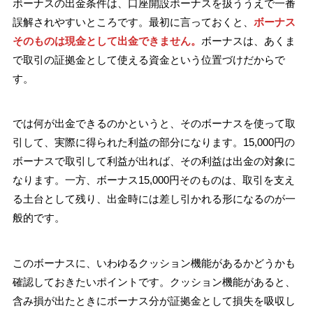
ボーナスの出金条件は、口座開設ボーナスを扱ううえで一番
誤解されやすいところです。最初に言っておくと、
ボーナス
そのものは現金として出金できません。
ボーナスは、あくま
で取引の証拠金として使える資金という位置づけだからで
す。
では何が出金できるのかというと、そのボーナスを使って取
引して、実際に得られた利益の部分になります。15,000円の
ボーナスで取引して利益が出れば、その利益は出金の対象に
なります。一方、ボーナス15,000円そのものは、取引を支え
る土台として残り、出金時には差し引かれる形になるのが一
般的です。
このボーナスに、いわゆるクッション機能があるかどうかも
確認しておきたいポイントです。クッション機能があると、
含み損が出たときにボーナス分が証拠金として損失を吸収し