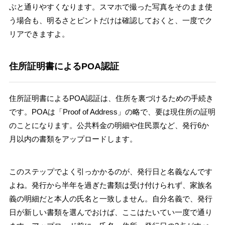
ぶと通りやすくなります。スマホで撮った写真をそのまま使
う場合も、明るさとピントだけは確認しておくと、一度でク
リアできますよ。
住所証明書によるPOA認証
住所証明書によるPOA認証は、住所を裏づけるための手続き
です。POAは「Proof of Address」の略で、要は現住所の証明
のことになります。公共料金の明細や住民票など、発行6か
月以内の書類をアップロードします。
このステップでよく引っかかるのが、発行日と名義なんです
よね。発行から半年を過ぎた書類は受け付けられず、家族名
義の明細だと本人の氏名と一致しません。自分名義で、発行
日が新しい書類を選んでおけば、ここはたいてい一度で通り