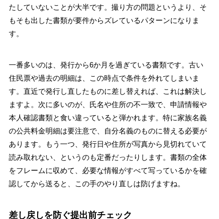
たしていないことが大半です。撮り方の問題というより、そ
もそも出した書類が要件からズレているパターンになりま
す。
一番多いのは、発行から6か月を過ぎている書類です。古い
住民票や過去の明細は、この時点で条件を外れてしまいま
す。直近で発行し直したものに差し替えれば、これは解決し
ますよ。次に多いのが、氏名や住所の不一致で、申請情報や
本人確認書類と食い違っていると弾かれます。特に家族名義
の公共料金明細は要注意で、自分名義のものに替える必要が
あります。もう一つ、発行日や住所が写真から見切れていて
読み取れない、というのも定番だったりします。書類の全体
をフレームに収めて、必要な情報がすべて写っているかを確
認してから送ると、この手のやり直しは防げますね。
差し戻しを防ぐ提出前チェック