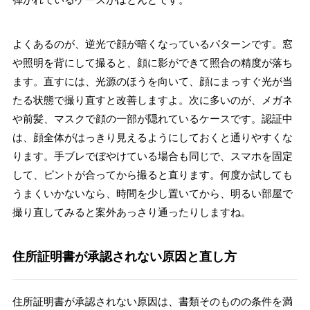
よくあるのが、逆光で顔が暗くなっているパターンです。窓
や照明を背にして撮ると、顔に影ができて照合の精度が落ち
ます。直すには、光源のほうを向いて、顔にまっすぐ光が当
たる状態で撮り直すと改善しますよ。次に多いのが、メガネ
や前髪、マスクで顔の一部が隠れているケースです。認証中
は、顔全体がはっきり見えるようにしておくと通りやすくな
ります。手ブレでぼやけている場合も同じで、スマホを固定
して、ピントが合ってから撮ると直ります。何度か試しても
うまくいかないなら、時間を少し置いてから、明るい部屋で
撮り直してみると案外あっさり通ったりしますね。
住所証明書が承認されない原因と直し方
住所証明書が承認されない原因は、書類そのものの条件を満