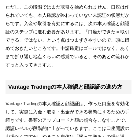
ただし、この段階ではまだ取引を始められません。口座は作
られていても、本人確認が終わっていない未認証の状態だか
らです。入金や取引を有効にするには、次の本人確認と顔認
証のステップに進む必要があります。「口座ができた＝取引
できる」ではない、という点はつまずきやすいので、頭に留
めておきたいところです。申請確定はゴールではなく、あく
まで折り返し地点くらいの感覚でいると、そのあとの流れが
すっと入ってきますよ。
Vantage Tradingの本人確認と顔認証の進め方
Vantage Tradingの本人確認と顔認証は、作った口座を有効化
して、実際に入金・取引・出金ができる状態にするための手
続きです。書類のアップロードと顔の照合をこなすことで、
認証レベルが段階的に上がっていきます。ここは口座開設の
山場なんですが、やること自体は「撮って送る」の繰り返し