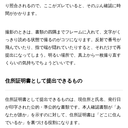
り照合されるので。ここがズレていると、そのぶん確認に時
間がかかります。
撮影のときは、書類の四隅までフレームに入れて、文字がく
っきり読める状態で撮るのがコツになります。反射で番号が
飛んでいたり、指で端が隠れていたりすると、それだけで再
提出になってしまう。明るい場所で、真上から一枚撮り直す
くらいの気持ちでちょうどいいです。
住所証明書として提出できるもの
住所証明書として提出できるものは、現住所と氏名、発行日
が印字された公的・準公的な書類です。本人確認書類が「あ
なたが誰か」を示すのに対して、住所証明書は「どこに住ん
でいるか」を裏づける役割になります。