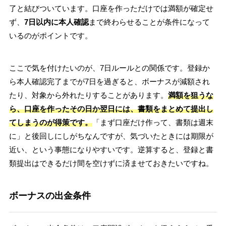
了と結びついています。口座を作っただけでは満額が確定せ
ず、
7日以内に本人確認
まで終わらせることが条件になって
いるのがポイントです。
ここで気を付けたいのが、7日ルールとの関係です。登録か
ら本人確認完了までが7日を過ぎると、ボーナスが減額され
たり、対象から外れたりすることがあります。
満額を狙うな
ら、口座を作ったその日か翌日には、書類をまとめて提出し
てしまうのが得策です。
「まず口座だけ作って、書類は週末
に」と後回しにしがちなんですが、気づいたときには期限が
近い、という事態になりやすいです。逆算すると、登録と書
類提出はできるだけ間を空けずに済ませておきたいですね。
ボーナスの出金条件