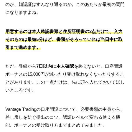
のか、顔認証はすんなり通るのか。このあたりが最初の関門
になりますよね。
用意するのは本人確認書類と住所証明書の2点だけで、入力
そのものは最短5分ほど、書類がそろっていれば当日中に取
引まで進めます。
ただ、登録から
7日以内に本人確認
を終えないと、口座開設
ボーナスの15,000円が減ったり受け取れなくなったりするこ
とがあります。この一点だけは、先に頭へ入れておいてほし
いところです。
Vantage Tradingの口座開設について、必要書類の中身から、
差し戻しを防ぐ提出のコツ、認証レベルで変わる使える機
能、ボーナスの受け取り方までまとめてみました。