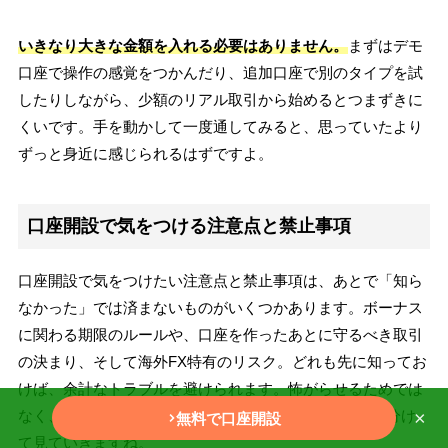
いきなり大きな金額を入れる必要はありません。
まずはデモ
口座で操作の感覚をつかんだり、追加口座で別のタイプを試
したりしながら、少額のリアル取引から始めるとつまずきに
くいです。手を動かして一度通してみると、思っていたより
ずっと身近に感じられるはずですよ。
口座開設で気をつける注意点と禁止事項
口座開設で気をつけたい注意点と禁止事項は、あとで「知ら
なかった」では済まないものがいくつかあります。ボーナス
に関わる期限のルールや、口座を作ったあとに守るべき取引
の決まり、そして海外FX特有のリスク。どれも先に知ってお
けば、余計なトラブルを避けられます。怖がらせるためでは
なく、安心して続けるための下ごしらえとして、3つに分け
×
無料で口座開設
て見ていきますね。