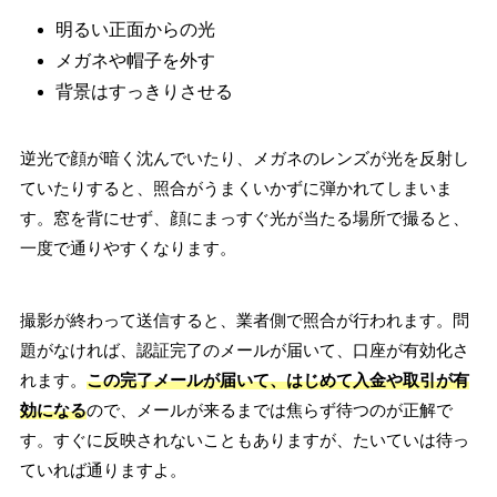
明るい正面からの光
メガネや帽子を外す
背景はすっきりさせる
逆光で顔が暗く沈んでいたり、メガネのレンズが光を反射し
ていたりすると、照合がうまくいかずに弾かれてしまいま
す。窓を背にせず、顔にまっすぐ光が当たる場所で撮ると、
一度で通りやすくなります。
撮影が終わって送信すると、業者側で照合が行われます。問
題がなければ、認証完了のメールが届いて、口座が有効化さ
れます。
この完了メールが届いて、はじめて入金や取引が有
効になる
ので、メールが来るまでは焦らず待つのが正解で
す。すぐに反映されないこともありますが、たいていは待っ
ていれば通りますよ。