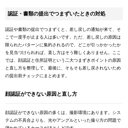
認証・書類の提出でつまずいたときの対処
認証や書類の提出でつまずくと、差し戻しの通知が来て、そ
こで一度手が止まる人は多いです。ただ、差し戻しの原因は
限られたパターンに集約されるので、どこが引っかかったか
を見当づけられれば、直し方はそう難しくありません。ここ
では、顔認証と住所証明という二大つまずきポイントの原因
と直し方を整理して、最後に、そもそも差し戻されないため
の提出前チェックにまとめます。
顔認証ができない原因と直し方
顔認証ができない原因の多くは、撮影環境にあります。シス
テムの不具合よりも、光やアングルといった撮り方の問題で
弾かれているケースがほとんどです。