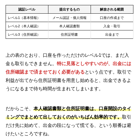
認証レベル
提出するもの
解放される範囲
レベル1（基本情報）
メール認証・個人情報
口座の作成まで
レベル2（本人確認）
本人確認書類
入金・取引
レベル3（住所確認）
住所証明書
出金まで
上の表のとおり、口座を作っただけのレベル1では、まだ入
金も取引もできません。
特に見落としやすいのが、出金には
住所確認まで済ませておく必要がある
という点です。取引で
利益が出てから住所証明書を用意し始めると、出金できるよ
うになるまで待ち時間が生まれてしまいます。
だからこそ、
本人確認書類と住所証明書は、口座開設のタイ
ミングでまとめて出しておくのがいちばん効率的です。
取引
だけ先に始めて、出金の段になって慌てる、という順番は避
けたいところですね。