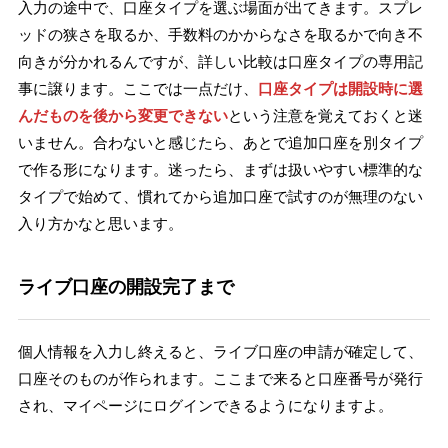
入力の途中で、口座タイプを選ぶ場面が出てきます。スプレ
ッドの狭さを取るか、手数料のかからなさを取るかで向き不
向きが分かれるんですが、詳しい比較は口座タイプの専用記
事に譲ります。ここでは一点だけ、
口座タイプは開設時に選
んだものを後から変更できない
という注意を覚えておくと迷
いません。合わないと感じたら、あとで追加口座を別タイプ
で作る形になります。迷ったら、まずは扱いやすい標準的な
タイプで始めて、慣れてから追加口座で試すのが無理のない
入り方かなと思います。
ライブ口座の開設完了まで
個人情報を入力し終えると、ライブ口座の申請が確定して、
口座そのものが作られます。ここまで来ると口座番号が発行
され、マイページにログインできるようになりますよ。