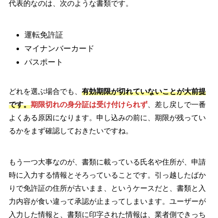
代表的なのは、次のような書類です。
運転免許証
マイナンバーカード
パスポート
どれを選ぶ場合でも、
有効期限が切れていないことが大前提
です。
期限切れの身分証は受け付けられず
、差し戻しで一番
よくある原因になります。申し込みの前に、期限が残ってい
るかをまず確認しておきたいですね。
もう一つ大事なのが、書類に載っている氏名や住所が、申請
時に入力する情報とそろっていることです。引っ越したばか
りで免許証の住所が古いまま、というケースだと、書類と入
力内容が食い違って承認が止まってしまいます。ユーザーが
入力した情報と、書類に印字された情報は、業者側できっち