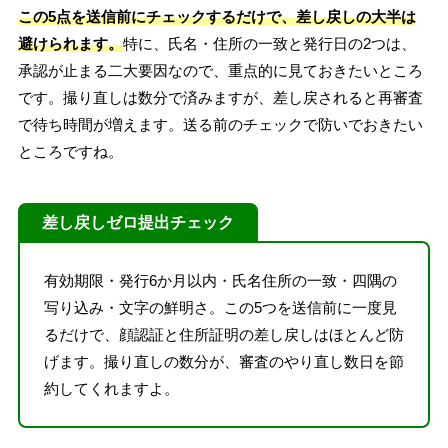
この5点を送信前にチェックするだけで、差し戻しの大半は
避けられます。
特に、氏名・住所の一致と発行日の2つは、
承認が止まる二大要因なので、重点的に見ておきたいところ
です。撮り直しは数分で済みますが、差し戻されると再審査
で待ち時間が増えます。送る前のチェックで防いでおきたい
ところですね。
差し戻しゼロ提出チェック
有効期限・発行6か月以内・氏名住所の一致・四隅の
写り込み・文字の鮮明さ。この5つを送信前に一度見
るだけで、顔認証と住所証明の差し戻しはほとんど防
げます。撮り直しの数分が、審査のやり直し数日を節
約してくれますよ。