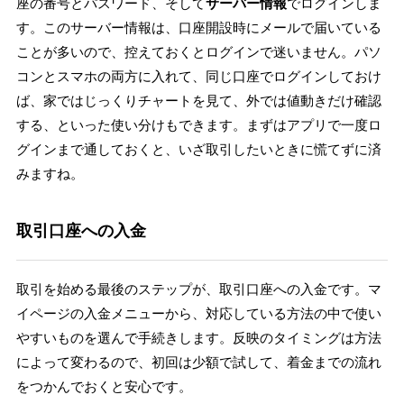
座の番号とパスワード、そして
サーバー情報
でログインしま
す。このサーバー情報は、口座開設時にメールで届いている
ことが多いので、控えておくとログインで迷いません。パソ
コンとスマホの両方に入れて、同じ口座でログインしておけ
ば、家ではじっくりチャートを見て、外では値動きだけ確認
する、といった使い分けもできます。まずはアプリで一度ロ
グインまで通しておくと、いざ取引したいときに慌てずに済
みますね。
取引口座への入金
取引を始める最後のステップが、取引口座への入金です。マ
イページの入金メニューから、対応している方法の中で使い
やすいものを選んで手続きします。反映のタイミングは方法
によって変わるので、初回は少額で試して、着金までの流れ
をつかんでおくと安心です。