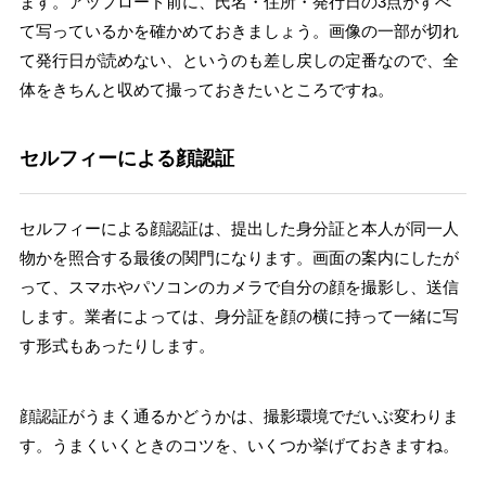
ます。アップロード前に、氏名・住所・発行日の3点がすべ
て写っているかを確かめておきましょう。画像の一部が切れ
て発行日が読めない、というのも差し戻しの定番なので、全
体をきちんと収めて撮っておきたいところですね。
セルフィーによる顔認証
セルフィーによる顔認証は、提出した身分証と本人が同一人
物かを照合する最後の関門になります。画面の案内にしたが
って、スマホやパソコンのカメラで自分の顔を撮影し、送信
します。業者によっては、身分証を顔の横に持って一緒に写
す形式もあったりします。
顔認証がうまく通るかどうかは、撮影環境でだいぶ変わりま
す。うまくいくときのコツを、いくつか挙げておきますね。