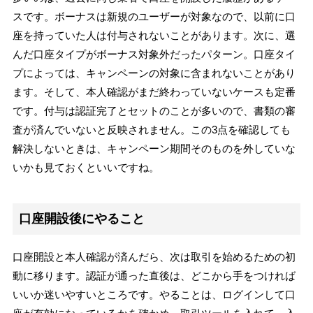
スです。ボーナスは新規のユーザーが対象なので、以前に口
座を持っていた人は付与されないことがあります。次に、選
んだ口座タイプがボーナス対象外だったパターン。口座タイ
プによっては、キャンペーンの対象に含まれないことがあり
ます。そして、本人確認がまだ終わっていないケースも定番
です。付与は認証完了とセットのことが多いので、書類の審
査が済んでいないと反映されません。この3点を確認しても
解決しないときは、キャンペーン期間そのものを外していな
いかも見ておくといいですね。
口座開設後にやること
口座開設と本人確認が済んだら、次は取引を始めるための初
動に移ります。認証が通った直後は、どこから手をつければ
いいか迷いやすいところです。やることは、ログインして口