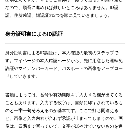
なので、順番に進めれば難しいところはありません。ID認
証、住所確認、顔認証の3つを順に見ていきましょう。
身分証明書によるID認証
身分証明書によるID認証は、本人確認の最初のステップで
す。マイページの本人確認ページから、先に用意した運転免
許証やマイナンバーカード、パスポートの画像をアップロー
ドしていきます。
書類によっては、番号や有効期限を手入力する欄が出てくる
こともあります。入力する数字は、書類に印字されているも
のと
一字一句そろえる
のが基本です。ここで打ち間違える
と、画像と入力内容が合わず承認が止まってしまうので。画
像は、四隅まで写っていて、文字がぼやけていないものを選