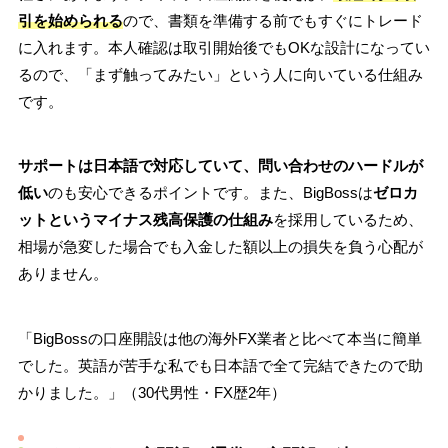
引を始められる
ので、書類を準備する前でもすぐにトレード
に入れます。本人確認は取引開始後でもOKな設計になってい
るので、「まず触ってみたい」という人に向いている仕組み
です。
サポートは日本語で対応していて、問い合わせのハードルが
低い
のも安心できるポイントです。また、BigBossは
ゼロカ
ットというマイナス残高保護の仕組み
を採用しているため、
相場が急変した場合でも入金した額以上の損失を負う心配が
ありません。
「BigBossの口座開設は他の海外FX業者と比べて本当に簡単
でした。英語が苦手な私でも日本語で全て完結できたので助
かりました。」（30代男性・FX歴2年）