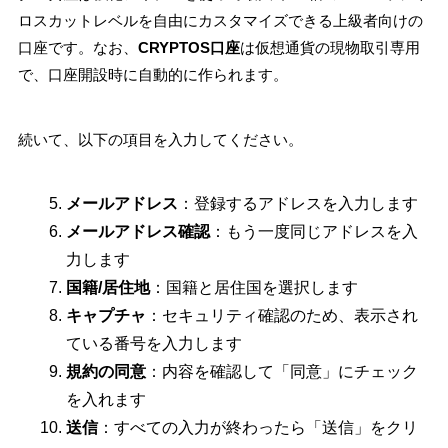
ロスカットレベルを自由にカスタマイズできる上級者向けの
口座です。なお、
CRYPTOS口座
は仮想通貨の現物取引専用
で、口座開設時に自動的に作られます。
続いて、以下の項目を入力してください。
メールアドレス
：登録するアドレスを入力します
メールアドレス確認
：もう一度同じアドレスを入
力します
国籍/居住地
：国籍と居住国を選択します
キャプチャ
：セキュリティ確認のため、表示され
ている番号を入力します
規約の同意
：内容を確認して「同意」にチェック
を入れます
送信
：すべての入力が終わったら「送信」をクリ