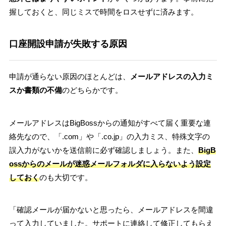
握しておくと、同じミスで時間をロスせずに済みます。
口座開設申請が失敗する原因
申請が通らない原因のほとんどは、
メールアドレスの入力ミ
スか書類の不備
のどちらかです。
メールアドレスはBigBossからの通知がすべて届く重要な連
絡先なので、「.com」や「.co.jp」の入力ミス、特殊文字の
誤入力がないかを送信前に必ず確認しましょう。また、
BigB
ossからのメールが迷惑メールフォルダに入らないよう設定
しておく
のも大切です。
「確認メールが届かないと思ったら、メールアドレスを間違
って入力していました。サポートに連絡して修正してもらえ