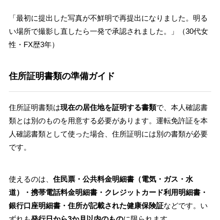
「最初に提出した写真が不鮮明で再提出になりました。明る
い場所で撮影し直したら一発で承認されました。」（30代女
性・FX歴3年）
住所証明書類の準備ガイド
住所証明書類は
現在の居住地を証明する書類
で、本人確認書
類とは別のものを用意する必要があります。運転免許証を本
人確認書類として使った場合、住所証明には別の書類が必要
です。
使えるのは、
住民票・公共料金明細書（電気・ガス・水
道）・携帯電話料金明細書・クレジットカード利用明細書・
銀行口座明細書・住所が記載された健康保険証
などです。い
ずれも
発行日から3か月以内のもの
に限られます。