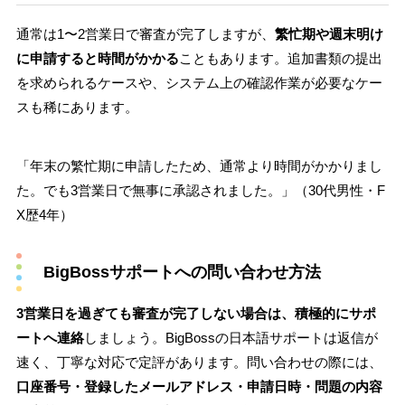
通常は1〜2営業日で審査が完了しますが、
繁忙期や週末明け
に申請すると時間がかかる
こともあります。追加書類の提出
を求められるケースや、システム上の確認作業が必要なケー
スも稀にあります。
「年末の繁忙期に申請したため、通常より時間がかかりまし
た。でも3営業日で無事に承認されました。」（30代男性・F
X歴4年）
BigBossサポートへの問い合わせ方法
3営業日を過ぎても審査が完了しない場合は、積極的にサポ
ートへ連絡
しましょう。BigBossの日本語サポートは返信が
速く、丁寧な対応で定評があります。問い合わせの際には、
口座番号・登録したメールアドレス・申請日時・問題の内容