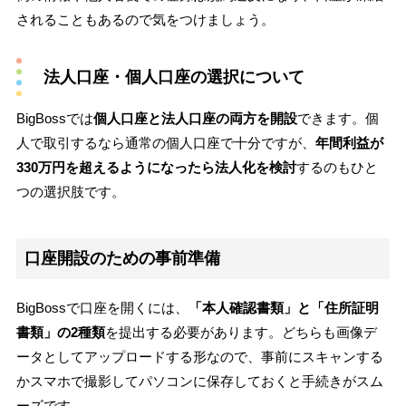
されることもあるので気をつけましょう。
法人口座・個人口座の選択について
BigBossでは
個人口座と法人口座の両方を開設
できます。個
人で取引するなら通常の個人口座で十分ですが、
年間利益が
330万円を超えるようになったら法人化を検討
するのもひと
つの選択肢です。
口座開設のための事前準備
BigBossで口座を開くには、
「本人確認書類」と「住所証明
書類」の2種類
を提出する必要があります。どちらも画像デ
ータとしてアップロードする形なので、事前にスキャンする
かスマホで撮影してパソコンに保存しておくと手続きがスム
ーズです。