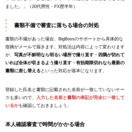
ました。」（20代男性・FX歴半年）
書類不備で審査に落ちる場合の対処
書類の不備があった場合、BigBossのサポートから具体的な
指摘がメールで届きます。対処法は内容によって変わります
が、
写真が不鮮明なら明るい場所で撮り直す・四隅が切れて
いれば全体が収まるよう撮り直す・有効期限切れなら最新の
書類に差し替える
といった対応が基本になります。
登録した氏名と書類に記載された名前が一致していないケー
スも多いので、
入力した名前と書類の表記が完全に一致して
いるか
も確認しておきましょう。
本人確認審査で時間がかかる場合