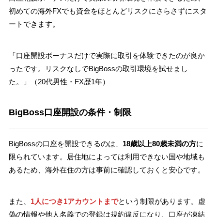
初めての海外FXでも資金をほとんどリスクにさらさずにスタ
ートできます。
「口座開設ボーナスだけで実際に取引を体験できたのが良か
ったです。リスクなしでBigBossの取引環境を試せまし
た。」（20代男性・FX歴1年）
BigBoss口座開設の条件・制限
BigBossの口座を開設できるのは、
18歳以上80歳未満の方
に
限られています。居住地によっては利用できない国や地域も
あるため、海外在住の方は事前に確認しておくと安心です。
また、
1人につき1アカウントまで
という制限があります。虚
偽の情報や他人名義での登録は規約違反になり、口座が凍結