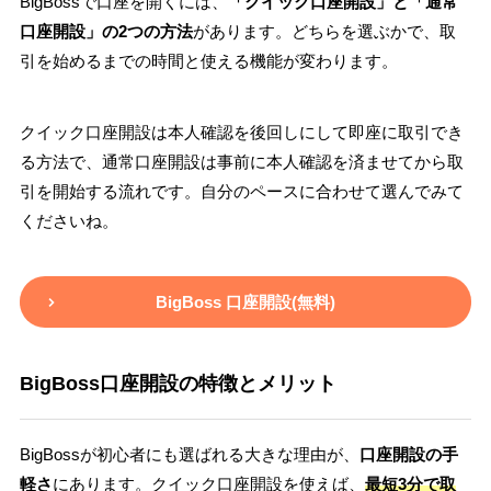
BigBossで口座を開くには、
「クイック口座開設」と「通常
口座開設」の2つの方法
があります。どちらを選ぶかで、取
引を始めるまでの時間と使える機能が変わります。
クイック口座開設は本人確認を後回しにして即座に取引でき
る方法で、通常口座開設は事前に本人確認を済ませてから取
引を開始する流れです。自分のペースに合わせて選んでみて
くださいね。
BigBoss 口座開設(無料)
BigBoss口座開設の特徴とメリット
BigBossが初心者にも選ばれる大きな理由が、
口座開設の手
軽さ
にあります。クイック口座開設を使えば、
最短3分で取