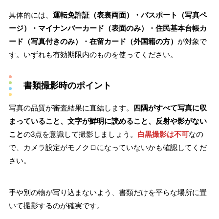
具体的には、
運転免許証（表裏両面）・パスポート（写真ペ
ージ）・マイナンバーカード（表面のみ）・住民基本台帳カ
ード（写真付きのみ）・在留カード（外国籍の方）
が対象で
す。いずれも有効期限内のものを使ってください。
書類撮影時のポイント
写真の品質が審査結果に直結します。
四隅がすべて写真に収
まっていること、文字が鮮明に読めること、反射や影がない
こと
の3点を意識して撮影しましょう。
白黒撮影は不可
なの
で、カメラ設定がモノクロになっていないかも確認してくだ
さい。
手や別の物が写り込まないよう、書類だけを平らな場所に置
いて撮影するのが確実です。