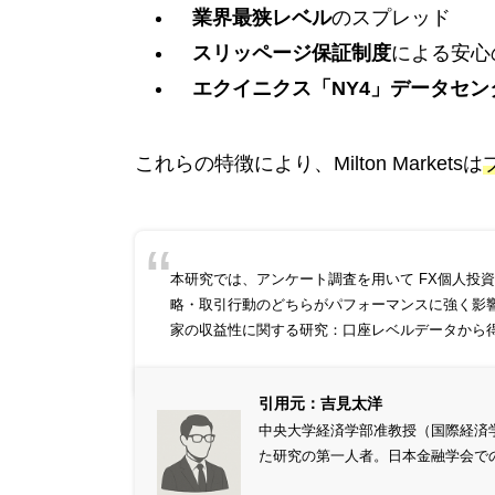
業界最狭レベル
のスプレッド
スリッページ保証制度
による安心
エクイニクス「NY4」データセン
これらの特徴により、Milton Marketsは
本研究では、アンケート調査を用いて FX個人投
略・取引行動のどちらがパフォーマンスに強く影
家の収益性に関する研究：口座レベルデータから
引用元：吉見太洋
中央大学経済学部准教授（国際経済
た研究の第一人者。日本金融学会で