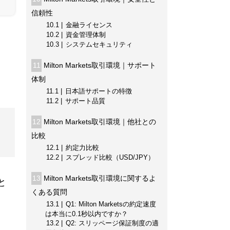
信頼性
10.1
金融ライセンス
10.2
資金管理体制
10.3
システムセキュリティ
11
Milton Markets取引環境｜サポート
体制
11.1
日本語サポートの特徴
11.2
サポート品質
12
Milton Markets取引環境｜他社との
比較
12.1
約定力比較
12.2
スプレッド比較（USD/JPY）
13
Milton Markets取引環境に関するよ
と
くある質問
13.1
Q1: Milton Marketsの約定速度
は本当に0.1秒以内ですか？
13.2
Q2: スリッページ保証制度の適