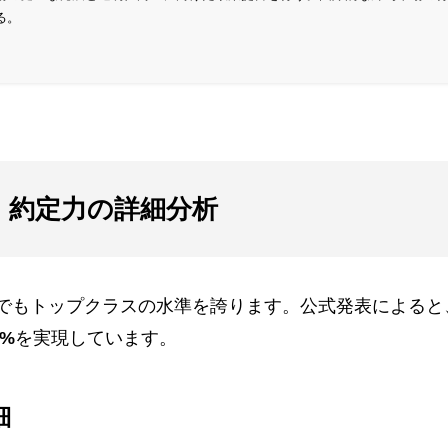
る。
引環境｜約定力の詳細分析
界でもトップクラスの水準を誇ります。公式発表によると
0%
を実現しています。
細