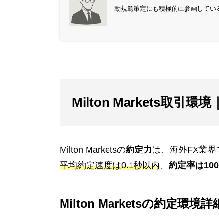
動規範策定にも積極的に参画してい
Milton Markets取
Milton Marketsの
約定力
は、海外FX業
平均約定速度は0.1秒以内
、
約定率は10
Milton Marketsの約定環境詳