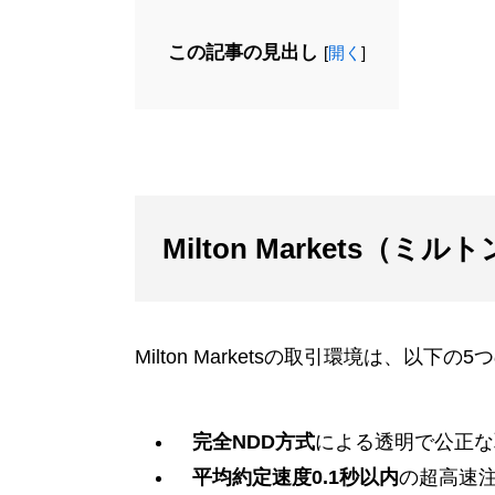
この記事の見出し
[
開く
]
Milton Markets
Milton Marketsの取引環境は、
完全NDD方式
による透明で公正な
平均約定速度0.1秒以内
の超高速