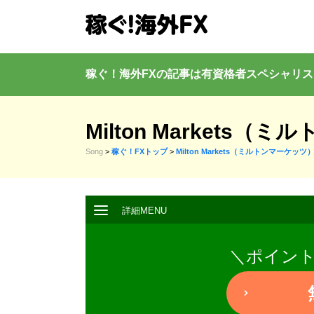
稼ぐ！海外FXの記事は有資格者
スペシャリス
Milton Market
Song
>
稼ぐ！FXトップ
>
Milton Markets（ミルトンマーケッツ
＼ポイン