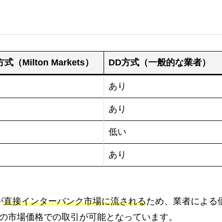
式（Milton Markets）
DD方式（一般的な業者）
あり
あり
低い
あり
が
直接インターバンク市場に流される
ため、業者による
の市場価格での取引が可能となっています。