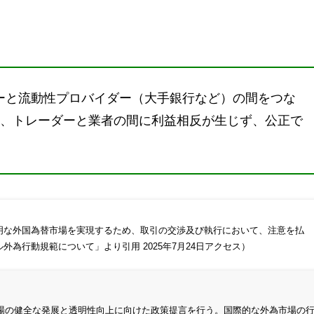
ダーと流動性プロバイダー（大手銀行など）の間をつな
、トレーダーと業者の間に利益相反が生じず、公正で
明な外国為替市場を実現するため、取引の交渉及び執行において、注意を払
ル外為行動規範について
」より引用 2025年7月24日アクセス）
場の健全な発展と透明性向上に向けた政策提言を行う。国際的な外為市場の