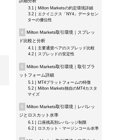
詳細分析
3.1
Milton Marketsの約定環境詳細
3.2
エクイニクス「NY4」データセン
ターの優位性
4
Milton Markets取引環境｜スプレッ
ド比較と分析
4.1
主要通貨ペアのスプレッド比較
4.2
スプレッドの安定性
5
Milton Markets取引環境｜取引プラ
ットフォーム詳細
5.1
MT4プラットフォームの特徴
5.2
Milton Markets独自のMT4カスタ
マイズ
6
Milton Markets取引環境｜レバレッ
ジとロスカット水準
6.1
口座残高別レバレッジ制限
6.2
ロスカット・マージンコール水準