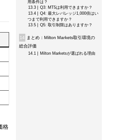
用条件は？
13.3
Q3: MT5は利用できますか？
13.4
Q4: 最大レバレッジ1,000倍はい
つまで利用できますか？
13.5
Q5: 取引制限はありますか？
14
まとめ：Milton Markets取引環境の
総合評価
14.1
Milton Marketsが選ばれる理由
価格