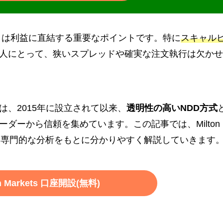
さ
は利益に直結する重要なポイントです。特に
スキャル
人にとって、狭いスプレッドや確実な注文執行は欠かせ
は、2015年に設立されて以来、
透明性の高いNDD方式
ーダーから信頼を集めています。この記事では、Milton 
タと専門的な分析をもとに分かりやすく解説していきます
on Markets 口座開設(無料)