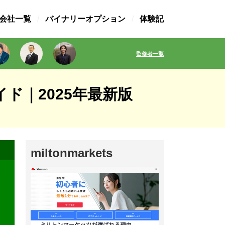
X会社一覧
バイナリーオプション
体験記
監修者一覧
イド｜2025年最新版
miltonmarkets