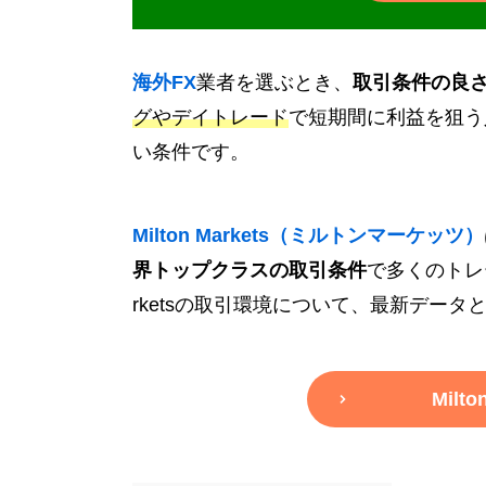
海外FX
業者を選ぶとき、
取引条件の良
グやデイトレード
で短期間に利益を狙う
い条件です。
Milton Markets（ミルトンマーケッツ）
界トップクラスの取引条件
で多くのトレ
rketsの取引環境について、最新デー
Milt