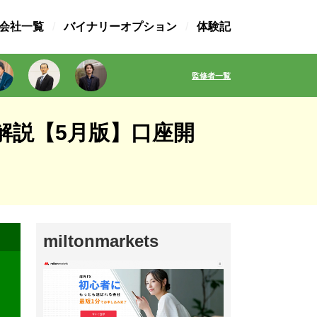
X会社一覧
バイナリーオプション
体験記
監修者一覧
完全解説【5月版】口座開
miltonmarkets