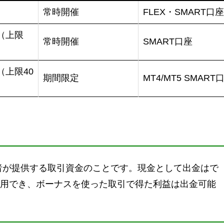
常時開催
FLEX・SMART口座
（上限
常時開催
SMART口座
（上限40
期間限定
MT4/MT5 SMART
者が提供する取引資金のことです。現金として出金はで
用でき、ボーナスを使った取引で得た利益は出金可能