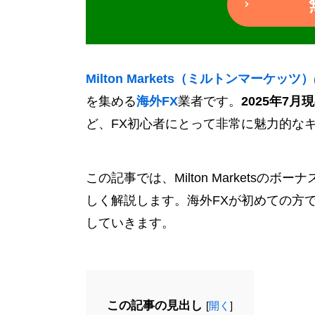
Milton Markets（ミルトンマーケッツ）
を集める
海外FX
業者です。
2025年7
ど、FX初心者にとって非常に魅力的な
この記事では、Milton Markets
しく解説します。海外FXが初めての方
していきます。
この記事の見出し
[
開く
]