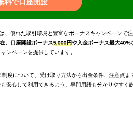
無料で口座開設
は、優れた取引環境と豊富なボーナスキャンペーンで注
月現在、口座開設ボーナス
5,000円
や入金ボーナス最大40%
キャンペーンを提供しています。
のボーナス制度について、受け取り方法から出金条件、注意点ま
でも安心して利用できるよう、専門用語も分かりやすく