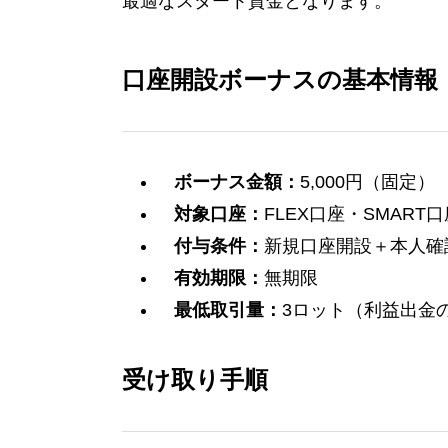
最適なスタート資金となります。
口座開設ボーナスの基本情報
ボーナス金額：
5,000円（固定）
対象口座：
FLEX口座・SMART口
付与条件：
新規口座開設＋本人確
有効期限：
無期限
最低取引量：
3ロット（利益出金
受け取り手順