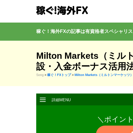
稼ぐ！海外FXの記事は有資格者
スペシャリス
Milton Market
設・入金ボーナス活用
Song
>
稼ぐ！FXトップ
>
Milton Markets（ミルトンマーケッツ
＼ポイン