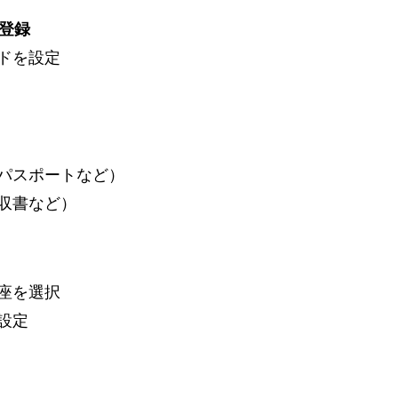
規登録
ドを設定
パスポートなど）
収書など）
口座を選択
設定