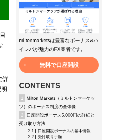
目
miltonmarketsは豊富なボーナス&ハ
な
イレバが魅力のFX業者です。
無料で口座開設
で詳
CONTENTS
説明
1
Milton Markets（ミルトンマーケッ
ツ）のボーナス制度の全体像
2
口座開設ボーナス5,000円の詳細と
受け取り方法
2.1
口座開設ボーナスの基本情報
2.2
受け取り手順