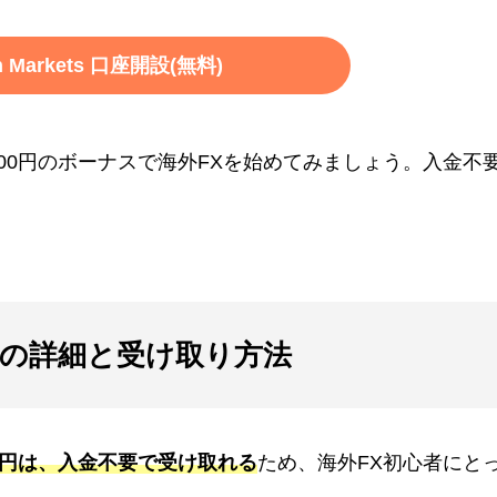
on Markets 口座開設(無料)
し、5,000円のボーナスで海外FXを始めてみましょう。入金不
0円の詳細と受け取り方法
00円は、入金不要で受け取れる
ため、海外FX初心者にと