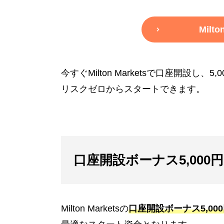
Milt
今すぐMilton Marketsで口座開設
リスクゼロからスタートできます。
口座開設ボーナス5,00
Milton Marketsの
口座開設ボーナス5,0