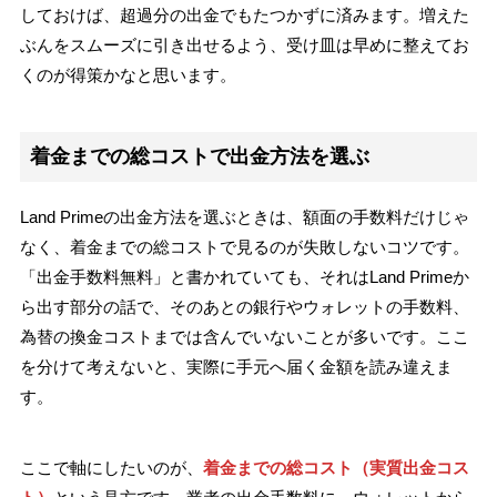
しておけば、超過分の出金でもたつかずに済みます。増えた
ぶんをスムーズに引き出せるよう、受け皿は早めに整えてお
くのが得策かなと思います。
着金までの総コストで出金方法を選ぶ
Land Primeの出金方法を選ぶときは、額面の手数料だけじゃ
なく、着金までの総コストで見るのが失敗しないコツです。
「出金手数料無料」と書かれていても、それはLand Primeか
ら出す部分の話で、そのあとの銀行やウォレットの手数料、
為替の換金コストまでは含んでいないことが多いです。ここ
を分けて考えないと、実際に手元へ届く金額を読み違えま
す。
ここで軸にしたいのが、
着金までの総コスト（実質出金コス