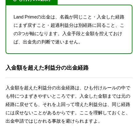
Land Primeの出金は、名義が同じこと・入金した経路
にまず戻すこと・超過利益分は別経路に回ること、こ
の3つが軸になります。入金手段と金額を控えておけ
ば、出金先の判断で迷いません。
入金額を超えた利益分の出金経路
入金額を超えた利益分の出金経路は、ひも付けルールの中で
も特につまずきやすいところです。入金した金額までは元の
経路に戻せても、それを上回って増えた利益分は、同じ経路
には戻せないことがあるからです。ここを理解しておくと、
出金申請ではじかれる事故を避けられますよ。