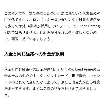
この考え方を一覧で整理したのが、次に見ていく入出金の対
応関係です。マネロン（マネーロンダリング）対策の観点か
ら多くの海外FX業者が採用しているルールで、Land Primeも
例外ではありません。仕組みが分かればそう難しくないの
で、順番に見ていきましょう。
入金と同じ経路への出金が原則
入金と同じ経路への出金が原則、というのがLand Primeの出
金ルールの中心です。クレジットカード、銀行送金、ウォレ
ットのどれで入金したかによって、戻せる出金先がある程度
決まってきます。まずは名義の話から押さえておきましょ
う。