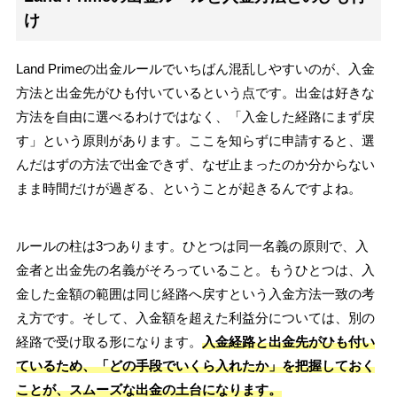
け
Land Primeの出金ルールでいちばん混乱しやすいのが、入金
方法と出金先がひも付いているという点です。出金は好きな
方法を自由に選べるわけではなく、「入金した経路にまず戻
す」という原則があります。ここを知らずに申請すると、選
んだはずの方法で出金できず、なぜ止まったのか分からない
まま時間だけが過ぎる、ということが起きるんですよね。
ルールの柱は3つあります。ひとつは同一名義の原則で、入
金者と出金先の名義がそろっていること。もうひとつは、入
金した金額の範囲は同じ経路へ戻すという入金方法一致の考
え方です。そして、入金額を超えた利益分については、別の
経路で受け取る形になります。
入金経路と出金先がひも付い
ているため、「どの手段でいくら入れたか」を把握しておく
ことが、スムーズな出金の土台になります。