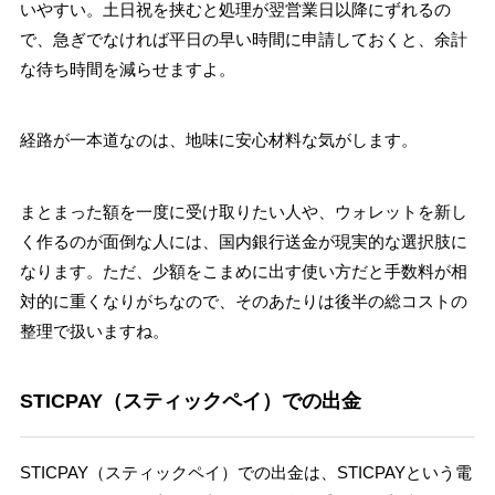
いやすい。土日祝を挟むと処理が翌営業日以降にずれるの
で、急ぎでなければ平日の早い時間に申請しておくと、余計
な待ち時間を減らせますよ。
経路が一本道なのは、地味に安心材料な気がします。
まとまった額を一度に受け取りたい人や、ウォレットを新し
く作るのが面倒な人には、国内銀行送金が現実的な選択肢に
なります。ただ、少額をこまめに出す使い方だと手数料が相
対的に重くなりがちなので、そのあたりは後半の総コストの
整理で扱いますね。
STICPAY（スティックペイ）での出金
STICPAY（スティックペイ）での出金は、STICPAYという電