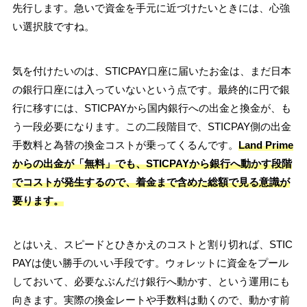
先行します。急いで資金を手元に近づけたいときには、心強
い選択肢ですね。
気を付けたいのは、STICPAY口座に届いたお金は、まだ日本
の銀行口座には入っていないという点です。最終的に円で銀
行に移すには、STICPAYから国内銀行への出金と換金が、も
う一段必要になります。この二段階目で、STICPAY側の出金
手数料と為替の換金コストが乗ってくるんです。
Land Prime
からの出金が「無料」でも、STICPAYから銀行へ動かす段階
でコストが発生するので、着金まで含めた総額で見る意識が
要ります。
とはいえ、スピードとひきかえのコストと割り切れば、STIC
PAYは使い勝手のいい手段です。ウォレットに資金をプール
しておいて、必要なぶんだけ銀行へ動かす、という運用にも
向きます。実際の換金レートや手数料は動くので、動かす前