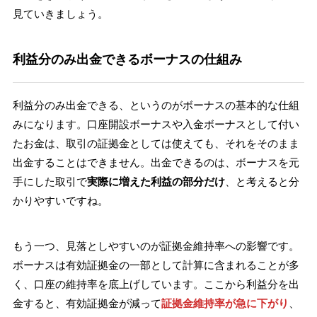
見ていきましょう。
利益分のみ出金できるボーナスの仕組み
利益分のみ出金できる、というのがボーナスの基本的な仕組
みになります。口座開設ボーナスや入金ボーナスとして付い
たお金は、取引の証拠金としては使えても、それをそのまま
出金することはできません。出金できるのは、ボーナスを元
手にした取引で
実際に増えた利益の部分だけ
、と考えると分
かりやすいですね。
もう一つ、見落としやすいのが証拠金維持率への影響です。
ボーナスは有効証拠金の一部として計算に含まれることが多
く、口座の維持率を底上げしています。ここから利益分を出
金すると、有効証拠金が減って
証拠金維持率が急に下がり
、