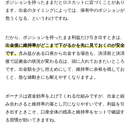
ポジションを持ったままだとロスカットに近づくことがあり
ます。出金のタイミングによっては、保有中のポジションが
危うくなる、というわけですね。
だから、ポジションを持ったまま利益だけ引き出すときは、
出金後に維持率がどこまで下がるかを先に見ておくのが安全
です。
含み益がある口座から出金する場合も、決済前と決済
後で証拠金の状況が変わる点は、頭に入れておきたいところ
です。出金額を少し控えめにして、維持率に余裕を残してお
くと、急な値動きにも耐えやすくなりますよ。
ボーナスは資金効率を上げてくれる仕組みですが、出金と組
み合わさると維持率の落とし穴になりやすいです。利益を引
き出すときこそ、口座全体の残高と維持率をセットで確認す
る習慣が効いてきますね。