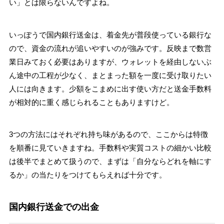
い」とは限らないんですよね。
いっぽうで国内銀行送金は、着金先が普段使っている銀行な
ので、資金の流れが追いやすいのが強みです。反映まで数営
業日みておく必要はありますが、ウォレットを経由しないぶ
ん途中の工程が少なく、まとまった額を一度に受け取りたい
人には向きます。少額をこまめに出す使い方だと送金手数料
が相対的に重く感じられることもありますけど。
3つの方法にはそれぞれ持ち味があるので、ここからは特徴
を順番に見ていきますね。手数料や実質コストの細かい比較
は後半でまとめて扱うので、まずは「自分ならどれを軸にす
るか」の当たりをつけてもらえれば十分です。
国内銀行送金での出金