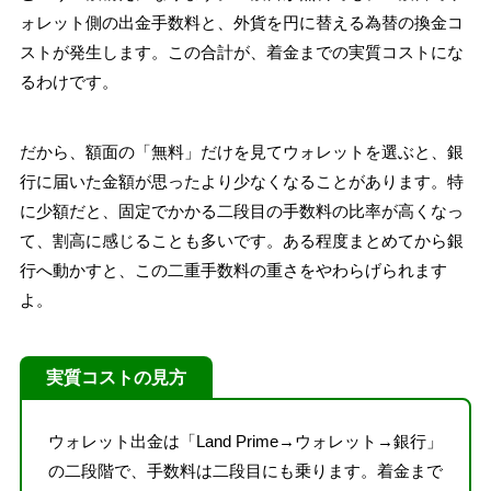
ォレット側の出金手数料と、外貨を円に替える為替の換金コ
ストが発生します。この合計が、着金までの実質コストにな
るわけです。
だから、額面の「無料」だけを見てウォレットを選ぶと、銀
行に届いた金額が思ったより少なくなることがあります。特
に少額だと、固定でかかる二段目の手数料の比率が高くなっ
て、割高に感じることも多いです。ある程度まとめてから銀
行へ動かすと、この二重手数料の重さをやわらげられます
よ。
実質コストの見方
ウォレット出金は「Land Prime→ウォレット→銀行」
の二段階で、手数料は二段目にも乗ります。着金まで