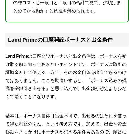
の総コストは一段目と二段目の合計で見て、少額はま
とめてから動かすと負担を薄められます。
Land Primeの口座開設ボーナスと出金条件
Land Primeの口座開設ボーナスと出金条件は、ボーナスを受
け取る前に知っておきたいポイントです。ボーナスは取引の
証拠金として使える一方で、そのお金自体を出金できるわけ
ではありません。ここを勘違いすると、「ボーナス込みの残
高を全部引き出せる」と思い込んで、出金額が想定より少な
くて驚くことになります。
基本は、ボーナス自体は出金不可で、出せるのはそれを使っ
て得た利益のぶん、という考え方です。加えて、出金や資金
移動をきっかけにボーナスが消える条件もあるので、順番に