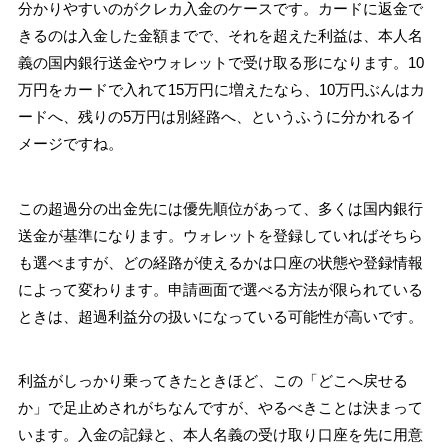
分かりやすいのがクレカ入金のケースです。カードに返金で
きるのは入金した金額までで、それを超えた利益は、本人名
義の国内銀行送金やウォレットで受け取る形になります。10
万円をカードで入れて15万円に増えたなら、10万円ぶんはカ
ードへ、残りの5万円は別経路へ、というふうに分かれるイ
メージですね。
この超過分の出金先には優先順位があって、多くは国内銀行
送金が基準になります。ウォレットを登録していればそちら
も選べますが、どの経路が使えるかは口座の状態や登録情報
によって変わります。申請画面で選べる方法が限られている
ときは、超過利益分の扱いになっている可能性が高いです。
利益がしっかり乗ってきたときほど、この「どこへ戻せる
か」で足止めされがちなんですが、やるべきことは決まって
います。入金の記録と、本人名義の受け取り口座を先に用意