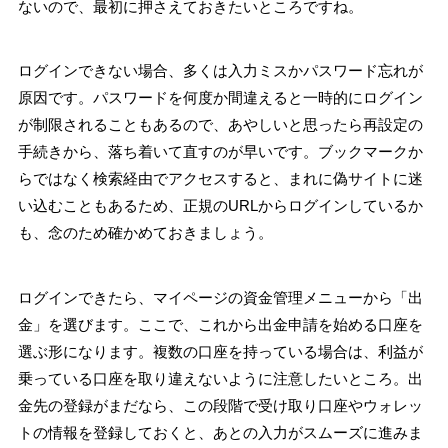
ないので、最初に押さえておきたいところですね。
ログインできない場合、多くは入力ミスかパスワード忘れが
原因です。パスワードを何度か間違えると一時的にログイン
が制限されることもあるので、あやしいと思ったら再設定の
手続きから、落ち着いて直すのが早いです。ブックマークか
らではなく検索経由でアクセスすると、まれに偽サイトに迷
い込むこともあるため、正規のURLからログインしているか
も、念のため確かめておきましょう。
ログインできたら、マイページの資金管理メニューから「出
金」を選びます。ここで、これから出金申請を始める口座を
選ぶ形になります。複数の口座を持っている場合は、利益が
乗っている口座を取り違えないように注意したいところ。出
金先の登録がまだなら、この段階で受け取り口座やウォレッ
トの情報を登録しておくと、あとの入力がスムーズに進みま