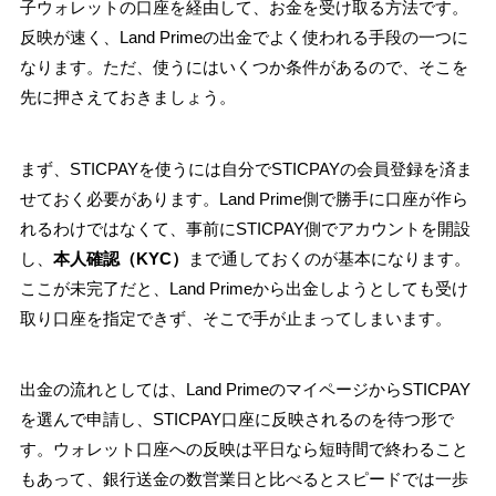
子ウォレットの口座を経由して、お金を受け取る方法です。
反映が速く、Land Primeの出金でよく使われる手段の一つに
なります。ただ、使うにはいくつか条件があるので、そこを
先に押さえておきましょう。
まず、STICPAYを使うには自分でSTICPAYの会員登録を済ま
せておく必要があります。Land Prime側で勝手に口座が作ら
れるわけではなくて、事前にSTICPAY側でアカウントを開設
し、
本人確認（KYC）
まで通しておくのが基本になります。
ここが未完了だと、Land Primeから出金しようとしても受け
取り口座を指定できず、そこで手が止まってしまいます。
出金の流れとしては、Land PrimeのマイページからSTICPAY
を選んで申請し、STICPAY口座に反映されるのを待つ形で
す。ウォレット口座への反映は平日なら短時間で終わること
もあって、銀行送金の数営業日と比べるとスピードでは一歩