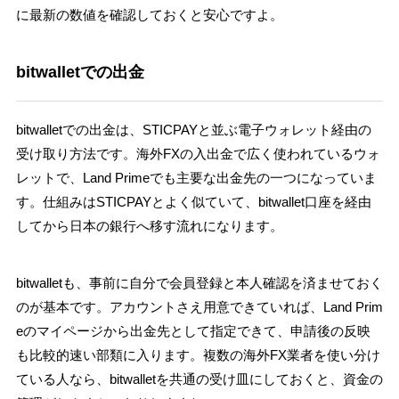
に最新の数値を確認しておくと安心ですよ。
bitwalletでの出金
bitwalletでの出金は、STICPAYと並ぶ電子ウォレット経由の
受け取り方法です。海外FXの入出金で広く使われているウォ
レットで、Land Primeでも主要な出金先の一つになっていま
す。仕組みはSTICPAYとよく似ていて、bitwallet口座を経由
してから日本の銀行へ移す流れになります。
bitwalletも、事前に自分で会員登録と本人確認を済ませておく
のが基本です。アカウントさえ用意できていれば、Land Prim
eのマイページから出金先として指定できて、申請後の反映
も比較的速い部類に入ります。複数の海外FX業者を使い分け
ている人なら、bitwalletを共通の受け皿にしておくと、資金の