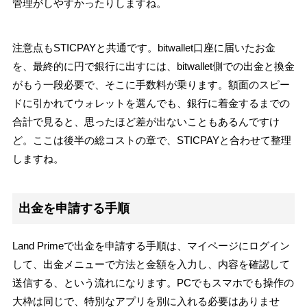
管理がしやすかったりしますね。
注意点もSTICPAYと共通です。bitwallet口座に届いたお金
を、最終的に円で銀行に出すには、bitwallet側での出金と換金
がもう一段必要で、そこに手数料が乗ります。額面のスピー
ドに引かれてウォレットを選んでも、銀行に着金するまでの
合計で見ると、思ったほど差が出ないこともあるんですけ
ど。ここは後半の総コストの章で、STICPAYと合わせて整理
しますね。
出金を申請する手順
Land Primeで出金を申請する手順は、マイページにログイン
して、出金メニューで方法と金額を入力し、内容を確認して
送信する、という流れになります。PCでもスマホでも操作の
大枠は同じで、特別なアプリを別に入れる必要はありませ