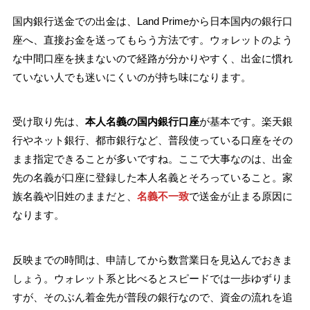
国内銀行送金での出金は、Land Primeから日本国内の銀行口
座へ、直接お金を送ってもらう方法です。ウォレットのよう
な中間口座を挟まないので経路が分かりやすく、出金に慣れ
ていない人でも迷いにくいのが持ち味になります。
受け取り先は、
本人名義の国内銀行口座
が基本です。楽天銀
行やネット銀行、都市銀行など、普段使っている口座をその
まま指定できることが多いですね。ここで大事なのは、出金
先の名義が口座に登録した本人名義とそろっていること。家
族名義や旧姓のままだと、
名義不一致
で送金が止まる原因に
なります。
反映までの時間は、申請してから数営業日を見込んでおきま
しょう。ウォレット系と比べるとスピードでは一歩ゆずりま
すが、そのぶん着金先が普段の銀行なので、資金の流れを追