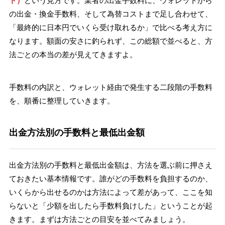
ト）
という見方です。業者の出金手数料に、ウォレットから
の出金・換金手数料、そして為替コストまで足し合わせて、
「最終的に日本円でいくら受け取れるか」で比べる考え方に
なります。額面の安さに釣られず、この総額で並べると、方
法ごとの本当の差が見えてきますよ。
手数料の内訳と、ウォレット経由で発生する二段階の手数料
を、順番に整理していきます。
出金方法別の手数料と最低出金額
出金方法別の手数料と最低出金額は、方法を選ぶ前に押さえ
ておきたい基本情報です。誰がどの手数料を負担するのか、
いくらから出せるのかは方法によって差があって、ここを知
らないと「少額を出したら手数料負けした」ということが起
きます。まずは方法ごとの目安を並べてみましょう。