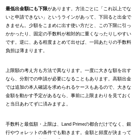
最低出金額にも下限
があります。方法ごとに「これ以上でな
いと申請できない」というラインがあって、下回ると出金で
きません。少額をこまめに出す使い方だと、この下限に引っ
かかったり、固定の手数料が相対的に重くなったりしやすい
です。逆に、ある程度まとめて出せば、一回あたりの手数料
負担は薄まります。
上限額の考え方も方法で異なります。一度に大きな額を出す
なら、分割での申請が必要になることもあります。高額出金
では追加の本人確認を求められるケースもあるので、大きな
金額を動かす予定があるなら、事前に上限まわりを見ておく
と当日あわてずに済みますよ。
手数料と最低額・上限は、Land Primeの都合だけでなく、銀
行やウォレットの条件でも動きます。金額と頻度が決まって