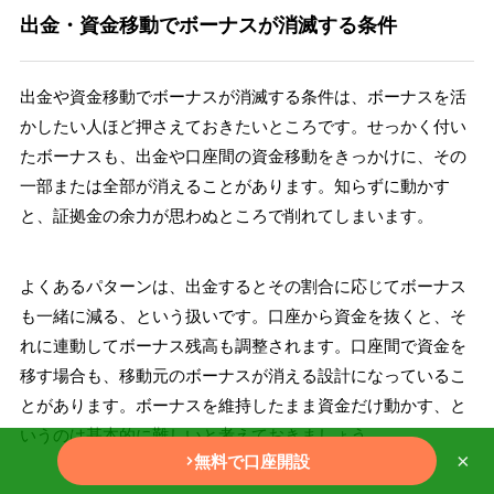
出金・資金移動でボーナスが消滅する条件
出金や資金移動でボーナスが消滅する条件は、ボーナスを活
かしたい人ほど押さえておきたいところです。せっかく付い
たボーナスも、出金や口座間の資金移動をきっかけに、その
一部または全部が消えることがあります。知らずに動かす
と、証拠金の余力が思わぬところで削れてしまいます。
よくあるパターンは、出金するとその割合に応じてボーナス
も一緒に減る、という扱いです。口座から資金を抜くと、そ
れに連動してボーナス残高も調整されます。口座間で資金を
移す場合も、移動元のボーナスが消える設計になっているこ
とがあります。ボーナスを維持したまま資金だけ動かす、と
いうのは基本的に難しいと考えておきましょう。
×
無料で口座開設