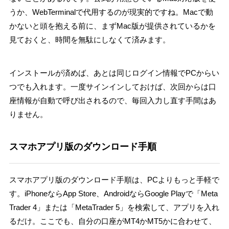
うか、WebTerminalで代用するのが現実的ですね。Macで動
かないと頭を抱える前に、まずMac版が提供されているかを
見ておくと、時間を無駄にしなくて済みます。
インストールが済めば、あとは同じログイン情報でPCからい
つでも入れます。一度サインインしておけば、次回からは口
座情報が自動で呼び出されるので、毎回入力し直す手間はあ
りません。
スマホアプリ版のダウンロード手順
スマホアプリ版のダウンロード手順は、PCよりもっと手軽で
す。iPhoneならApp Store、AndroidならGoogle Playで「Meta
Trader 4」または「MetaTrader 5」を検索して、アプリを入れ
るだけ。ここでも、自分の口座がMT4かMT5かに合わせて、