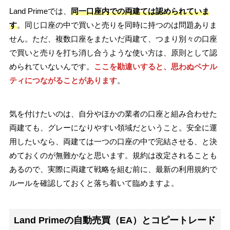
Land Primeでは、
同一口座内での両建ては認められていま
す
。同じ口座の中で買いと売りを同時に持つのは問題ありま
せん。ただ、複数口座をまたいだ両建て、つまり別々の口座
で買いと売りを打ち消し合うような使い方は、原則として認
められていないんです。
ここを勘違いすると、思わぬペナル
ティにつながることがあります
。
気を付けたいのは、自分やほかの業者の口座と組み合わせた
両建ても、グレーになりやすい領域だということ。安全に運
用したいなら、両建ては一つの口座の中で完結させる、と決
めておくのが無難かなと思います。規約は改定されることも
あるので、実際に両建て戦略を組む前に、最新の利用規約で
ルールを確認しておくと落ち着いて臨めますよ。
Land Primeの自動売買（EA）とコピートレード