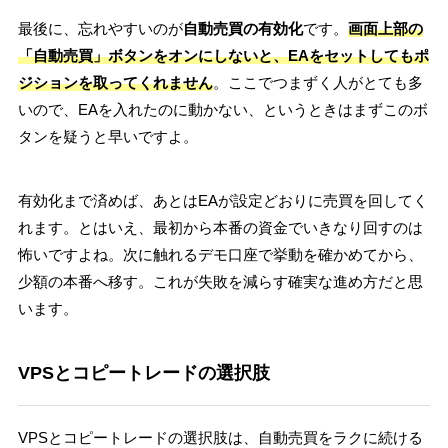
最後に、忘れやすいのが
自動売買の有効化
です。
画面上部の
「自動売買」ボタンをオンにしないと、EAをセットしてもポ
ジションを取ってくれません
。ここでつまずく人がとても多
いので、EAを入れたのに動かない、というときはまずこのボ
タンを疑うと早いですよ。
有効化まで済めば、あとはEAが設定どおりに売買を回してく
れます。とはいえ、最初から本番の資金でいきなり回すのは
怖いですよね。次に触れるデモ口座で挙動を確かめてから、
少額の本番へ移す。これが失敗を減らす確実な進め方だと思
います。
VPSとコピートレードの選択肢
VPSとコピートレードの選択肢は、自動売買をラクに続ける