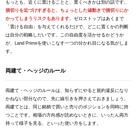
もっとも、近くに置けることと、置くべきかは別の話です。
損切りを近づけすぎると、ちょっとした値動きで損切りにか
かってしまうリスクもあります
。ゼロストップはあくまで
「置ける自由」を与えてくれるだけで、どこに置くかの判断
は自分の戦略しだいです。この自由度を活かせるかどうか
が、Land Primeを使いこなす一つの分かれ目になる気がしま
す。
両建て・ヘッジのルール
両建て・ヘッジのルールは、知らずにやると規約違反になり
かねない部分なので、先に線引きを押さえておきましょう。
両建てとは、同じ銘柄で買いと売りのポジションを同時に持
つことです。相場の方向感が読めないときに、いったん両方
持って様子を見る、といった使い方をします。