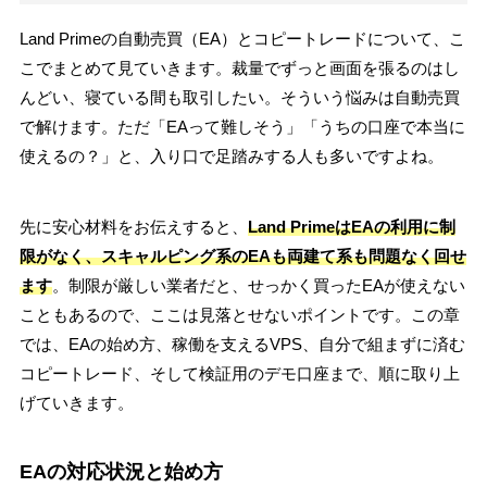
Land Primeの自動売買（EA）とコピートレードについて、こ
こでまとめて見ていきます。裁量でずっと画面を張るのはし
んどい、寝ている間も取引したい。そういう悩みは自動売買
で解けます。ただ「EAって難しそう」「うちの口座で本当に
使えるの？」と、入り口で足踏みする人も多いですよね。
先に安心材料をお伝えすると、
Land PrimeはEAの利用に制
限がなく、スキャルピング系のEAも両建て系も問題なく回せ
ます
。制限が厳しい業者だと、せっかく買ったEAが使えない
こともあるので、ここは見落とせないポイントです。この章
では、EAの始め方、稼働を支えるVPS、自分で組まずに済む
コピートレード、そして検証用のデモ口座まで、順に取り上
げていきます。
EAの対応状況と始め方