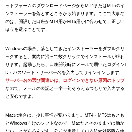
ットフォームのダウンロードページからMT4またはMT5のイ
ンストーラーを落とすところから始まります。ここで大事な
のは、開設した口座がMT4用かMT5用かに合わせて、正しい
ほうを選ぶことです。
Windowsの場合、落としてきたインストーラーをダブルクリ
ックすると、案内に沿って数クリックでインストールが終わ
ります。起動したら、口座開設時にメールで届いたログインI
D・パスワード・サーバー名を入力してサインインします。
サーバー名の選び間違いは、ログインできない原因のトップ
なので、メールの表記と一字一句そろえるつもりで入力する
と安心ですよ。
Macの場合は、少し事情が変わります。MT4・MT5はもとも
とWindows向けのソフトなので、Macだとそのままでは動か
ないことがあるんです。公式が用意しているMac対応版を使