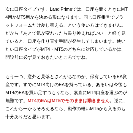
次に口座タイプです。Land Primeでは、口座を開くときにMT
4用かMT5用かを決める形になります。同じ口座番号でプラ
ットフォームだけ差し替える、という使い方はできません。
だから「あとで気が変わったら乗り換えればいい」と軽く見
ていると、口座を作り直す手間が発生してしまいます。使い
たい口座タイプがMT4・MT5のどちらに対応しているかは、
開設前に必ず見ておきたいところですね。
もう一つ、意外と見落とされがちなのが、保有しているEA資
産です。すでにMT4向けのEAを持っている、あるいは今後も
MT4のEAを買い足すつもりなら、素直にMT4口座を選ぶのが
無難です。
MT4のEAはMT5でそのままは動きません
。逆に、
これから一からそろえるなら、動作の軽いMT5から入るのも
十分ありだと思います。