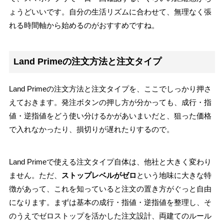
ょうどいいです。自分の生活リズムに合わせて、無理なく張
れる時間軸から始めるのがおすすめですね。
Land Primeの注文方法と注文タイプ
Land Primeの注文方法と注文タイプを、ここでしっかり押さ
えておきます。発注ボタンの押し方が分かっても、成行・指
値・逆指値をどう使い分けるかがあいまいだと、狙った価格
で入れなかったり、損切りが遅れたりするので。
Land Primeで使える注文タイプ自体は、他社と大きく変わり
ません。ただ、
ストップレベルがゼロ
という地味に大きな特
徴があって、これを知っていると注文の置き方がぐっと自由
になります。まずは基本の成行・指値・逆指値を整理し、そ
のうえでゼロストップを活かした注文設計、両建てのルール