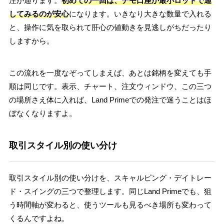
注が通ります。
初めての一回は、デモ口座か最小ロットで通
してみるのが安心
になります。いきなり大きな数量で入れる
と、操作に気を取られて肝心の値動きを見逃しがちだったり
しますから。
この流れを一度なぞってしまえば、あとは銘柄を変えても手
順は同じです。表示、チャート、注文ウィンドウ、この三つ
の場所さえ体に入れば、Land Primeでの発注で迷うことはほ
ぼなくなりますよ。
取引スタイル別の使い分け
取引スタイル別の使い分けを、スキャルピング・デイトレー
ド・スイングの三つで整理します。同じLand Primeでも、狙
う時間軸が変わると、使うツールも見るべき場所も変わって
くるんですよね。