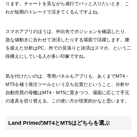
ります。チャートを見ながら成行でパッと入りたいとき、こ
れが短期のトレードで活きてくるんですよね。
スマホアプリのほうは、外出先でポジションを確認したり、
急な値動きに合わせて決済したりする場面で活躍します。腰
を据えた分析はPC、外での見張りと決済はスマホ、という二
段構えにしている人が多い印象ですね。
気を付けたいのは、専用パネルもアプリも、あくまでMT4・
MT5を補う発注ツールという立ち位置だということ。分析や
自動売買の母艦はMT4・MT5に置きつつ、場面に応じて手元
の道具を切り替える。この使い方が現実的かなと思います。
Land PrimeのMT4とMT5はどちらを選ぶ