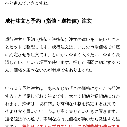
へと進んでいきますね。
成行注文と予約（指値・逆指値）注文
成行注文と予約（指値・逆指値）注文の違いを、使いどころ
とセットで整理します。成行注文は、いまの市場価格で即座
に約定させる注文です。とにかく今すぐ入りたい、今すぐ決
済したい、という場面で使います。押した瞬間に約定するぶ
ん、価格を選べないのが弱点でもありますね。
いっぽう予約注文は、あらかじめ「この価格になったら発注
する」と指定しておく注文です。大きく指値と逆指値に分か
れます。指値は、現在値より有利な価格を指定する注文で、
今より安く買いたい、今より高く売りたいときに置きます。
逆指値はその逆で、不利な方向に価格が動いたら発注する注
文です。
損切り（ストップロス）は、この逆指値を使ってあ