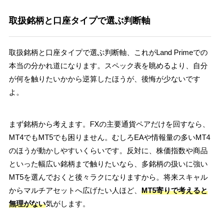
取扱銘柄と口座タイプで選ぶ判断軸
取扱銘柄と口座タイプで選ぶ判断軸、これがLand Primeでの
本当の分かれ道になります。スペック表を眺めるより、自分
が何を触りたいかから逆算したほうが、後悔が少ないです
よ。
まず銘柄から考えます。FXの主要通貨ペアだけを回すなら、
MT4でもMT5でも困りません。むしろEAや情報量の多いMT4
のほうが動かしやすいくらいです。反対に、株価指数や商品
といった幅広い銘柄まで触りたいなら、多銘柄の扱いに強い
MT5を選んでおくと後々ラクになりますから。将来スキャル
からマルチアセットへ広げたい人ほど、
MT5寄りで考えると
無理がない
気がします。