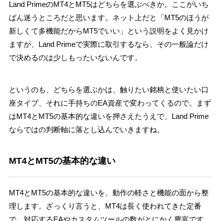
Land PrimeのMT4とMT5はどちらを選ぶべきか。ここがいち
ばん迷うところだと思います。ネット上だと「MT5のほうが
新しくて多機能だからMT5でいい」という説明をよく見かけ
ますが、Land Primeで実際に取引するなら、その一般論だけ
で決めるのは少しもったいないんです。
というのも、どちらを選ぶかは、触りたい銘柄と使いたい口
座タイプ、それに手持ちのEA資産で変わってくるので。まず
はMT4とMT5の基本的な違いを押さえたうえで、Land Prime
ならではの判断軸に落とし込んでいきますね。
MT4とMT5の基本的な違い
MT4とMT5の基本的な違いを、動作の軽さと機能の面から整
理します。ざっくり言うと、MT4は長く使われてきた定番
で、対応するEAやカスタムツールの数がとにかく豊富です。