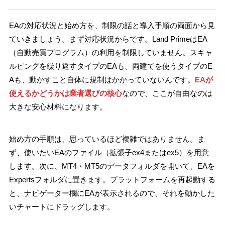
EAの対応状況と始め方を、制限の話と導入手順の両面から見
ていきましょう。まず対応状況からです。Land PrimeはEA
（自動売買プログラム）の利用を制限していません。スキャ
ルピングを繰り返すタイプのEAも、両建てを使うタイプのE
Aも、動かすこと自体に規制はかかっていないんです。
EAが
使えるかどうかは業者選びの核心
なので、ここが自由なのは
大きな安心材料になります。
始め方の手順は、思っているほど複雑ではありません。ま
ず、使いたいEAのファイル（拡張子ex4またはex5）を用意
します。次に、MT4・MT5のデータフォルダを開いて、EAを
Expertsフォルダに置きます。プラットフォームを再起動する
と、ナビゲーター欄にEAが表示されるので、それを動かした
いチャートにドラッグします。