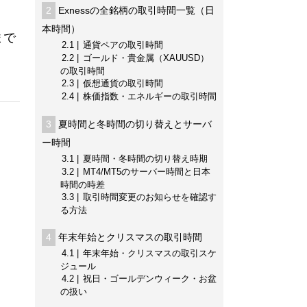
2
Exnessの全銘柄の取引時間一覧（日
本時間）
まで
2.1
通貨ペアの取引時間
2.2
ゴールド・貴金属（XAUUSD）
の取引時間
2.3
仮想通貨の取引時間
2.4
株価指数・エネルギーの取引時間
。
3
夏時間と冬時間の切り替えとサーバ
ー時間
3.1
夏時間・冬時間の切り替え時期
3.2
MT4/MT5のサーバー時間と日本
時間の時差
3.3
取引時間変更のお知らせを確認す
る方法
4
年末年始とクリスマスの取引時間
4.1
年末年始・クリスマスの取引スケ
ジュール
4.2
祝日・ゴールデンウィーク・お盆
の扱い