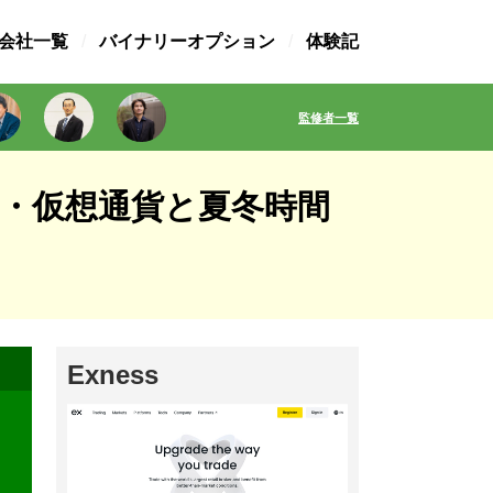
X会社一覧
バイナリーオプション
体験記
監修者一覧
ド・仮想通貨と夏冬時間
Exness