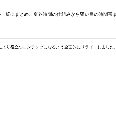
間の一覧にまとめ、夏冬時間の仕組みから狙い目の時間帯
により役立つコンテンツになるよう全面的にリライトしました