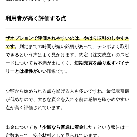
利用者が高く評価する点
ザオプションで評価されやすいのは、やはり取引のしやすさ
です
。判定までの時間が短い銘柄があって、テンポよく取引
できるという声はよく見かけます。約定（注文成立）のスピ
ードについても不満が出にくく、
短期売買を繰り返すバイナ
リーとは相性がいい
印象です。
少額から始められる点を挙げる人も多いですね。最低取引額
が低めなので、大きな資金を入れる前に感触を確かめやすい
点が高く評価されています。
出金についても
「少額なら普通に着金した」
という報告は一
定数あって、安心材料として見られています。