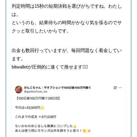
判定時間は15秒の短期決戦を選びがちですね。わたし
は。
というのも、結果待ちの時間がかなり気を張るのでサ
クッと取引したいからです。
出金も数回行っていますが、毎回問題なく着金してい
ます。
bitwalletが圧倒的に速くて推せます🙂‍↕️