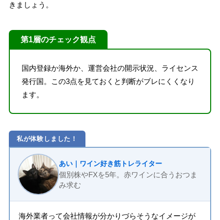
きましょう。
第1層のチェック観点
国内登録か海外か、運営会社の開示状況、ライセンス
発行国。この3点を見ておくと判断がブレにくくなり
ます。
私が体験しました！
あい｜ワイン好き筋トレライター
個別株やFXを5年。赤ワインに合うおつま
み求む
海外業者って会社情報が分かりづらそうなイメージが