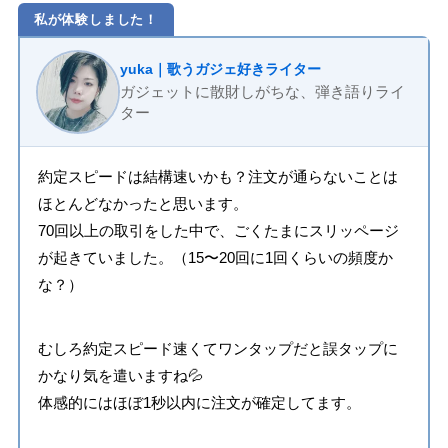
私が体験しました！
yuka｜歌うガジェ好きライター
ガジェットに散財しがちな、弾き語りライ
ター
約定スピードは結構速いかも？注文が通らないことは
ほとんどなかったと思います。
70回以上の取引をした中で、ごくたまにスリッページ
が起きていました。（15〜20回に1回くらいの頻度か
な？）
むしろ約定スピード速くてワンタップだと誤タップに
かなり気を遣いますね💦
体感的にはほぼ1秒以内に注文が確定してます。