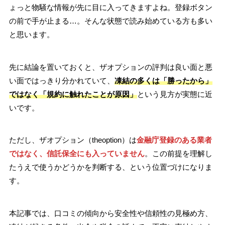
ょっと物騒な情報が先に目に入ってきますよね。登録ボタン
の前で手が止まる…。そんな状態で読み始めている方も多い
と思います。
先に結論を置いておくと、ザオプションの評判は良い面と悪
い面ではっきり分かれていて、
凍結の多くは「勝ったから」
ではなく「規約に触れたことが原因」
という見方が実態に近
いです。
ただし、ザオプション（theoption）は
金融庁登録のある業者
ではなく、信託保全にも入っていません
。この前提を理解し
たうえで使うかどうかを判断する、という位置づけになりま
す。
本記事では、口コミの傾向から安全性や信頼性の見極め方、