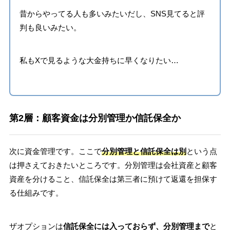
昔からやってる人も多いみたいだし、SNS見てると評
判も良いみたい。
私もXで見るような大金持ちに早くなりたい…
第2層：顧客資金は分別管理か信託保全か
次に資金管理です。ここで
分別管理と信託保全は別
という点
は押さえておきたいところです。分別管理は会社資産と顧客
資産を分けること、信託保全は第三者に預けて返還を担保す
る仕組みです。
ザオプションは
信託保全には入っておらず、分別管理まで
と