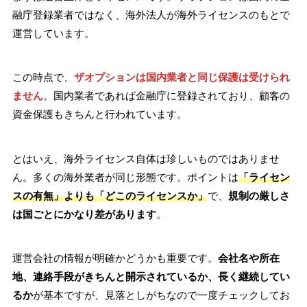
融庁登録業者ではなく、海外法人が海外ライセンスのもとで
運営しています。
この時点で、
ザオプションは国内業者と同じ保護は受けられ
ません
。国内業者であれば金融庁に登録されており、顧客の
資金保護もきちんと行われています。
とはいえ、海外ライセンス自体は珍しいものではありませ
ん。多くの海外業者が同じ形態です。ポイントは
「ライセン
スの有無」よりも「どこのライセンスか」
で、
規制の厳しさ
は国ごとにかなり差があります
。
運営会社の情報が明確かどうかも重要です。
会社名や所在
地、連絡手段がきちんと開示されているか、長く継続してい
るか
が基本ですが、見落としがちなので一度チェックしてお