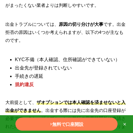
がまったくない業者よりは判断しやすいです。
出金トラブルについては、
原因の切り分けが大事
です。出金
拒否の原因はいくつか考えられますが、以下の4つが主なも
のです。
KYC不備（本人確認、住所確認ができていない）
出金先が登録されていない
手続きの遅延
規約違反
大前提として、
ザオプションでは本人確認を済ませないと入
出金ができません
。出金する際には先に出金先の口座登録が
必要です。また、ザオプションや銀行の営業時間外に申請さ
×
無料で口座開設
れた出金は翌営業日以降の対応になるケースも少なくありま