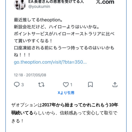
Xより引用
ザオプションは
2017年から始まってかれこれもう10年
弱続いてる
らしいから、信頼感あって安心して取引で
きる！