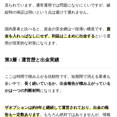
見られています。通常運用では問題になりにくいですが、破
綻時の保証は弱いという点は避けて通れません。
国内業者と比べると、資金の安全網は一段薄い構造です。
資
金を入れっぱなしにせず、利益はこまめに出金する
という運
用が現実的な対策になります。
第3層：運営歴と出金実績
ここは時間で積み上がる信頼性です。短期間で消える業者も
多い中で、
長く続いているか、出金報告が積み上がっている
かは一つの判断材料
になります。
ザオプションは約9年と継続して運営されており、出金の報
告も一定数あります
。もちろん絶対ではありませんが、情報