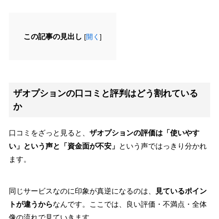
この記事の見出し
[
開く
]
ザオプションの口コミと評判はどう割れている
か
口コミをざっと見ると、
ザオプションの評価は「使いやす
い」という声と「資金面が不安」
という声ではっきり分かれ
ます。
同じサービスなのに印象が真逆になるのは、
見ているポイン
トが違うから
なんです。ここでは、良い評価・不満点・全体
像の流れで見ていきます。