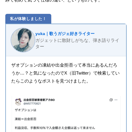
私が体験しました！
yuka｜歌うガジェ好きライター
ガジェットに散財しがちな、弾き語りライ
ター
ザオプションの凍結や出金拒否って本当にあるんだろ
うか…？と気になったのでX（旧Twitter）で検索してい
たらこのようなポストを見つけました。