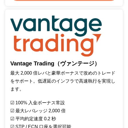
Vantage Trading（ヴァンテージ）
最大 2,000 倍レバと豪華ボーナスで攻めのトレード
をサポート。低遅延のインフラで高速執行を実現し
ます。
☑︎ 100% 入金ボーナス常設
☑︎ 最大レバレッジ 2,000 倍
☑︎ 平均約定速度 0.2 秒
☑︎ STP / ECN 口座を選択可能