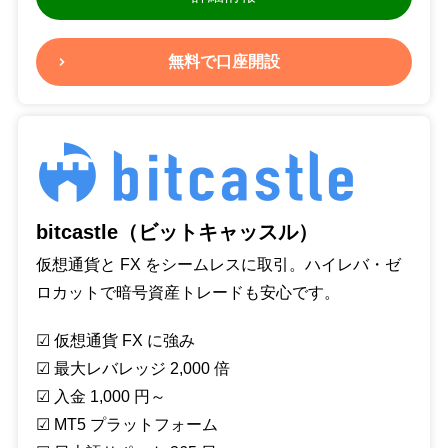
無料で口座開設
bitcastle（ビットキャッスル）
仮想通貨と FX をシームレスに取引。ハイレバ・ゼ
ロカットで暗号資産トレードも安心です。
☑︎ 仮想通貨 FX に強み
☑︎ 最大レバレッジ 2,000 倍
☑︎ 入金 1,000 円～
☑︎ MT5 プラットフォーム