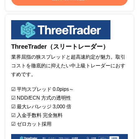
ThreeTrader（スリートレーダー）
業界屈指の狭スプレッドと超高速約定が魅力。取引
コストを徹底的に抑えたい中上級トレーダーにおす
すめです。
☑︎ 平均スプレッド 0.0pips～
☑︎ NDD/ECN 方式の透明性
☑︎ 最大レバレッジ 3,000 倍
☑︎ 入金手数料 完全無料
☑︎ ゼロカット採用