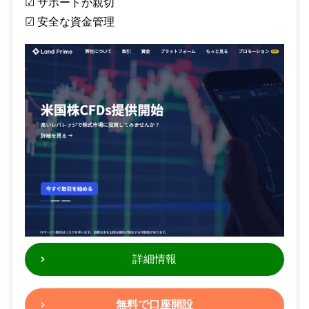
☑︎ サポートが親切
☑︎ 安全な資金管理
詳細情報
無料で口座開設