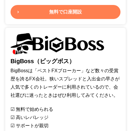
無料で口座開設
BigBoss（ビッグボス）
BigBossは「ベストFXブローカー」など数々の受賞
歴を誇るFX会社。狭いスプレッドと入出金の早さが
人気で多くのトレーダーに利用されているので、会
社選びに迷ったときはぜひ利用してみてください。
☑︎ 無料で始められる
☑︎ 高いレバレッジ
☑︎ サポートが親切