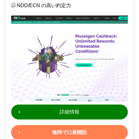
☑︎ NDD/ECN の高い約定力
詳細情報
無料で口座開設