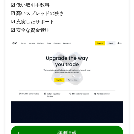
☑︎ 低い取引手数料
☑︎ 高いスプレッドの狭さ
☑︎ 充実したサポート
☑︎ 安全な資金管理
詳細情報