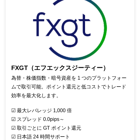
FXGT（エフエックスジーティー）
為替・株価指数・暗号資産を 1 つのプラットフォー
ムで取引可能。ポイント還元と低コストでトレード
効率を最大化します。
☑︎ 最大レバレッジ 1,000 倍
☑︎ スプレッド 0.0pips～
☑︎ 取引ごとに GT ポイント還元
☑︎ 日本語 24 時間サポート