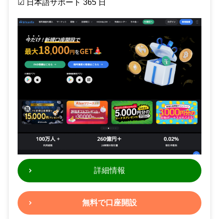
☑︎ 日本語サポート 365 日
詳細情報
無料で口座開設