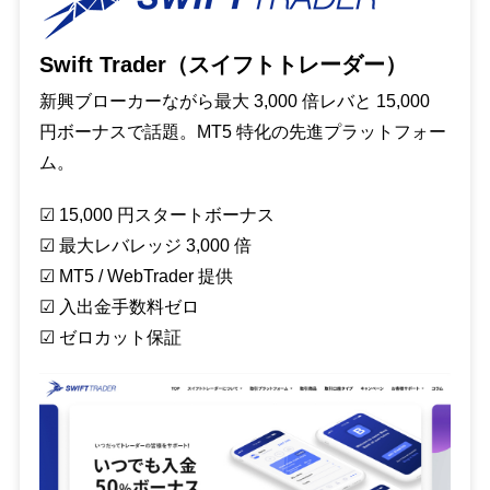
Swift Trader（スイフトトレーダー）
新興ブローカーながら最大 3,000 倍レバと 15,000
円ボーナスで話題。MT5 特化の先進プラットフォー
ム。
☑︎ 15,000 円スタートボーナス
☑︎ 最大レバレッジ 3,000 倍
☑︎ MT5 / WebTrader 提供
☑︎ 入出金手数料ゼロ
☑︎ ゼロカット保証