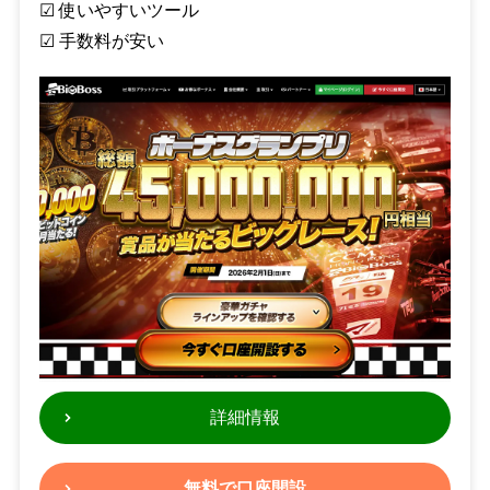
☑︎ 使いやすいツール
☑︎ 手数料が安い
詳細情報
無料で口座開設