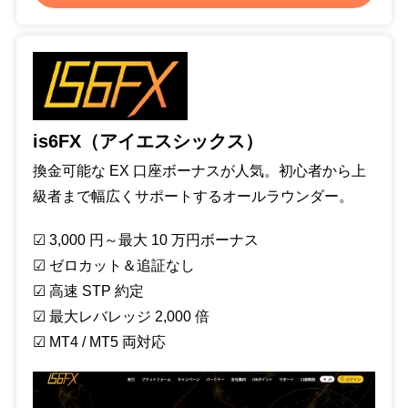
is6FX（アイエスシックス）
換金可能な EX 口座ボーナスが人気。初心者から上
級者まで幅広くサポートするオールラウンダー。
☑︎ 3,000 円～最大 10 万円ボーナス
☑︎ ゼロカット＆追証なし
☑︎ 高速 STP 約定
☑︎ 最大レバレッジ 2,000 倍
☑︎ MT4 / MT5 両対応