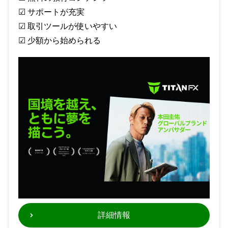
☑︎ サポートが充実
☑︎ 取引ツールが使いやすい
☑︎ 少額から始められる
詳細情報