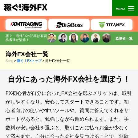
稼ぐ！海外FXの記事は有資
監修者一覧
格者
達が監修
！
海外FX会社一覧
Song
>
稼ぐ！FXトップ
>
海外FX会社一覧
自分にあった海外FX会社を選ぼう！
FX初心者が自分に合ったFX会社を選ぶメリットは、取引
がしやすくなり、安心してスタートできることです。初
心者向けの使いやすいツールや、質問に答えてくれるサ
ポートがあると、勉強しながら進められます。また、手
数料が安い会社を選ぶと、取引ごとに払うお金が少なく
て済みます。自分に合った会社を見つけることで、無駄