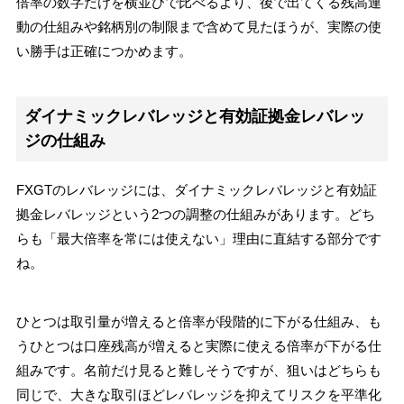
倍率の数字だけを横並びで比べるより、後で出てくる残高連
動の仕組みや銘柄別の制限まで含めて見たほうが、実際の使
い勝手は正確につかめます。
ダイナミックレバレッジと有効証拠金レバレッ
ジの仕組み
FXGTのレバレッジには、ダイナミックレバレッジと有効証
拠金レバレッジという2つの調整の仕組みがあります。どち
らも「最大倍率を常には使えない」理由に直結する部分です
ね。
ひとつは取引量が増えると倍率が段階的に下がる仕組み、も
うひとつは口座残高が増えると実際に使える倍率が下がる仕
組みです。名前だけ見ると難しそうですが、狙いはどちらも
同じで、大きな取引ほどレバレッジを抑えてリスクを平準化