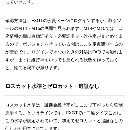
っていきます。
確認方法は、FXGTの会員ページにログインするか、取引ツ
ールのMT4・MT5の画面で見られます。MT4やMT5では、口
座情報の欄に有効証拠金・必要証拠金・維持率がまとめて出
るので、ポジションを持っている間はここを定点観測するの
が安心です。ログインできないときの対処はFAQでも触れま
すが、まずは維持率をいつでも見られる状態を作っておく
と、慌てる場面が減ります。
ロスカット水準とゼロカット・追証なし
ロスカット水準は、証拠金維持率がここまで下がったら強制
決済する、というラインです。FXGTでは口座タイプごとに
この水準が設定されていて、加えてゼロカットと追証なしの
仕組みが用意されています。