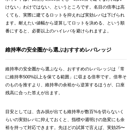
けない」わけではない、というところです。名目の倍率は高
くても、実際に建てるロットを抑えれば実効レバは下げられ
ます。耐えたい値幅から逆算してロットを決める、という順
番にすると、必要以上のハイレバを避けられますよ。
維持率の安全圏から選ぶおすすめレバレッジ
維持率の安全圏から選ぶなら、おすすめのレバレッジは「常
に維持率500%以上を保てる範囲」に収まる倍率です。倍率そ
のものを推すより、維持率の余裕から逆算するほうが、口座
残高に合った答えが出ます。
目安としては、含み損が出ても維持率が数百%を切らないく
らいの実効レバに抑えておくと、指標や週明けの急変にも余
裕を持って対応できます。先ほどの試算で言えば、実効25〜