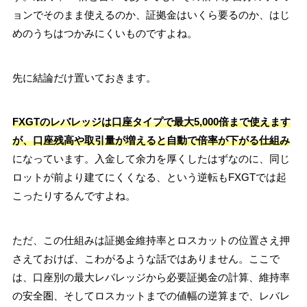
ョンでそのまま使えるのか、証拠金はいくら要るのか、はじ
めのうちはつかみにくいものですよね。
先に結論だけ置いておきます。
FXGTのレバレッジは口座タイプで最大5,000倍まで使えます
が、口座残高や取引量が増えると自動で倍率が下がる仕組み
になっています。入金して余力を厚くしたはずなのに、同じ
ロットが前より建てにくくなる、という逆転もFXGTでは起
こったりするんですよね。
ただ、この仕組みは証拠金維持率とロスカットの位置さえ押
さえておけば、こわがるような話ではありません。ここで
は、口座別の最大レバレッジから必要証拠金の計算、維持率
の安全圏、そしてロスカットまでの値幅の逆算まで、レバレ