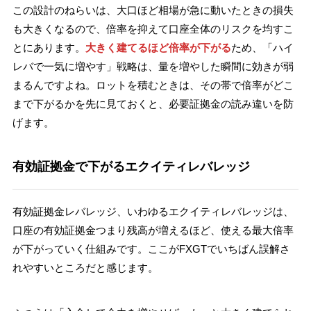
この設計のねらいは、大口ほど相場が急に動いたときの損失
も大きくなるので、倍率を抑えて口座全体のリスクを均すこ
とにあります。
大きく建てるほど倍率が下がる
ため、「ハイ
レバで一気に増やす」戦略は、量を増やした瞬間に効きが弱
まるんですよね。ロットを積むときは、その帯で倍率がどこ
まで下がるかを先に見ておくと、必要証拠金の読み違いを防
げます。
有効証拠金で下がるエクイティレバレッジ
有効証拠金レバレッジ、いわゆるエクイティレバレッジは、
口座の有効証拠金つまり残高が増えるほど、使える最大倍率
が下がっていく仕組みです。ここがFXGTでいちばん誤解さ
れやすいところだと感じます。