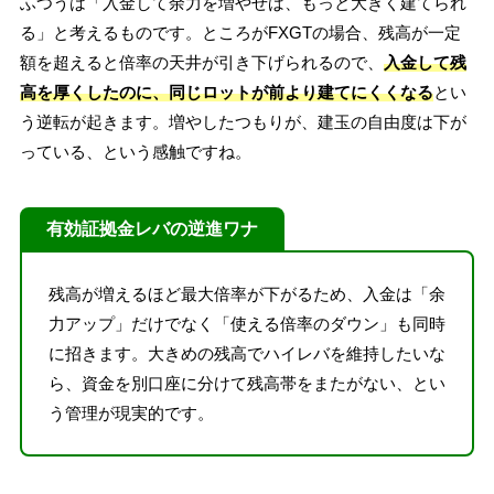
ふつうは「入金して余力を増やせば、もっと大きく建てられ
る」と考えるものです。ところがFXGTの場合、残高が一定
額を超えると倍率の天井が引き下げられるので、
入金して残
高を厚くしたのに、同じロットが前より建てにくくなる
とい
う逆転が起きます。増やしたつもりが、建玉の自由度は下が
っている、という感触ですね。
有効証拠金レバの逆進ワナ
残高が増えるほど最大倍率が下がるため、入金は「余
力アップ」だけでなく「使える倍率のダウン」も同時
に招きます。大きめの残高でハイレバを維持したいな
ら、資金を別口座に分けて残高帯をまたがない、とい
う管理が現実的です。