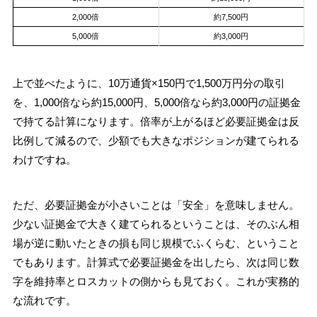
2,000倍
約7,500円
5,000倍
約3,000円
上で並べたように、10万通貨×150円で1,500万円分の取引
を、1,000倍なら約15,000円、5,000倍なら約3,000円の証拠金
で持てる計算になります。倍率が上がるほど必要証拠金は反
比例して減るので、少額でも大きなポジションが建てられる
わけですね。
ただ、必要証拠金が小さいことは「安全」を意味しません。
少ない証拠金で大きく建てられるということは、そのぶん相
場が逆に動いたときの損も同じ規模でふくらむ、ということ
でもあります。計算式で必要証拠金を出したら、次は同じ数
字を維持率とロスカットの側からも見ておく。これが実務的
な流れです。