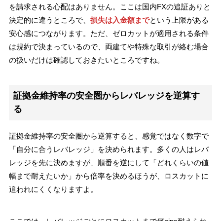
を請求される心配はありません。ここは国内FXの追証ありと
決定的に違うところで、
損失は入金額まで
という上限がある
安心感につながります。ただ、ゼロカットが適用される条件
は規約で決まっているので、両建てや特殊な取引が絡む場合
の扱いだけは確認しておきたいところですね。
証拠金維持率の安全圏からレバレッジを逆算す
る
証拠金維持率の安全圏から逆算すると、感覚ではなく数字で
「自分に合うレバレッジ」を決められます。多くの人はレバ
レッジを先に決めますが、順番を逆にして「どれくらいの値
幅まで耐えたいか」から倍率を決めるほうが、ロスカットに
追われにくくなりますよ。