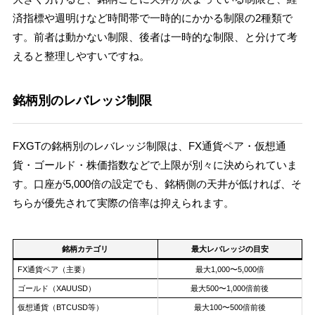
済指標や週明けなど時間帯で一時的にかかる制限の2種類で
す。前者は動かない制限、後者は一時的な制限、と分けて考
えると整理しやすいですね。
銘柄別のレバレッジ制限
FXGTの銘柄別のレバレッジ制限は、FX通貨ペア・仮想通
貨・ゴールド・株価指数などで上限が別々に決められていま
す。口座が5,000倍の設定でも、銘柄側の天井が低ければ、そ
ちらが優先されて実際の倍率は抑えられます。
銘柄カテゴリ
最大レバレッジの目安
FX通貨ペア（主要）
最大1,000〜5,000倍
ゴールド（XAUUSD）
最大500〜1,000倍前後
仮想通貨（BTCUSD等）
最大100〜500倍前後