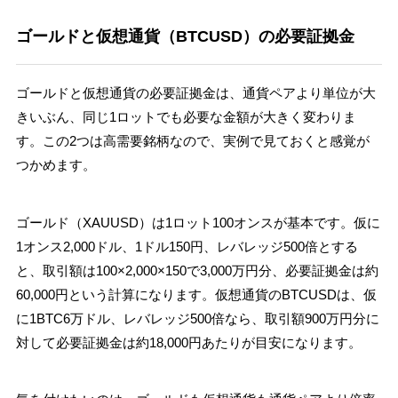
ゴールドと仮想通貨（BTCUSD）の必要証拠金
ゴールドと仮想通貨の必要証拠金は、通貨ペアより単位が大
きいぶん、同じ1ロットでも必要な金額が大きく変わりま
す。この2つは高需要銘柄なので、実例で見ておくと感覚が
つかめます。
ゴールド（XAUUSD）は1ロット100オンスが基本です。仮に
1オンス2,000ドル、1ドル150円、レバレッジ500倍とする
と、取引額は100×2,000×150で3,000万円分、必要証拠金は約
60,000円という計算になります。仮想通貨のBTCUSDは、仮
に1BTC6万ドル、レバレッジ500倍なら、取引額900万円分に
対して必要証拠金は約18,000円あたりが目安になります。