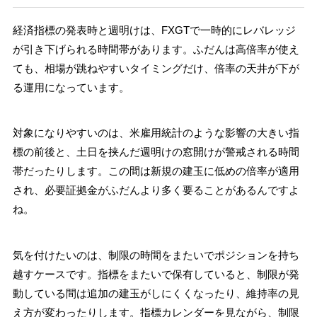
経済指標の発表時と週明けは、FXGTで一時的にレバレッジ
が引き下げられる時間帯があります。ふだんは高倍率が使え
ても、相場が跳ねやすいタイミングだけ、倍率の天井が下が
る運用になっています。
対象になりやすいのは、米雇用統計のような影響の大きい指
標の前後と、土日を挟んだ週明けの窓開けが警戒される時間
帯だったりします。この間は新規の建玉に低めの倍率が適用
され、必要証拠金がふだんより多く要ることがあるんですよ
ね。
気を付けたいのは、制限の時間をまたいでポジションを持ち
越すケースです。指標をまたいで保有していると、制限が発
動している間は追加の建玉がしにくくなったり、維持率の見
え方が変わったりします。指標カレンダーを見ながら、制限