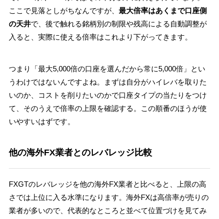
ここで見落としがちなんですが、
最大倍率はあくまで口座側
の天井
で、後で触れる銘柄別の制限や残高による自動調整が
入ると、実際に使える倍率はこれより下がってきます。
つまり「最大5,000倍の口座を選んだから常に5,000倍」とい
うわけではないんですよね。まずは自分がハイレバを取りた
いのか、コストを削りたいのかで口座タイプの当たりをつけ
て、そのうえで倍率の上限を確認する。この順番のほうが使
いやすいはずです。
他の海外FX業者とのレバレッジ比較
FXGTのレバレッジを他の海外FX業者と比べると、上限の高
さでは上位に入る水準になります。海外FXは高倍率が売りの
業者が多いので、代表的なところと並べて位置づけを見てみ