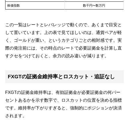
株価指数
数千円〜数万円
この一覧はレートとレバレッジで動くので、あくまで目安と
して置いています。上の表で見てほしいのは、通貨ペアが軽
く、ゴールドが重い、というカテゴリごとの相対感です。実
際の発注前には、その時点のレートで必要証拠金を計算し直
すクセをつけておくと、余力の読み違いが減ります。
FXGTの証拠金維持率とロスカット・追証なし
FXGTの証拠金維持率は、有効証拠金が必要証拠金の何パー
セントあるかを示す数字で、ロスカットの位置を決める指標
です。維持率が下がりすぎると、強制的にポジションが決済
されます。