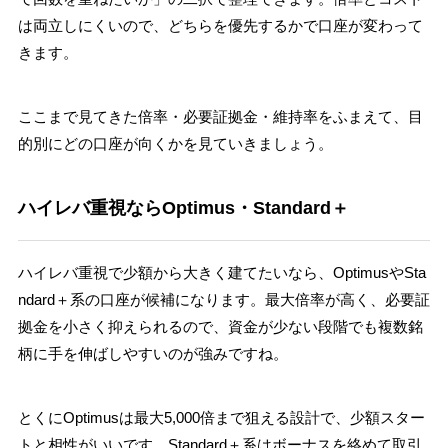
は両立しにくいので、どちらを優先するかで口座が変わって
きます。
ここまで見てきた倍率・必要証拠金・維持率をふまえて、目
的別にどの口座が向くかを見ていきましょう。
ハイレバ重視ならOptimus・Standard＋
ハイレバ重視で少額から大きく建てたいなら、OptimusやSta
ndard＋系の口座が候補になります。最大倍率が高く、必要証
拠金を小さく抑えられるので、資金が少ない段階でも複数銘
柄に手を伸ばしやすいのが強みですね。
とくにOptimusは最大5,000倍まで狙える設計で、少額スター
トと相性がいいです。Standard＋系はボーナスを絡めて取引