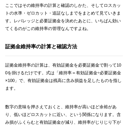
ここではその維持率の計算と確認のしかた、そしてロスカッ
トの水準・ゼロカット・追証なしまでをまとめて見ていきま
す。レバレッジと必要証拠金を決めたあとに、いちばん効い
てくるのがこの維持率の管理なんですよね。
証拠金維持率の計算と確認方法
証拠金維持率の計算は、有効証拠金を必要証拠金で割って10
0を掛けるだけです。式は「維持率＝有効証拠金÷必要証拠金
×100」で、有効証拠金は残高に含み損益を足したものを指し
ます。
数字の意味を押さえておくと、維持率が高いほど余裕があ
り、低いほどロスカットに近い、という関係になります。含
み損がふくらむと有効証拠金が減り、維持率がじりじり下が