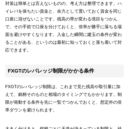
対策は簡単とは言えないものの、考え方は整理できます。ハ
イレバを保ちたい資金と、余力として置いておく資金を同じ
口座に混ぜないことです。残高の帯が変わる境目をつかん
で、その手前で口座を分けておくと、倍率が勝手に落ちる場
面を避けやすくなります。入金した瞬間に建玉の条件が変わ
ることがある、というのは最初に知っておくと落ち着いて対
応できます。
FXGTのレバレッジ制限がかかる条件
FXGTのレバレッジ制限は、これまで見た残高や取引量に加
えて、銘柄そのものと相場のタイミングでもかかります。制
限が発動する条件を先に一覧でつかんでおくと、想定外の倍
率ダウンを避けられます。
大きく分けると、銘柄ごとに天井が決まっている制限と、経