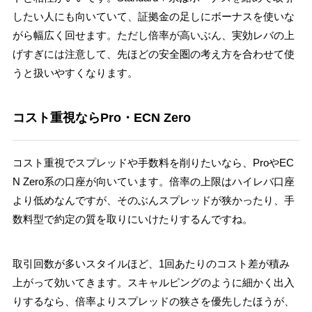
したい人にも向いていて、証拠金の足しにボーナスを使いな
がら幅広く回せます。ただし倍率が高いぶん、実効レバの上
げすぎには注意して、先ほどの安全圏の考え方を合わせて使
うと扱いやすくなります。
コスト重視ならPro・ECN Zero
コスト重視でスプレッドや手数料を削りたいなら、ProやEC
N Zero系の口座が向いています。倍率の上限はハイレバ口座
より低めなんですが、そのぶんスプレッドが狭かったり、手
数料型で約定の質を取りにいけたりするんですね。
取引回数が多いスタイルほど、1回あたりのコスト差が積み
上がって効いてきます。スキャルピングのように細かく出入
りするなら、倍率よりスプレッドの狭さを優先したほうが、