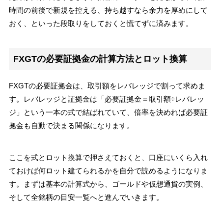
時間の前後で新規を控える、持ち越すなら余力を厚めにして
おく、といった段取りをしておくと慌てずに済みます。
FXGTの必要証拠金の計算方法とロット換算
FXGTの必要証拠金は、取引額をレバレッジで割って求めま
す。レバレッジと証拠金は「必要証拠金＝取引額÷レバレッ
ジ」という一本の式で結ばれていて、倍率を決めれば必要証
拠金も自動で決まる関係になります。
ここを式とロット換算で押さえておくと、口座にいくら入れ
ておけば何ロット建てられるかを自分で読めるようになりま
す。まずは基本の計算式から、ゴールドや仮想通貨の実例、
そして全銘柄の目安一覧へと進んでいきます。