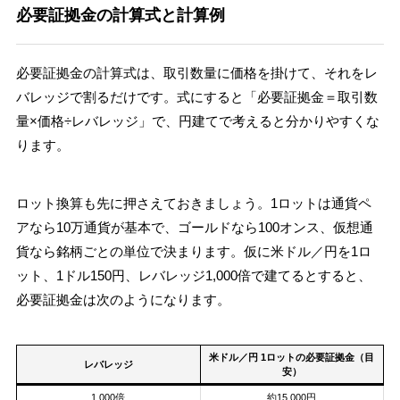
必要証拠金の計算式と計算例
必要証拠金の計算式は、取引数量に価格を掛けて、それをレ
バレッジで割るだけです。式にすると「必要証拠金＝取引数
量×価格÷レバレッジ」で、円建てで考えると分かりやすくな
ります。
ロット換算も先に押さえておきましょう。1ロットは通貨ペ
アなら10万通貨が基本で、ゴールドなら100オンス、仮想通
貨なら銘柄ごとの単位で決まります。仮に米ドル／円を1ロ
ット、1ドル150円、レバレッジ1,000倍で建てるとすると、
必要証拠金は次のようになります。
米ドル／円 1ロットの必要証拠金（目
レバレッジ
安）
1,000倍
約15,000円