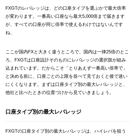
FXGTのレバレッジは、どの口座タイプを選ぶかで最大倍率
が変わります。一番高い口座なら最大5,000倍まで届きます
が、すべての口座が同じ倍率で使えるわけではないんです
ね。
ここが国内FXと大きく違うところで、国内は一律25倍のとこ
ろ、FXGTは口座設計そのものにレバレッジの選択肢が組み
込まれています。だからこそ「とりあえず一番高い倍率で」
と決める前に、口座ごとの上限を並べて見ておくと後で迷い
にくくなります。まずは口座タイプ別の最大レバレッジと、
他社と比べたときの位置づけから見ていきましょう。
口座タイプ別の最大レバレッジ
FXGTの口座タイプ別の最大レバレッジは、ハイレバを狙う