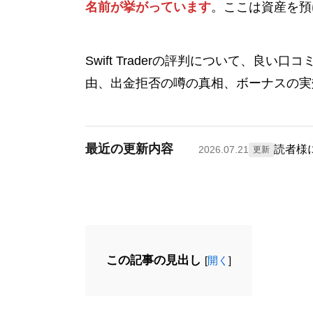
名前が挙がっています
。ここは資産を預
Swift Traderの評判について、
由、出金拒否の噂の真相、ボーナスの実
最近の更新内容
読者様
2026.07.21
更新
この記事の見出し
[
開く
]