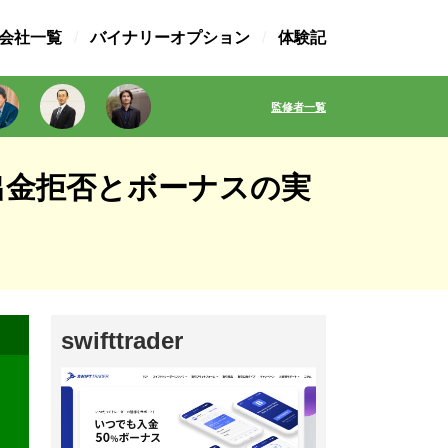
X会社一覧
バイナリーオプション
体験記
監修者一覧
ミ｜出金拒否とボーナスの実
swifttrader