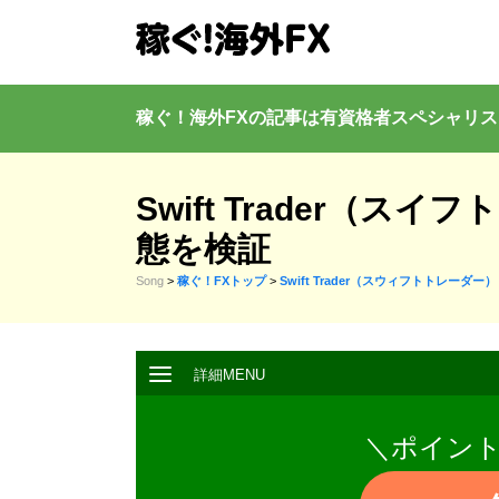
稼ぐ！海外FXの記事は有資格者
スペシャリス
Swift Trader
態を検証
Song
>
稼ぐ！FXトップ
>
Swift Trader（スウィフトトレーダー）
＼ポイン