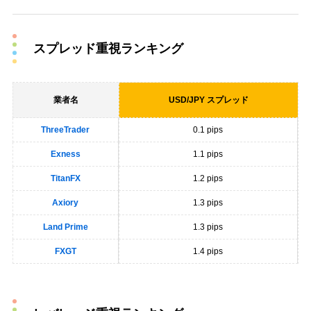
スプレッド重視ランキング
業者名
USD/JPY スプレッド
ThreeTrader
0.1 pips
Exness
1.1 pips
TitanFX
1.2 pips
Axiory
1.3 pips
Land Prime
1.3 pips
FXGT
1.4 pips