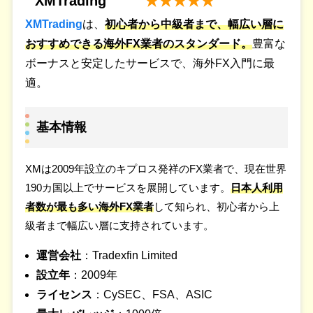
XMTrading
★★★★★
XMTrading
は、
初心者から中級者まで、幅広い層に
おすすめできる海外FX業者のスタンダード。
豊富な
ボーナスと安定したサービスで、海外FX入門に最
適。
基本情報
XMは2009年設立のキプロス発祥のFX業者で、現在世界
190カ国以上でサービスを展開しています。
日本人利用
者数が最も多い海外FX業者
して知られ、初心者から上
級者まで幅広い層に支持されています。
運営会社
：Tradexfin Limited
設立年
：2009年
ライセンス
：CySEC、FSA、ASIC