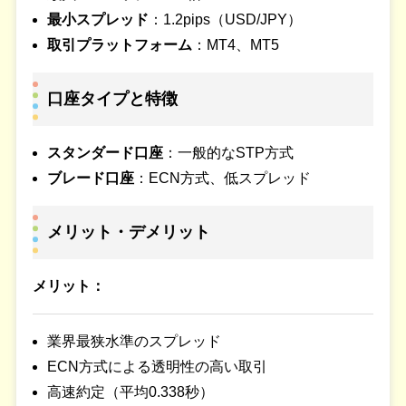
最小スプレッド
：1.2pips（USD/JPY）
取引プラットフォーム
：MT4、MT5
口座タイプと特徴
スタンダード口座
：一般的なSTP方式
ブレード口座
：ECN方式、低スプレッド
メリット・デメリット
メリット：
業界最狭水準のスプレッド
ECN方式による透明性の高い取引
高速約定（平均0.338秒）