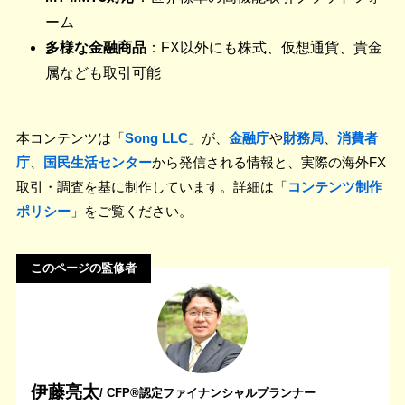
ーム
多様な金融商品
：FX以外にも株式、仮想通貨、貴金
属なども取引可能
本コンテンツは「
Song LLC
」が、
金融庁
や
財務局
、
消費者
庁
、
国民生活センター
から発信される情報と、実際の海外FX
取引・調査を基に制作しています。詳細は「
コンテンツ制作
ポリシー
」をご覧ください。
このページの監修者
伊藤亮太
/ CFP®認定ファイナンシャルプランナー