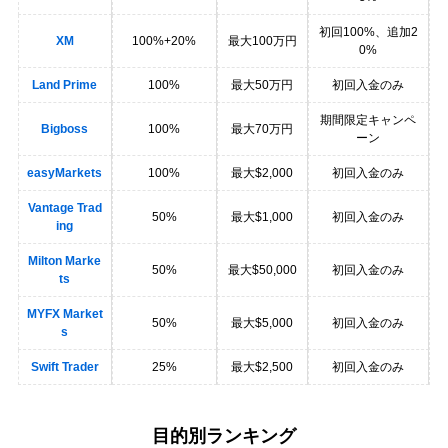
初回100%、追加2
XM
100%+20%
最大100万円
0%
Land Prime
100%
最大50万円
初回入金のみ
期間限定キャンペ
Bigboss
100%
最大70万円
ーン
easyMarkets
100%
最大$2,000
初回入金のみ
Vantage Trad
50%
最大$1,000
初回入金のみ
ing
Milton Marke
50%
最大$50,000
初回入金のみ
ts
MYFX Market
50%
最大$5,000
初回入金のみ
s
Swift Trader
25%
最大$2,500
初回入金のみ
目的別ランキング