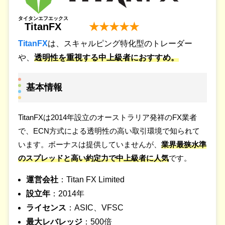
タイタンエフエックス
TitanFX
★★★★★
TitanFX
は、スキャルピング特化型のトレーダー
や、
透明性を重視する中上級者におすすめ。
基本情報
TitanFXは2014年設立のオーストラリア発祥のFX業者
で、ECN方式による透明性の高い取引環境で知られて
います。ボーナスは提供していませんが、
業界最狭水準
のスプレッドと高い約定力で中上級者に人気
です。
運営会社
：Titan FX Limited
設立年
：2014年
ライセンス
：ASIC、VFSC
最大レバレッジ
：500倍