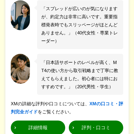
「スプレッドが広いのが気になります
が、約定力は非常に高いです。重要指
標発表時でもスリッページがほとんど
ありません。」（40代女性・専業トレ
ーダー）
「日本語サポートのレベルが高く、M
T4の使い方から取引戦略まで丁寧に教
えてもらえました。初心者には特にお
すすめです。」（20代男性・学生）
XMの詳細な評判や口コミについては、
XMの口コミ・評
判完全ガイド
をご覧ください。
詳細情報
評判・口コミ