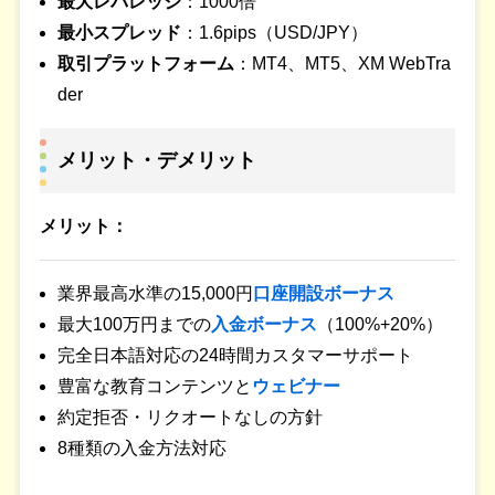
最大レバレッジ
：1000倍
最小スプレッド
：1.6pips（USD/JPY）
取引プラットフォーム
：MT4、MT5、XM WebTra
der
メリット・デメリット
メリット：
業界最高水準の15,000円
口座開設ボーナス
最大100万円までの
入金ボーナス
（100%+20%）
完全日本語対応の24時間カスタマーサポート
豊富な教育コンテンツと
ウェビナー
約定拒否・リクオートなしの方針
8種類の入金方法対応