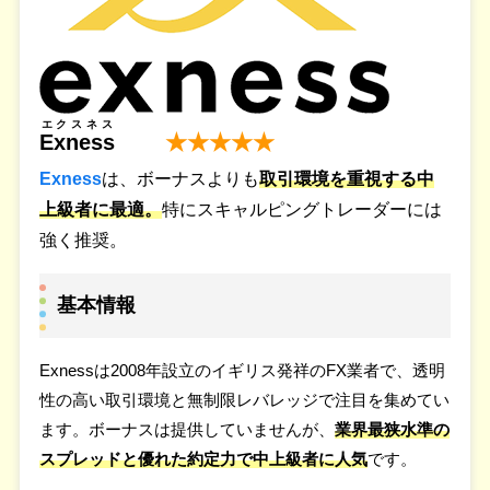
エクスネス
Exness
★★★★★
Exness
は、ボーナスよりも
取引環境を重視する中
上級者に最適。
特にスキャルピングトレーダーには
強く推奨。
基本情報
Exnessは2008年設立のイギリス発祥のFX業者で、透明
性の高い取引環境と無制限レバレッジで注目を集めてい
ます。ボーナスは提供していませんが、
業界最狭水準の
スプレッドと優れた約定力で中上級者に人気
です。