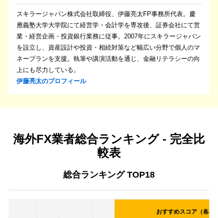
スキラージャパン株式会社取締役、伊藤亮太FP事務所代表。慶
應義塾大学大学院にて経営学・会計学を専攻後、証券会社にて営
業・経営企画・投資銀行業務に従事。2007年にスキラージャパン
を設立し、資産設計や投資・相続対策など幅広い分野で個人のマ
ネープランを支援。執筆や講演活動を通じ、金融リテラシーの向
上にも尽力している。
伊藤亮太のプロフィール
.
海外FX業者総合ランキング - 完全比
較表
総合ランキング TOP18
おすすめスコア（各項