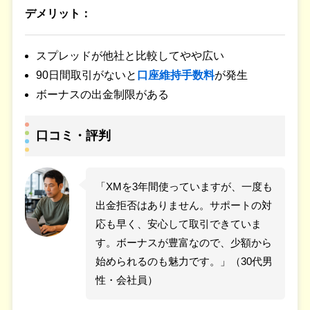
デメリット：
スプレッドが他社と比較してやや広い
90日間取引がないと
口座維持手数料
が発生
ボーナスの出金制限がある
口コミ・評判
「XMを3年間使っていますが、一度も
出金拒否はありません。サポートの対
応も早く、安心して取引できていま
す。ボーナスが豊富なので、少額から
始められるのも魅力です。」（30代男
性・会社員）