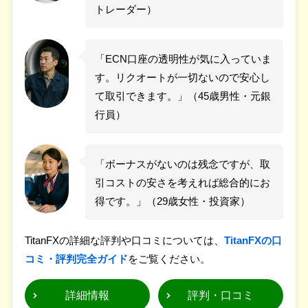
トレーダー）
「ECN口座の透明性が気に入っていま
す。リクオートが一切ないので安心し
て取引できます。」（45歳男性・元銀
行員）
「ボーナスがないのは残念ですが、取
引コストの安さを考えれば総合的にお
得です。」（29歳女性・投資家）
TitanFXの詳細な評判や口コミについては、
TitanFXの口
コミ・評判完全ガイド
をご覧ください。
詳細情報
評判・口コミ