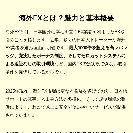
海外FXとは？魅力と基本概要
海外FXとは、日本国外に本社を置くFX業者を利用したFX取
引のことを指します。近年、多くの日本人トレーダーが海外
FX業者を選ぶ理由は明確です。
最大1000倍を超える高レバレ
ッジ、充実したボーナス制度、そしてゼロカットシステムに
よる追証なしの取引環境
など、国内FXでは実現できない取引
条件を提供しているからです。
2025年現在、海外FX市場は更なる発展を遂げており、日本語
サポートの充実、入出金方法の多様化、そして規制環境の整
備により、これまで以上に安全で使いやすいサービスが提供
されています。